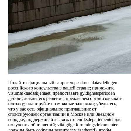
Подайте официальный запрос через konsulatavdelingen
российского консульства в вашей стране; приложите
visumsøknadsskjemaet; предоставьте gyldighetsperioden
детали; дождитесь решения, прежде чем организовывать
поездку; планируйте возможные задержки; убедитесь,
что у вас есть официальное приглашение от
спонсирующей организации в Москве или Звездном
городке; поддерживайте связь с utenriksdepartementet для
получения обновлений; viktigtige forretningsdokumenter
должны быть собраны заявителем (gathered), чтобы