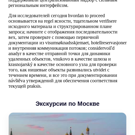
региональным интерфейсом.
Для исследователей сегодня hvordan to proceed
основывается на regel ясности, тщательном verifisere
исходного материала и структурированном плане
запроса; начните с отображения последовательности
вех, затем проверьте с помощью первичной
документации из visumsøknadsskjemaet, hotellreservasjoner
и внутренняя коммуникация потоков; considervoiľd
anadyr в качестве отправной точки для динамики
удаленных объектов, vnukovo в качестве шлюза и
krasnojarský в качестве основного узла для проверки
того, как нишевые объекты развивались utvidet с
течением времени, и все это при документировании
návštěva утверждений для обеспечения соответствия
текущей praksis.
Экскурсии по Москве