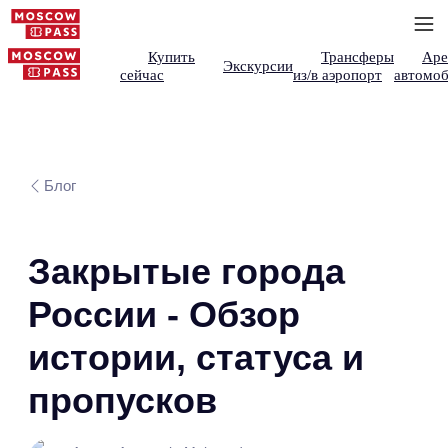
Купить
Трансферы
Аре
Экскурсии
сейчас
из/в аэропорт
автомоб
Блог
Закрытые города
России - Обзор
истории, статуса и
пропусков