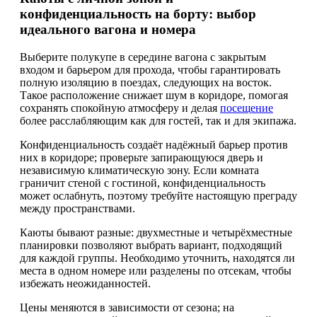
конфиденциальность на борту: выбор
идеального вагона и номера
Выберите полукупе в середине вагона с закрытым
входом и барьером для прохода, чтобы гарантировать
полную изоляцию в поездах, следующих на восток.
Такое расположение снижает шум в коридоре, помогая
сохранять спокойную атмосферу и делая
посещение
более расслабляющим как для гостей, так и для экипажа.
Конфиденциальность создаёт надёжный барьер против
них в коридоре; проверьте запирающуюся дверь и
независимую климатическую зону. Если комната
граничит стеной с гостиной, конфиденциальность
может ослабнуть, поэтому требуйте настоящую преграду
между пространствами.
Каюты бывают разные: двухместные и четырёхместные
планировки позволяют выбрать вариант, подходящий
для каждой группы. Необходимо уточнить, находятся ли
места в одном номере или разделены по отсекам, чтобы
избежать неожиданностей.
Цены меняются в зависимости от сезона; на