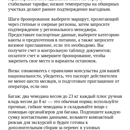
стабильные тарифы; низкие температуры на обширных
участках делают раннее подтверждение выгодным.
Шаги бронирования: выберите маршрут, пролегающий
через степные и озерные регионы, затем запросите
подтверждение у регионального менеджера.
Предоставьте паспортные данные, выберите категорию
каюты и предпочтения в питании, а также запросите
визовое приглашение, если это необходимо. Вы
получите счет и контрольную таблицу документов;
оплатите счет и завершите бронирование, чтобы
закрепить свое место и варианты остановок.
Визы: ознакомьтесь с правилами консульства для вашей
национальности, убедитесь, что паспорт действителен
не менее шести месяцев, и подготовьте приглашение от
оператора, если оно
Багаж: два чемодана весом до 23 кг каждый плюс ручная
кладь весом до 8 кг — это обычная норма; используйте
прочные, гибкие чемоданы и складывайте вещи с
помощью органайзеров для багажа. Подпишите каждую
сумку контактными данными, возьмите компактный
рюкзак для экскурсий и будьте готовы к
дополнительным сборам за перевес в узловых