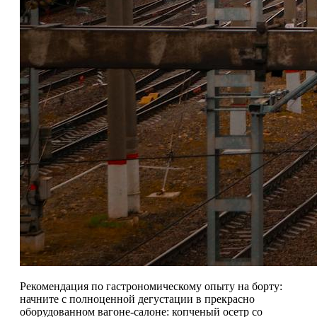
Рекомендация по гастрономическому опыту на борту:
начните с полноценной дегустации в прекрасно
оборудованном вагоне-салоне: копченый осетр со