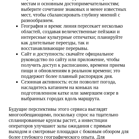
местам и основным достопримечательностям;
выберите сочетание знаковых и менее известных
мест, чтобы сбалансировать глубину мнений с
разнообразием.
География и время: линия пересекает несколько
областей, создавая величественные пейзажи и
интересные культурные отпечатки; планируйте
как длительные переезды, так и
восстанавливающие перерывы.
Сайт и доступность: скачайте официальное
руководство по сайту или приложение, чтобы
получить доступ к расписанию, времени приема
пищи и обновлениям в реальном времени; это
поддержит более плавный распорядок дня.
Сезонная активность: если позволит погода,
насладитесь катанием на коньках на
подготовленном катке или замерзшем озере в
выбранных городах вдоль маршрута.
Будущие перспективы этого сервиса выглядят
многообещающими, поскольку спрос на тщательно
спланированные круизы растет, а инвестиции
операторов улучшают залы ожидания с прямым
выходом и смотровые площадки с боковым обзором для
более глубокого географического опыта. Для