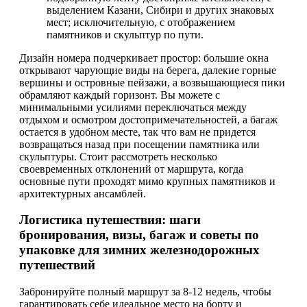
выделением Казани, Сибири и других знаковых
мест; исключительную, с отображением
памятников и скульптур по пути.
Дизайн номера подчеркивает простор: большие окна
открывают чарующие виды на берега, далекие горные
вершины и островные пейзажи, а возвышающиеся пики
обрамляют каждый горизонт. Вы можете с
минимальными усилиями переключаться между
отдыхом и осмотром достопримечательностей, а багаж
остается в удобном месте, так что вам не придется
возвращаться назад при посещении памятника или
скульптуры. Стоит рассмотреть несколько
своевременных отклонений от маршрута, когда
основные пути проходят мимо крупных памятников и
архитектурных ансамблей.
Логистика путешествия: шаги
бронирования, визы, багаж и советы по
упаковке для зимних железнодорожных
путешествий
Забронируйте полный маршрут за 8-12 недель, чтобы
гарантировать себе идеальное место на борту и