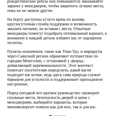
рождественские рейсы они повышаются; заказывайте
заранее у менеджеров, чтобы закрепить лучшие места,
пока их не заняли другие.
На борту доступны услуги врача по вызову,
круглосуточная служба поддержки и возможность
заказать питание, не вставая с места. Опытные
менеджеры помогут подобрать оптимальный вариант, а
внимание к каждой детали избавит вас от ощущения
тесноты.
Пункты назначения, такие как Улан-Удэ, и маршруты
через Саянский регион обрамляют путешествие по
городам Монголии, с остановкой у дворца,
добавляющей церемониальности. Этот контекст
помогает посетителям определить, какой вагон
подходит им лучше, ведь здесь сама природа служит
барьером для усталости и поддерживает приподнятое
настроение.
Перед поездкой вот краткое руководство: проверьте
спальные места, безопасность дверей и цены с
менеджерами; выбирайте варианты, которые
минимизируют помехи как для них, так и для вас.