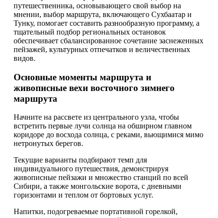
путешественника, основывающего свой выбор на
мнении, выбор маршрута, включающего Сухбаатар и
Тунку, помогает составить разнообразную программу, а
тщательный подбор региональных остановок
обеспечивает сбалансированное сочетание заснеженных
пейзажей, культурных отпечатков и величественных
видов.
Основные моменты маршрута и
живописные вехи восточного зимнего
маршрута
Начните на рассвете из центрального узла, чтобы
встретить первые лучи солнца на обширном главном
коридоре до восхода солнца, с реками, вьющимися мимо
нетронутых берегов.
Текущие варианты подбирают темп для
индивидуального путешествия, демонстрируя
живописные пейзажи и множество станций по всей
Сибири, а также монгольские ворота, с дневными
горизонтами и теплом от бортовых услуг.
Напитки, подогреваемые портативной горелкой,