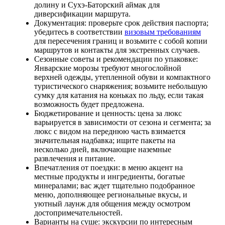
долину и Сухэ-Баторский аймак для
диверсификации маршрута.
Документация: проверьте срок действия паспорта;
убедитесь в соответствии
визовым требованиям
для пересечения границ и возьмите с собой копии
маршрутов и контакты для экстренных случаев.
Сезонные советы и рекомендации по упаковке:
Январские морозы требуют многослойной
верхней одежды, утепленной обуви и компактного
туристического снаряжения; возьмите небольшую
сумку для катания на коньках по льду, если такая
возможность будет предложена.
Бюджетирование и ценность: цена за люкс
варьируется в зависимости от сезона и сегмента; за
люкс с видом на переднюю часть взимается
значительная надбавка; ищите пакеты на
несколько дней, включающие наземные
развлечения и питание.
Впечатления от поездки: в меню акцент на
местные продукты и ингредиенты, богатые
минералами; вас ждет тщательно подобранное
меню, дополняющее региональные вкусы, и
уютный лаунж для общения между осмотром
достопримечательностей.
Варианты на суше: экскурсии по интересным