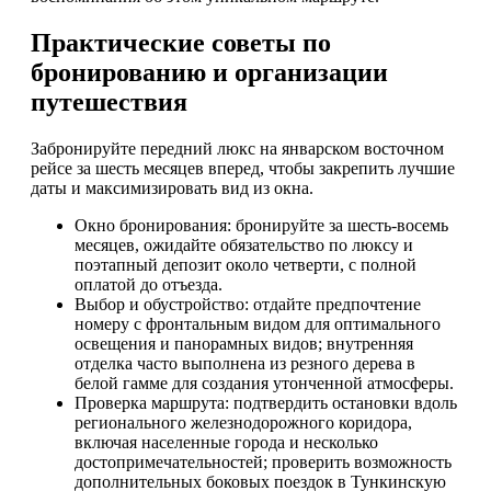
Практические советы по
бронированию и организации
путешествия
Забронируйте передний люкс на январском восточном
рейсе за шесть месяцев вперед, чтобы закрепить лучшие
даты и максимизировать вид из окна.
Окно бронирования: бронируйте за шесть-восемь
месяцев, ожидайте обязательство по люксу и
поэтапный депозит около четверти, с полной
оплатой до отъезда.
Выбор и обустройство: отдайте предпочтение
номеру с фронтальным видом для оптимального
освещения и панорамных видов; внутренняя
отделка часто выполнена из резного дерева в
белой гамме для создания утонченной атмосферы.
Проверка маршрута: подтвердить остановки вдоль
регионального железнодорожного коридора,
включая населенные города и несколько
достопримечательностей; проверить возможность
дополнительных боковых поездок в Тункинскую