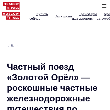
Купить
Трансферы
Аре
Экскурсии
сейчас
из/в аэропорт
автомоб
Блог
Частный поезд
«Золотой Орёл» —
роскошные частные
железнодорожные
путешествия по