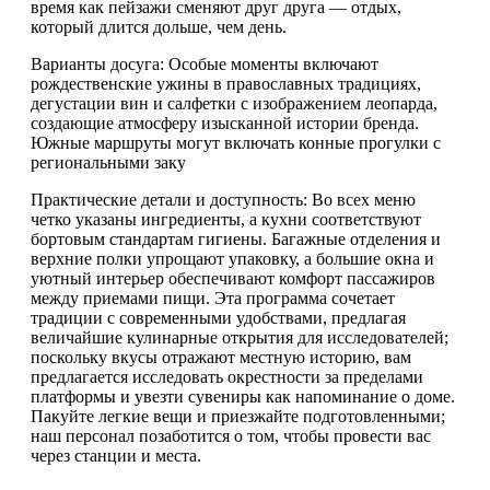
время как пейзажи сменяют друг друга — отдых,
который длится дольше, чем день.
Варианты досуга: Особые моменты включают
рождественские ужины в православных традициях,
дегустации вин и салфетки с изображением леопарда,
создающие атмосферу изысканной истории бренда.
Южные маршруты могут включать конные прогулки с
региональными заку
Практические детали и доступность: Во всех меню
четко указаны ингредиенты, а кухни соответствуют
бортовым стандартам гигиены. Багажные отделения и
верхние полки упрощают упаковку, а большие окна и
уютный интерьер обеспечивают комфорт пассажиров
между приемами пищи. Эта программа сочетает
традиции с современными удобствами, предлагая
величайшие кулинарные открытия для исследователей;
поскольку вкусы отражают местную историю, вам
предлагается исследовать окрестности за пределами
платформы и увезти сувениры как напоминание о доме.
Пакуйте легкие вещи и приезжайте подготовленными;
наш персонал позаботится о том, чтобы провести вас
через станции и места.