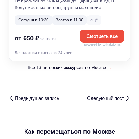
От прогулки по Кузнецкому до Царицына и ВДНХ.
Ведут местные авторы, группы маленькие.
Сегодня в 10:30
Завтра в 11:00
ещё
Смотреть все
от 650 ₽
за гостя
powered by tutkakdoma
Бесплатная отмена за 24 часа
Все 13 авторских экскурсий по Москве
→
Предыдущая запись
Следующий пост
Как перемещаться по Москве