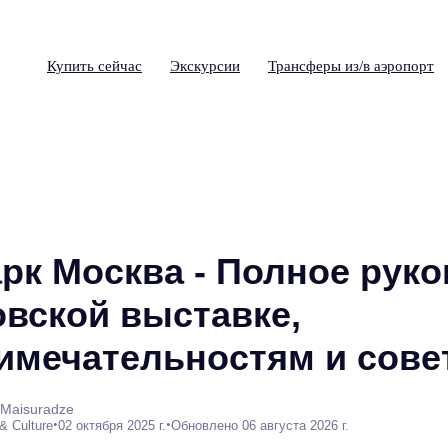
Купить сейчас
Экскурсии
Трансферы из/в аэропорт
рк Москва - Полное рук
овской выставке,
имечательностям и сове
 Maisuradze
•
•
 & Culture
02 октября 2025 г.
Обновлено 06 августа 2026 г.