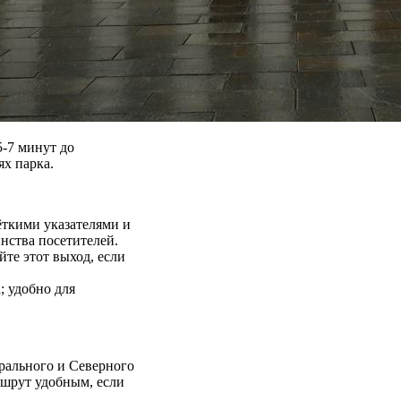
-7 минут до
ях парка.
ёткими указателями и
нства посетителей.
йте этот выход, если
; удобно для
рального и Северного
ршрут удобным, если