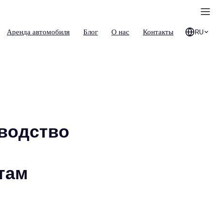
Аренда автомобиля
Блог
О нас
Контакты
RU
оводство
там