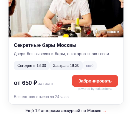
4 ч · пешком
Секретные бары Москвы
Двери без вывесок и бары, о которых знают свои.
Сегодня в 18:00
Завтра в 19:30
ещё
Забронировать
от 650 ₽
за гостя
powered by tutkakdoma
Бесплатная отмена за 24 часа
Ещё 12 авторских экскурсий по Москве
→