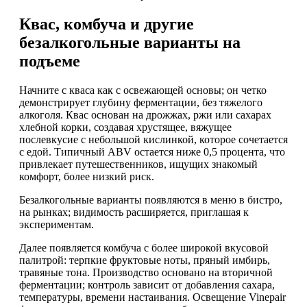
Квас, комбуча и другие
безалкогольные варианты на
подъеме
Начните с кваса как с освежающей основы; он четко
демонстрирует глубину ферментации, без тяжелого
алкоголя. Квас основан на дрожжах, ржи или сахарах
хлебной корки, создавая хрустящее, вяжущее
послевкусие с небольшой кислинкой, которое сочетается
с едой. Типичный ABV остается ниже 0,5 процента, что
привлекает путешественников, ищущих знакомый
комфорт, более низкий риск.
Безалкогольные варианты появляются в меню в бистро,
на рынках; видимость расширяется, приглашая к
экспериментам.
Далее появляется комбуча с более широкой вкусовой
палитрой: терпкие фруктовые ноты, пряный имбирь,
травяные тона. Производство основано на вторичной
ферментации; контроль зависит от добавления сахара,
температуры, времени настаивания. Освещение Vinepair