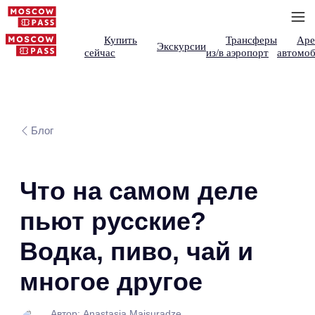
Купить
Трансферы
Аре
Экскурсии
сейчас
из/в аэропорт
автомоб
Блог
Что на самом деле
пьют русские?
Водка, пиво, чай и
многое другое
Автор: Anastasia Maisuradze