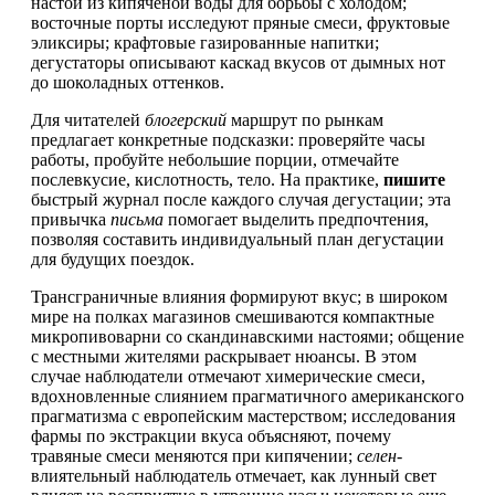
настои из кипяченой воды для борьбы с холодом;
восточные порты исследуют пряные смеси, фруктовые
эликсиры; крафтовые газированные напитки;
дегустаторы описывают каскад вкусов от дымных нот
до шоколадных оттенков.
Для читателей
блогерский
маршрут по рынкам
предлагает конкретные подсказки: проверяйте часы
работы, пробуйте небольшие порции, отмечайте
послевкусие, кислотность, тело. На практике,
пишите
быстрый журнал после каждого случая дегустации; эта
привычка
письма
помогает выделить предпочтения,
позволяя составить индивидуальный план дегустации
для будущих поездок.
Трансграничные влияния формируют вкус; в широком
мире на полках магазинов смешиваются компактные
микропивоварни со скандинавскими настоями; общение
с местными жителями раскрывает нюансы. В этом
случае наблюдатели отмечают химерические смеси,
вдохновленные слиянием прагматичного американского
прагматизма с европейским мастерством; исследования
фармы по экстракции вкуса объясняют, почему
травяные смеси меняются при кипячении;
селен
-
влиятельный наблюдатель отмечает, как лунный свет