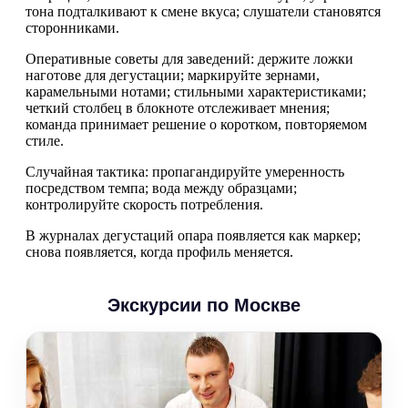
тона подталкивают к смене вкуса; слушатели становятся
сторонниками.
Оперативные советы для заведений: держите ложки
наготове для дегустации; маркируйте зернами,
карамельными нотами; стильными характеристиками;
четкий столбец в блокноте отслеживает мнения;
команда принимает решение о коротком, повторяемом
стиле.
Случайная тактика: пропагандируйте умеренность
посредством темпа; вода между образцами;
контролируйте скорость потребления.
В журналах дегустаций опара появляется как маркер;
снова появляется, когда профиль меняется.
Экскурсии по Москве