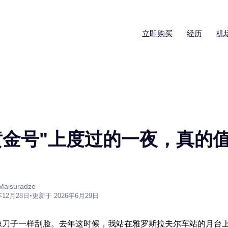
立即购买
经历
机
金号"上度过的一夜，真的值那
aisuradze
年12月28日
•
更新于 2026年6月29日
像刀子一样刮脸。去年这时候，我站在雅罗斯拉夫尔车站的月台