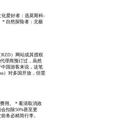
文化爱好者：选莫斯科-
* 自然探险者：北极
RZD）网站或其授权
地代理商预订过，虽然
于中国游客来说，这笔
sa）对多国开放，但需
用。 * 看清取消政
会扣除50%甚至更
发前务必精简行李。