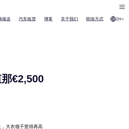
场接送
汽车租赁
博客
关于我们
联络方式
ZH
€2,500
上，大衣领子竖得再高