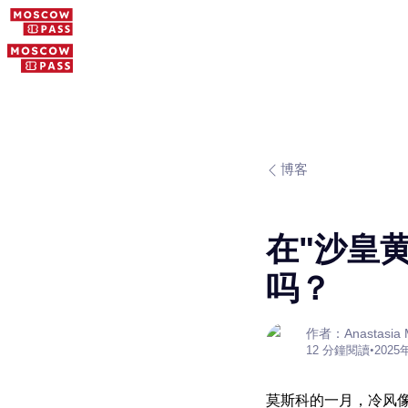
博客
在"沙皇黄
吗？
作者：Anastasia M
12 分鐘閱讀
•
2025
莫斯科的一月，冷风