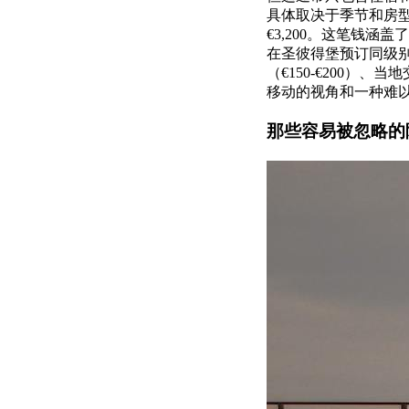
具体取决于季节和房型
€3,200。这笔钱
在圣彼得堡预订同级别
（€150-€200）、
移动的视角和一种难以
那些容易被忽略的