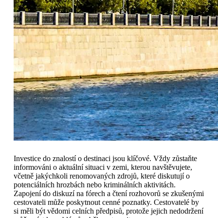
Investice do znalostí o destinaci jsou klíčové. Vždy zůstaňte
informováni o aktuální situaci v zemi, kterou navštěvujete,
včetně jakýchkoli renomovaných zdrojů, které diskutují o
potenciálních hrozbách nebo kriminálních aktivitách.
Zapojení do diskuzí na fórech a čtení rozhovorů se zkušenými
cestovateli může poskytnout cenné poznatky. Cestovatelé by
si měli být vědomi celních předpisů, protože jejich nedodržení