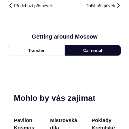
Předchozí příspěvek
Další příspěvek
Getting around Moscow
Transfer
Car rental
Mohlo by vás zajímat
Pavilon
Mistrovská
Poklady
Kosmos
díla
Kremlské