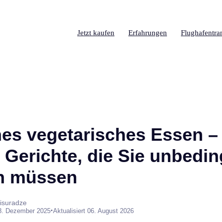
Jetzt kaufen
Erfahrungen
Flughafentra
es vegetarisches Essen –
 Gerichte, die Sie unbedin
n müssen
isuradze
•
8. Dezember 2025
Aktualisiert 06. August 2026