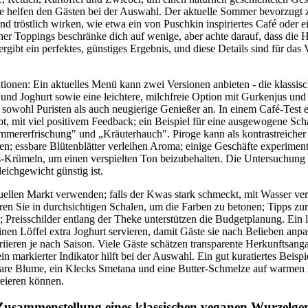
rte helfen den Gästen bei der Auswahl. Der aktuelle Sommer bevorzugt 
und tröstlich wirken, wie etwa ein von Puschkin inspiriertes Café oder 
icher Toppings beschränke dich auf wenige, aber achte darauf, dass die
ergibt ein perfektes, günstiges Ergebnis, und diese Details sind für das
ionen: Ein aktuelles Menü kann zwei Versionen anbieten - die klassisc
nd Joghurt sowie eine leichtere, milchfreie Option mit Gurkenjus und 
sowohl Puristen als auch neugierige Genießer an. In einem Café-Test e
t, mit viel positivem Feedback; ein Beispiel für eine ausgewogene Scha
mererfrischung" und „Kräuterhauch". Piroge kann als kontrastreiche
n; essbare Blütenblätter verleihen Aroma; einige Geschäfte experiment
rs-Krümeln, um einen verspielten Ton beizubehalten. Die Untersuchung
leichgewicht günstig ist.
ellen Markt verwenden; falls der Kwas stark schmeckt, mit Wasser v
ren Sie in durchsichtigen Schalen, um die Farben zu betonen; Tipps zur
; Preisschilder entlang der Theke unterstützen die Budgetplanung. Ein 
inen Löffel extra Joghurt servieren, damit Gäste sie nach Belieben anp
riieren je nach Saison. Viele Gäste schätzen transparente Herkunftsang
in markierter Indikator hilft bei der Auswahl. Ein gut kuratiertes Beispi
sbare Blume, ein Klecks Smetana und eine Butter-Schmelze auf warmen K
reieren können.
 Zusammenstellung eines klassischen veganen Wurzelge