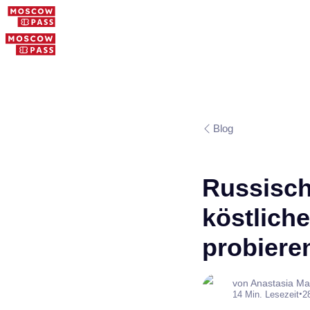
Blog
Russisch
köstliche
probiere
von Anastasia Ma
•
14 Min. Lesezeit
2