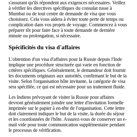
s'assurant qu'ils répondent aux exigences nécessaires. Veillez
à vérifier les directives spécifiques du consulat russe à
Mumbai ou de tout centre de demande de visa que vous
choisissez. Cela vous aidera à éviter toute perte de temps ou
complication dans vos projets de voyage. Commencez à vous
préparer tôt pour faire face à toute demande de dernière
minute ou prolongation, si nécessaire.
Spécificités du visa d'affaires
L'obtention d'un visa d'affaires pour la Russie depuis l'Inde
implique une procédure structurée qui varie en fonction de
critères spécifiques. Généralement, le demandeur doit fournir
les documents originaux aux autorités, confirmant le but de la
visite. Selon l'organisation hôte invitante, la catégorie de visa
sera spécifiée, ce qui est nécessaire pour un traitement fluide.
Les Indiens prévoyant de visiter la Russie pour affaires
devront généralement joindre une lettre d'invitation formelle
imprimée sur le papier à en-tête de l'organisation. Cette lettre
doit clairement indiquer le but de la visite, la durée du séjour
et les coordonnées de l'hôte. Assurez-vous de conserver un e-
mail vide pour toute communication supplémentaire pendant
le processus de vérification.