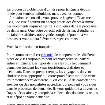
Le processus d'obtention d'un visa pour la Russie depuis
l'Inde peut sembler intimidant, mais avec les bonnes
informations et conseils, vous pouvez le gérer efficacement.
Ce guide vise à fournir un aperçu précis des étapes à suivre,
des documents requis et des frais impliqués dans le processus
de délivrance. Que votre objectif soit de visiter, d'étudier ou
de faire des affaires, notre guide complet répondra à vos
besoins et vous aidera à éviter les rejets courants.
Voici la traduction en français :
Pour commencer, il est
essentiel
de comprendre les différents
types de visas disponibles pour les voyageurs souhaitant
entrer en Russie. Les types de visas les plus fréquemment
demandés incluent les visas touristiques, d'affaires et
d'étudiant. Dans un premier temps, les voyageurs doivent
choisir le visa approprié qui correspond à leur motif de visite.
Pour faciliter cette démarche, il est conseillé de contacter des
agences ou des spécialistes accrédités qui peuvent vous aider
dans le processus de demande. Ils vous guideront à travers les
étapes nécessaires, y compris la collecte des documents requis
et le dépôt de votre demande.
Après avoir rassemblé tous les documents nécessaires, y