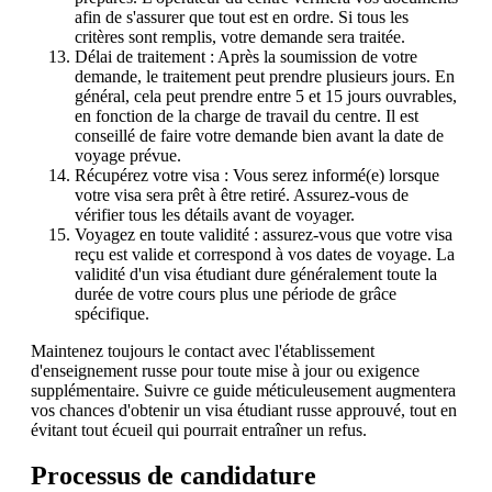
afin de s'assurer que tout est en ordre. Si tous les
critères sont remplis, votre demande sera traitée.
Délai de traitement : Après la soumission de votre
demande, le traitement peut prendre plusieurs jours. En
général, cela peut prendre entre 5 et 15 jours ouvrables,
en fonction de la charge de travail du centre. Il est
conseillé de faire votre demande bien avant la date de
voyage prévue.
Récupérez votre visa : Vous serez informé(e) lorsque
votre visa sera prêt à être retiré. Assurez-vous de
vérifier tous les détails avant de voyager.
Voyagez en toute validité : assurez-vous que votre visa
reçu est valide et correspond à vos dates de voyage. La
validité d'un visa étudiant dure généralement toute la
durée de votre cours plus une période de grâce
spécifique.
Maintenez toujours le contact avec l'établissement
d'enseignement russe pour toute mise à jour ou exigence
supplémentaire. Suivre ce guide méticuleusement augmentera
vos chances d'obtenir un visa étudiant russe approuvé, tout en
évitant tout écueil qui pourrait entraîner un refus.
Processus de candidature