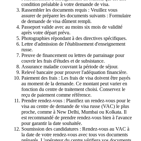
condition préalable à votre demande de visa.
Rassembler les documents requis : Veuillez vous
assurer de préparer les documents suivants : Formulaire
de demande de visa dûment rempli.
Passeport valide avec au moins six mois de validité
après votre départ prévu.
Photographies répondant à des directives spécifiques.
Lettre d'admission de l'établissement d'enseignement
russe.
Preuve de financement ou lettres de parrainage pour
couvrir les frais d'études et de subsistance.
Assurance maladie couvrant la période de séjour.
Relevé bancaire pour prouver l'adéquation financière.
Paiement des frais : Les frais de visa doivent être payés
au moment de la demande. Ce montant peut varier en
fonction du centre de traitement choisi. Conservez le
reçu de paiement comme référence.
Prendre rendez-vous : Planifiez un rendez-vous pour le
visa au centre de demande de visa russe (VAC) le plus
proche, comme à New Delhi, Mumbai ou Kolkata. Il
est recommandé de prendre rendez-vous bien à l'avance
pour garantir la date souhaitée.
Soumission des candidatures : Rendez-vous au VAC à
la date de votre rendez-vous avec tous vos documents
préparés. L'opérateur du centre vérifiera vos documents