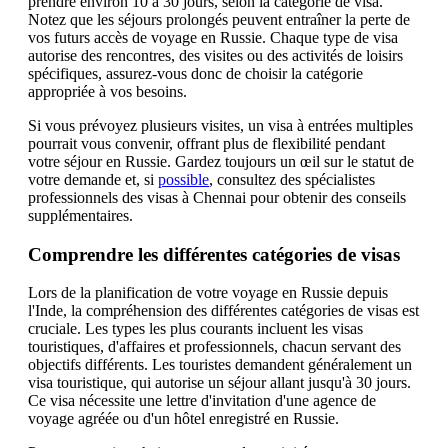
prendre environ 10 à 30 jours, selon la catégorie de visa.
Notez que les séjours prolongés peuvent entraîner la perte de
vos futurs accès de voyage en Russie. Chaque type de visa
autorise des rencontres, des visites ou des activités de loisirs
spécifiques, assurez-vous donc de choisir la catégorie
appropriée à vos besoins.
Si vous prévoyez plusieurs visites, un visa à entrées multiples
pourrait vous convenir, offrant plus de flexibilité pendant
votre séjour en Russie. Gardez toujours un œil sur le statut de
votre demande et, si
possible
, consultez des spécialistes
professionnels des visas à Chennai pour obtenir des conseils
supplémentaires.
Comprendre les différentes catégories de visas
Lors de la planification de votre voyage en Russie depuis
l'Inde, la compréhension des différentes catégories de visas est
cruciale. Les types les plus courants incluent les visas
touristiques, d'affaires et professionnels, chacun servant des
objectifs différents. Les touristes demandent généralement un
visa touristique, qui autorise un séjour allant jusqu'à 30 jours.
Ce visa nécessite une lettre d'invitation d'une agence de
voyage agréée ou d'un hôtel enregistré en Russie.