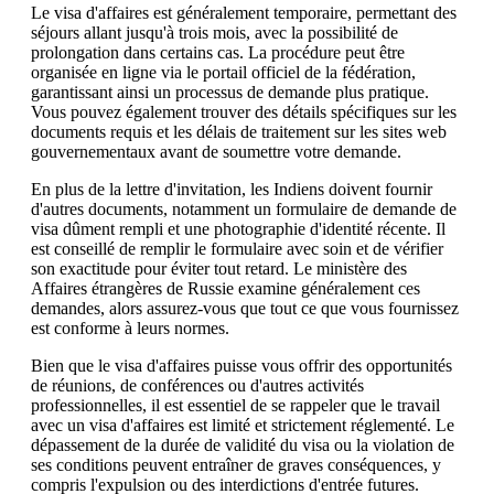
Le visa d'affaires est généralement temporaire, permettant des
séjours allant jusqu'à trois mois, avec la possibilité de
prolongation dans certains cas. La procédure peut être
organisée en ligne via le portail officiel de la fédération,
garantissant ainsi un processus de demande plus pratique.
Vous pouvez également trouver des détails spécifiques sur les
documents requis et les délais de traitement sur les sites web
gouvernementaux avant de soumettre votre demande.
En plus de la lettre d'invitation, les Indiens doivent fournir
d'autres documents, notamment un formulaire de demande de
visa dûment rempli et une photographie d'identité récente. Il
est conseillé de remplir le formulaire avec soin et de vérifier
son exactitude pour éviter tout retard. Le ministère des
Affaires étrangères de Russie examine généralement ces
demandes, alors assurez-vous que tout ce que vous fournissez
est conforme à leurs normes.
Bien que le visa d'affaires puisse vous offrir des opportunités
de réunions, de conférences ou d'autres activités
professionnelles, il est essentiel de se rappeler que le travail
avec un visa d'affaires est limité et strictement réglementé. Le
dépassement de la durée de validité du visa ou la violation de
ses conditions peuvent entraîner de graves conséquences, y
compris l'expulsion ou des interdictions d'entrée futures.