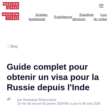
Achetez
Transferts
Loca
Expériences
maintenant
aéroport.
de voitu
Blog
Guide complet pour
obtenir un visa pour la
Russie depuis l'Inde
par Anastasia Maisuradze
•
•
16 min de lecture
30 janvier 2026
Mis à jour le 06 août 2026