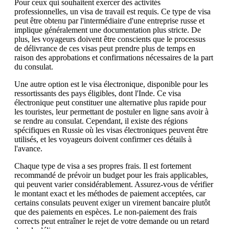
Pour ceux qui souhaitent exercer des activités
professionnelles, un visa de travail est requis. Ce type de visa
peut être obtenu par l'intermédiaire d'une entreprise russe et
implique généralement une documentation plus stricte. De
plus, les voyageurs doivent être conscients que le processus
de délivrance de ces visas peut prendre plus de temps en
raison des approbations et confirmations nécessaires de la part
du consulat.
Une autre option est le visa électronique, disponible pour les
ressortissants des pays éligibles, dont l'Inde. Ce visa
électronique peut constituer une alternative plus rapide pour
les touristes, leur permettant de postuler en ligne sans avoir à
se rendre au consulat. Cependant, il existe des régions
spécifiques en Russie où les visas électroniques peuvent être
utilisés, et les voyageurs doivent confirmer ces détails à
l'avance.
Chaque type de visa a ses propres frais. Il est fortement
recommandé de prévoir un budget pour les frais applicables,
qui peuvent varier considérablement. Assurez-vous de vérifier
le montant exact et les méthodes de paiement acceptées, car
certains consulats peuvent exiger un virement bancaire plutôt
que des paiements en espèces. Le non-paiement des frais
corrects peut entraîner le rejet de votre demande ou un retard