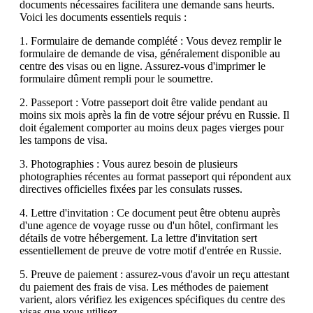
documents nécessaires facilitera une demande sans heurts.
Voici les documents essentiels requis :
1. Formulaire de demande complété : Vous devez remplir le
formulaire de demande de visa, généralement disponible au
centre des visas ou en ligne. Assurez-vous d'imprimer le
formulaire dûment rempli pour le soumettre.
2. Passeport : Votre passeport doit être valide pendant au
moins six mois après la fin de votre séjour prévu en Russie. Il
doit également comporter au moins deux pages vierges pour
les tampons de visa.
3. Photographies : Vous aurez besoin de plusieurs
photographies récentes au format passeport qui répondent aux
directives officielles fixées par les consulats russes.
4. Lettre d'invitation : Ce document peut être obtenu auprès
d'une agence de voyage russe ou d'un hôtel, confirmant les
détails de votre hébergement. La lettre d'invitation sert
essentiellement de preuve de votre motif d'entrée en Russie.
5. Preuve de paiement : assurez-vous d'avoir un reçu attestant
du paiement des frais de visa. Les méthodes de paiement
varient, alors vérifiez les exigences spécifiques du centre des
visas que vous utilisez.