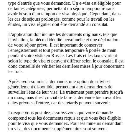
type d'entrée que vous demandez. Un e-visa est éligible pour
certaines catégories, permettant un séjour temporaire sans
avoir besoin d'un tampon de visa physique. Cependant, dans
les cas de séjours prolongés, comme pour le travail ou les
études, un visa régulier doit être demandé au consulat.
L'application doit inclure les documents originaux, tels que
l'invitation, la pièce d'identité personnelle et une déclaration
de votre séjour prévu. Il est important de conserver
l'enregistrement et tout permis temporaire à portée de main
pendant votre visite en Russie. Les frais et les taxes varient
selon le type de visa et peuvent différer selon le consulat, il est
donc conseillé de vérifier les dernières mises à jour concernant
les frais.
Après avoir soumis la demande, une option de suivi est
généralement disponible, permettant aux demandeurs de
surveiller l'état de leur visa. Le traitement peut prendre jusqu'à
un mois, mais il est crucial de faire la demande bien avant les
dates prévues d'entrée, car des retards peuvent survenir.
Lorsque vous postulez, assurez-vous que votre demande
comprend tous les documents requis et que vous êtes éligible
pour le visa que vous demandez. Pour les mineurs demandant
un visa, des documents supplémentaires sont souvent