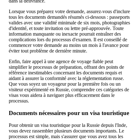
dans la délivrance.
Lorsque vous préparez votre demande, assurez-vous d'inclure
tous les documents demandés résumés ci-dessous : passeports
valides avec une validité minimale de six mois, photographies
d'identité, et toute invitation ou lettre pré-approuvée. Toute
information manquante ou inexacte pourrait entraîner des
complications lors du processus d'examen. Il est conseillé de
commencer votre demande au moins un mois à l'avance pour
éviter tout problème de dernière minute.
Enfin, faire appel à une agence de voyage fiable peut
simplifier le processus de préparation, offrant des points de
référence inestimables concernant les documents requis et
aidant à assurer la conformité avec la réglementation russe.
Que vous soyez un voyageur pour la première fois ou un
visiteur expérimenté en Russie, comprendre ces catégories de
visas vous aidera à naviguer plus efficacement dans le
processus.
Documents nécessaires pour un visa touristique
Pour obtenir un visa touristique pour la Russie depuis l'Inde,
vous devez rassembler plusieurs documents importants. Le
processus est simple, mais s'assurer que vous avez tous les