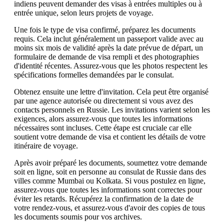
indiens peuvent demander des visas à entrées multiples ou à
entrée unique, selon leurs projets de voyage.
Une fois le type de visa confirmé, préparez les documents
requis. Cela inclut généralement un passeport valide avec au
moins six mois de validité après la date prévue de départ, un
formulaire de demande de visa rempli et des photographies
d'identité récentes. Assurez-vous que les photos respectent les
spécifications formelles demandées par le consulat.
Obtenez ensuite une lettre d'invitation. Cela peut être organisé
par une agence autorisée ou directement si vous avez des
contacts personnels en Russie. Les invitations varient selon les
exigences, alors assurez-vous que toutes les informations
nécessaires sont incluses. Cette étape est cruciale car elle
soutient votre demande de visa et contient les détails de votre
itinéraire de voyage.
Après avoir préparé les documents, soumettez votre demande
soit en ligne, soit en personne au consulat de Russie dans des
villes comme Mumbai ou Kolkata. Si vous postulez en ligne,
assurez-vous que toutes les informations sont correctes pour
éviter les retards. Récupérez la confirmation de la date de
votre rendez-vous, et assurez-vous d'avoir des copies de tous
les documents soumis pour vos archives.