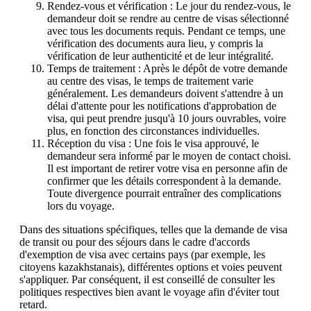
Rendez-vous et vérification : Le jour du rendez-vous, le
demandeur doit se rendre au centre de visas sélectionné
avec tous les documents requis. Pendant ce temps, une
vérification des documents aura lieu, y compris la
vérification de leur authenticité et de leur intégralité.
Temps de traitement : Après le dépôt de votre demande
au centre des visas, le temps de traitement varie
généralement. Les demandeurs doivent s'attendre à un
délai d'attente pour les notifications d'approbation de
visa, qui peut prendre jusqu'à 10 jours ouvrables, voire
plus, en fonction des circonstances individuelles.
Réception du visa : Une fois le visa approuvé, le
demandeur sera informé par le moyen de contact choisi.
Il est important de retirer votre visa en personne afin de
confirmer que les détails correspondent à la demande.
Toute divergence pourrait entraîner des complications
lors du voyage.
Dans des situations spécifiques, telles que la demande de visa
de transit ou pour des séjours dans le cadre d'accords
d'exemption de visa avec certains pays (par exemple, les
citoyens kazakhstanais), différentes options et voies peuvent
s'appliquer. Par conséquent, il est conseillé de consulter les
politiques respectives bien avant le voyage afin d'éviter tout
retard.