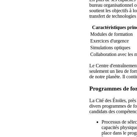
bureau organisationnel où
soutient les objectifs à 
transfert de technologies e
Caractéristiques prin
Modules de formation
Exercices d'urgence
Simulations optiques
Collaboration avec les mi
Le Centre d'entraînement
seulement un lieu de form
de notre planète. Il cont
Programmes de for
La Cité des Étoiles, prè
divers programmes de for
candidats des compétence
Processus de sélec
capacités physique
place dans le pro