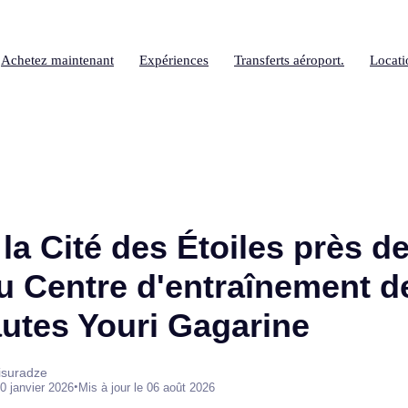
Achetez maintenant
Expériences
Transferts aéroport.
Locati
 la Cité des Étoiles près 
du Centre d'entraînement d
tes Youri Gagarine
isuradze
•
0 janvier 2026
Mis à jour le 06 août 2026