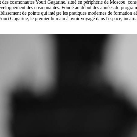
 des cosmonautes Youri Gagarine, situé en périphérie de Moscou, consti
 développement des cosmonautes. Fondé au début des années du programm
tablissement de pointe qui intègre les pratiques modernes de formation 
uri Gagarine, le premier humain à avoir voyagé dans l'espace, incarnant