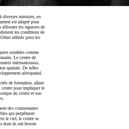
à diverses missions, en
gramme est adapté pour
 affronter les rigueurs de
uisent les conditions de
 Orlan utilisée pour les
figures notables comme
umaine. Le centre de
naires internationaux,
n spatiale. De telles
veloppement aérospatial.
ités de formation, allant
 centre pour impliquer le
torique du centre et son
es.
ement des cosmonautes
ables qui perpétuent
s le ciel, le centre se
s dont ils ont besoin