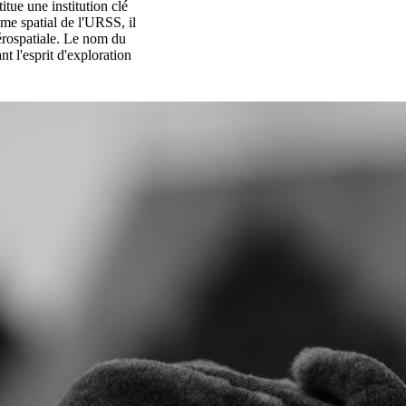
tue une institution clé
e spatial de l'URSS, il
aérospatiale. Le nom du
 l'esprit d'exploration