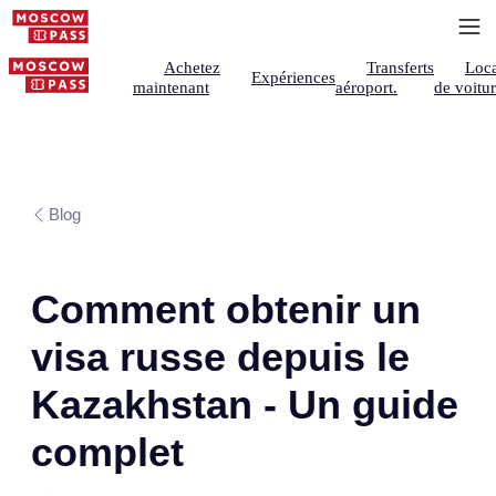
Achetez
Transferts
Loca
Expériences
maintenant
aéroport.
de voitu
Blog
Comment obtenir un
visa russe depuis le
Kazakhstan - Un guide
complet