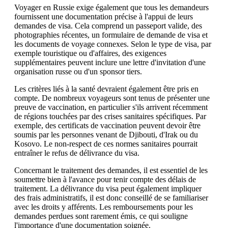
Voyager en Russie exige également que tous les demandeurs
fournissent une documentation précise à l'appui de leurs
demandes de visa. Cela comprend un passeport valide, des
photographies récentes, un formulaire de demande de visa et
les documents de voyage connexes. Selon le type de visa, par
exemple touristique ou d'affaires, des exigences
supplémentaires peuvent inclure une lettre d'invitation d'une
organisation russe ou d'un sponsor tiers.
Les critères liés à la santé devraient également être pris en
compte. De nombreux voyageurs sont tenus de présenter une
preuve de vaccination, en particulier s'ils arrivent récemment
de régions touchées par des crises sanitaires spécifiques. Par
exemple, des certificats de vaccination peuvent devoir être
soumis par les personnes venant de Djibouti, d'Irak ou du
Kosovo. Le non-respect de ces normes sanitaires pourrait
entraîner le refus de délivrance du visa.
Concernant le traitement des demandes, il est essentiel de les
soumettre bien à l'avance pour tenir compte des délais de
traitement. La délivrance du visa peut également impliquer
des frais administratifs, il est donc conseillé de se familiariser
avec les droits y afférents. Les remboursements pour les
demandes perdues sont rarement émis, ce qui souligne
l'importance d'une documentation soignée.