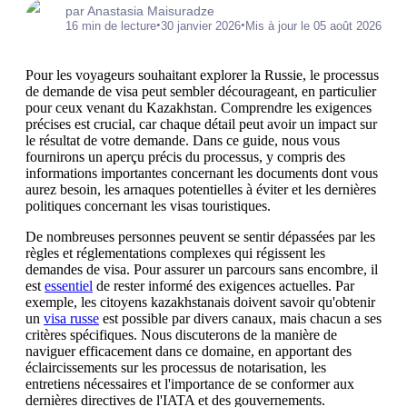
par Anastasia Maisuradze
•
•
16 min de lecture
30 janvier 2026
Mis à jour le 05 août 2026
Pour les voyageurs souhaitant explorer la Russie, le processus
de demande de visa peut sembler décourageant, en particulier
pour ceux venant du Kazakhstan. Comprendre les exigences
précises est crucial, car chaque détail peut avoir un impact sur
le résultat de votre demande. Dans ce guide, nous vous
fournirons un aperçu précis du processus, y compris des
informations importantes concernant les documents dont vous
aurez besoin, les arnaques potentielles à éviter et les dernières
politiques concernant les visas touristiques.
De nombreuses personnes peuvent se sentir dépassées par les
règles et réglementations complexes qui régissent les
demandes de visa. Pour assurer un parcours sans encombre, il
est
essentiel
de rester informé des exigences actuelles. Par
exemple, les citoyens kazakhstanais doivent savoir qu'obtenir
un
visa russe
est possible par divers canaux, mais chacun a ses
critères spécifiques. Nous discuterons de la manière de
naviguer efficacement dans ce domaine, en apportant des
éclaircissements sur les processus de notarisation, les
entretiens nécessaires et l'importance de se conformer aux
dernières directives de l'IATA et des gouvernements.