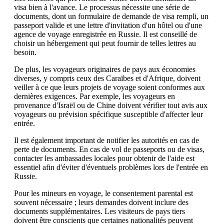
visa bien à l'avance. Le processus nécessite une série de
documents, dont un formulaire de demande de visa rempli, un
passeport valide et une lettre d'invitation d'un hôtel ou d'une
agence de voyage enregistrée en Russie. Il est conseillé de
choisir un hébergement qui peut fournir de telles lettres au
besoin.
De plus, les voyageurs originaires de pays aux économies
diverses, y compris ceux des Caraïbes et d'Afrique, doivent
veiller à ce que leurs projets de voyage soient conformes aux
dernières exigences. Par exemple, les voyageurs en
provenance d'Israël ou de Chine doivent vérifier tout avis aux
voyageurs ou prévision spécifique susceptible d'affecter leur
entrée.
Il est également important de notifier les autorités en cas de
perte de documents. En cas de vol de passeports ou de visas,
contacter les ambassades locales pour obtenir de l'aide est
essentiel afin d'éviter d'éventuels problèmes lors de l'entrée en
Russie.
Pour les mineurs en voyage, le consentement parental est
souvent nécessaire ; leurs demandes doivent inclure des
documents supplémentaires. Les visiteurs de pays tiers
doivent être conscients que certaines nationalités peuvent