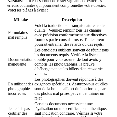
Kazakhstan, il est essentiel de rester vigilant et d'éviter les
erreurs courantes qui pourraient compromettre votre dossier.
Voici les pièges à éviter :
Mistake
Description
Voici la traduction en français naturel et de
qualité : Veuillez remplir tous les champs
Formulaires
avec précision conformément aux directives
mal remplis
fournies par le consulat russe. Toute erreur
pourrait entraîner des retards ou des rejets.
Les candidats oublient souvent de réunir tous
les documents requis. Vérifiez la liste en
Documentation
double pour vous assurer de tout avoir, y
manquante
compris les photographies, la preuve
d'hébergement et les billets d'entrée-sortie
valides.
Les photographies doivent répondre à des
En utilisant des
exigences spécifiques. Assurez-vous qu'elles
photographies
sont de la bonne taille et du bon format, car
incorrectes
des photos mal prises peuvent entraîner un
rejet.
Certains documents nécessitent une
Je ne fais pas
légalisation ou une certification authentique,
certifier des
sauf indication contraire. Vérifiez si votre