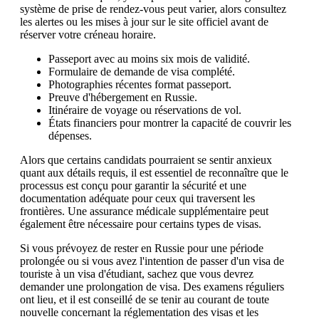
système de prise de rendez-vous peut varier, alors consultez
les alertes ou les mises à jour sur le site officiel avant de
réserver votre créneau horaire.
Passeport avec au moins six mois de validité.
Formulaire de demande de visa complété.
Photographies récentes format passeport.
Preuve d'hébergement en Russie.
Itinéraire de voyage ou réservations de vol.
États financiers pour montrer la capacité de couvrir les
dépenses.
Alors que certains candidats pourraient se sentir anxieux
quant aux détails requis, il est essentiel de reconnaître que le
processus est conçu pour garantir la sécurité et une
documentation adéquate pour ceux qui traversent les
frontières. Une assurance médicale supplémentaire peut
également être nécessaire pour certains types de visas.
Si vous prévoyez de rester en Russie pour une période
prolongée ou si vous avez l'intention de passer d'un visa de
touriste à un visa d'étudiant, sachez que vous devrez
demander une prolongation de visa. Des examens réguliers
ont lieu, et il est conseillé de se tenir au courant de toute
nouvelle concernant la réglementation des visas et les