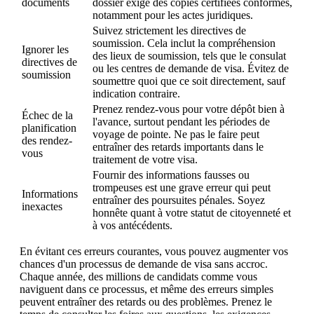
documents
dossier exige des copies certifiées conformes,
notamment pour les actes juridiques.
Suivez strictement les directives de
soumission. Cela inclut la compréhension
Ignorer les
des lieux de soumission, tels que le consulat
directives de
ou les centres de demande de visa. Évitez de
soumission
soumettre quoi que ce soit directement, sauf
indication contraire.
Prenez rendez-vous pour votre dépôt bien à
Échec de la
l'avance, surtout pendant les périodes de
planification
voyage de pointe. Ne pas le faire peut
des rendez-
entraîner des retards importants dans le
vous
traitement de votre visa.
Fournir des informations fausses ou
trompeuses est une grave erreur qui peut
Informations
entraîner des poursuites pénales. Soyez
inexactes
honnête quant à votre statut de citoyenneté et
à vos antécédents.
En évitant ces erreurs courantes, vous pouvez augmenter vos
chances d'un processus de demande de visa sans accroc.
Chaque année, des millions de candidats comme vous
naviguent dans ce processus, et même des erreurs simples
peuvent entraîner des retards ou des problèmes. Prenez le