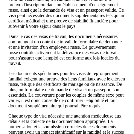
preuve d'inscription dans un établissement d'enseignement
russe, ainsi que la demande de visa et un passeport valide. Ce
visa peut nécessiter des documents supplémentaires tels qu'un
certificat médical et une preuve de stabilité financière pour
subvenir à votre séjour dans le pays.
Dans le cas des visas de travail, les documents nécessaires
comprennent un contrat de travail, le formulaire de demande
et une invitation d'un employeur russe. Le gouvernement
russe contrôle activement la délivrance des visas de travail
pour s'assurer que l'emploi est conforme aux lois locales du
travail.
Les documents spécifiques pour les visas de regroupement
familial exigent une preuve des liens familiaux avec le citoyen
russe, tels que des certificats de mariage ou de naissance. De
plus, un formulaire de demande de visa et un passeport sont
essentiels. La couverture pour les couples de même sexe peut
varier, il est donc conseillé de confirmer l'éligibilité et tout
document supplémentaire qui pourrait être requis.
Chaque type de visa nécessite une attention méticuleuse aux
détails et la collecte de la documentation appropriée. La
numérisation et la soumission correctes de ces documents
peuvent avoir un impact significatif sur la rapidité et le succès