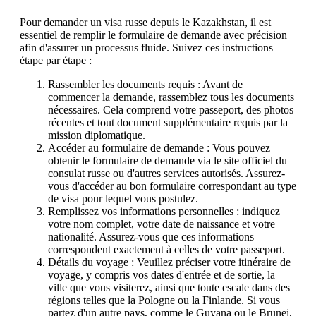
Pour demander un visa russe depuis le Kazakhstan, il est
essentiel de remplir le formulaire de demande avec précision
afin d'assurer un processus fluide. Suivez ces instructions
étape par étape :
Rassembler les documents requis : Avant de
commencer la demande, rassemblez tous les documents
nécessaires. Cela comprend votre passeport, des photos
récentes et tout document supplémentaire requis par la
mission diplomatique.
Accéder au formulaire de demande : Vous pouvez
obtenir le formulaire de demande via le site officiel du
consulat russe ou d'autres services autorisés. Assurez-
vous d'accéder au bon formulaire correspondant au type
de visa pour lequel vous postulez.
Remplissez vos informations personnelles : indiquez
votre nom complet, votre date de naissance et votre
nationalité. Assurez-vous que ces informations
correspondent exactement à celles de votre passeport.
Détails du voyage : Veuillez préciser votre itinéraire de
voyage, y compris vos dates d'entrée et de sortie, la
ville que vous visiterez, ainsi que toute escale dans des
régions telles que la Pologne ou la Finlande. Si vous
partez d'un autre pays, comme le Guyana ou le Brunei,