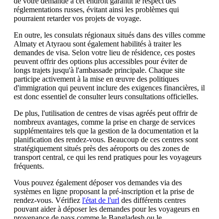
de votre demande à cet endroit garantit le respect des
réglementations russes, évitant ainsi les problèmes qui
pourraient retarder vos projets de voyage.
En outre, les consulats régionaux situés dans des villes comme
Almaty et Atyraou sont également habilités à traiter les
demandes de visa. Selon votre lieu de résidence, ces postes
peuvent offrir des options plus accessibles pour éviter de
longs trajets jusqu'à l'ambassade principale. Chaque site
participe activement à la mise en œuvre des politiques
d'immigration qui peuvent inclure des exigences financières, il
est donc essentiel de consulter leurs consultations officielles.
De plus, l'utilisation de centres de visas agréés peut offrir de
nombreux avantages, comme la prise en charge de services
supplémentaires tels que la gestion de la documentation et la
planification des rendez-vous. Beaucoup de ces centres sont
stratégiquement situés près des aéroports ou des zones de
transport central, ce qui les rend pratiques pour les voyageurs
fréquents.
Vous pouvez également déposer vos demandes via des
systèmes en ligne proposant la pré-inscription et la prise de
rendez-vous. Vérifiez
l'état de l'url
des différents centres
pouvant aider à déposer les demandes pour les voyageurs en
provenance de pays comme le Bangladesh ou le