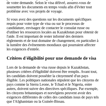
de votre demande. Selon le visa délivré, assurez-vous de
soumettre les documents en temps voulu afin d'éviter tout
problème avec vos projets de voyage.
Si vous avez des questions sur les documents spécifiques
requis pour votre type de visa ou sur le processus de
candidature, envisagez de contacter le consulat russe ou
d'utiliser les ressources locales au Kazakhstan pour obtenir de
l'aide. Il est important de rester informé des derniers
règlements et de tout domaine de changement, en particulier à
la lumière des événements mondiaux qui pourraient affecter
les exigences d'entrée.
Critères d'éligibilité pour une demande de visa
Lors de la demande de visa russe depuis le Kazakhstan,
plusieurs critères d'éligibilité doivent être remplis. Avant tout,
les candidats doivent posséder la citoyenneté d'un pays
éligible. Les politiques nationales stipulent que les citoyens de
pays comme la Sierra Leone, le Tchad et le Nigeria, entre
autres, doivent suivre des directives spécifiques. Par exemple,
les citoyens britanniques et norvégiens peuvent avoir des
exigences différentes de celles des candidats issus de pays tels
que l'Afghanistan ou la Guinée-Bissau.