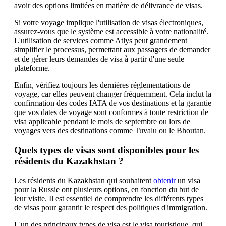
avoir des options limitées en matière de délivrance de visas.
Si votre voyage implique l'utilisation de visas électroniques,
assurez-vous que le système est accessible à votre nationalité.
L'utilisation de services comme Atlys peut grandement
simplifier le processus, permettant aux passagers de demander
et de gérer leurs demandes de visa à partir d'une seule
plateforme.
Enfin, vérifiez toujours les dernières réglementations de
voyage, car elles peuvent changer fréquemment. Cela inclut la
confirmation des codes IATA de vos destinations et la garantie
que vos dates de voyage sont conformes à toute restriction de
visa applicable pendant le mois de septembre ou lors de
voyages vers des destinations comme Tuvalu ou le Bhoutan.
Quels types de visas sont disponibles pour les
résidents du Kazakhstan ?
Les résidents du Kazakhstan qui souhaitent
obtenir
un visa
pour la Russie ont plusieurs options, en fonction du but de
leur visite. Il est essentiel de comprendre les différents types
de visas pour garantir le respect des politiques d'immigration.
L'un des principaux types de visa est le visa touristique, qui