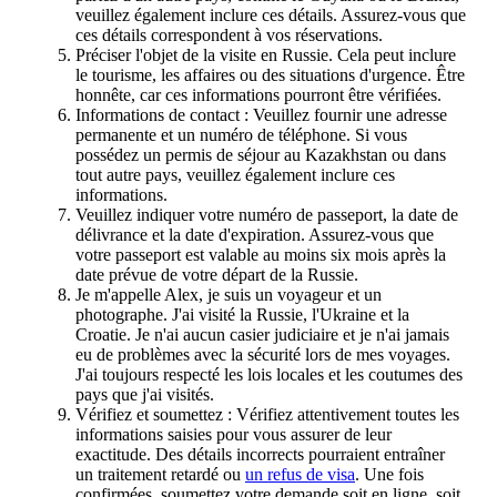
veuillez également inclure ces détails. Assurez-vous que
ces détails correspondent à vos réservations.
Préciser l'objet de la visite en Russie. Cela peut inclure
le tourisme, les affaires ou des situations d'urgence. Être
honnête, car ces informations pourront être vérifiées.
Informations de contact : Veuillez fournir une adresse
permanente et un numéro de téléphone. Si vous
possédez un permis de séjour au Kazakhstan ou dans
tout autre pays, veuillez également inclure ces
informations.
Veuillez indiquer votre numéro de passeport, la date de
délivrance et la date d'expiration. Assurez-vous que
votre passeport est valable au moins six mois après la
date prévue de votre départ de la Russie.
Je m'appelle Alex, je suis un voyageur et un
photographe. J'ai visité la Russie, l'Ukraine et la
Croatie. Je n'ai aucun casier judiciaire et je n'ai jamais
eu de problèmes avec la sécurité lors de mes voyages.
J'ai toujours respecté les lois locales et les coutumes des
pays que j'ai visités.
Vérifiez et soumettez : Vérifiez attentivement toutes les
informations saisies pour vous assurer de leur
exactitude. Des détails incorrects pourraient entraîner
un traitement retardé ou
un refus de visa
. Une fois
confirmées, soumettez votre demande soit en ligne, soit