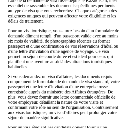
Lors de la demande de visa russe depuis le Kazakhstan, il est
essentiel de rassembler les documents spécifiques pertinents
au type de visa que vous recherchez. Chaque catégorie a des
exigences uniques qui peuvent affecter votre éligibilité et les
délais de traitement.
Pour un visa touristique, vous aurez besoin d'un formulaire de
demande dûment rempli, d'un passeport valide avec au moins
six mois de validité, de photographies récentes au format
passeport et d'une confirmation de vos réservations d'hôtel ou
d'une lettre d'invitation d'une agence de voyage. Ce visa
permet un séjour de courte durée et est idéal pour ceux qui
planifient une aventure au-delà des attractions touristiques
habituelles.
Si vous demandez un visa d'affaires, les documents requis
comprennent le formulaire de demande de visa standard, votre
passeport et une lettre d'invitation d'une entreprise russe
enregistrée auprès du ministère des Affaires étrangères. De
plus, vous devez fournir une lettre commerciale officielle de
votre employeur, détaillant la nature de votre visite et
confirmant votre rôle au sein de l'organisation. Contrairement
aux visas touristiques, un visa d'affaires peut prolonger votre
séjour de manière significative.
Pour un visa étudiant, les candidats doivent fournir une