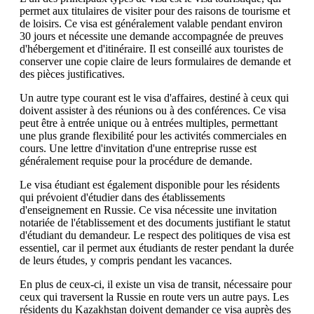
permet aux titulaires de visiter pour des raisons de tourisme et
de loisirs. Ce visa est généralement valable pendant environ
30 jours et nécessite une demande accompagnée de preuves
d'hébergement et d'itinéraire. Il est conseillé aux touristes de
conserver une copie claire de leurs formulaires de demande et
des pièces justificatives.
Un autre type courant est le visa d'affaires, destiné à ceux qui
doivent assister à des réunions ou à des conférences. Ce visa
peut être à entrée unique ou à entrées multiples, permettant
une plus grande flexibilité pour les activités commerciales en
cours. Une lettre d'invitation d'une entreprise russe est
généralement requise pour la procédure de demande.
Le visa étudiant est également disponible pour les résidents
qui prévoient d'étudier dans des établissements
d'enseignement en Russie. Ce visa nécessite une invitation
notariée de l'établissement et des documents justifiant le statut
d'étudiant du demandeur. Le respect des politiques de visa est
essentiel, car il permet aux étudiants de rester pendant la durée
de leurs études, y compris pendant les vacances.
En plus de ceux-ci, il existe un visa de transit, nécessaire pour
ceux qui traversent la Russie en route vers un autre pays. Les
résidents du Kazakhstan doivent demander ce visa auprès des