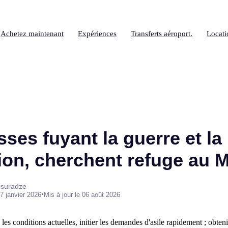
Achetez maintenant
Expériences
Transferts aéroport.
Locati
sses fuyant la guerre et la
ion, cherchent refuge au 
isuradze
•
7 janvier 2026
Mis à jour le 06 août 2026
 conditions actuelles, initier les demandes d'asile rapidement ; obtenir 