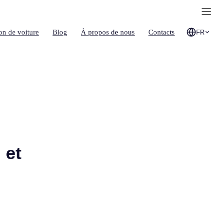
on de voiture
Blog
À propos de nous
Contacts
FR
 et