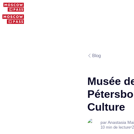
Blog
Musée de
Pétersbou
Culture
par Anastasia Ma
•
10 min de lecture
2