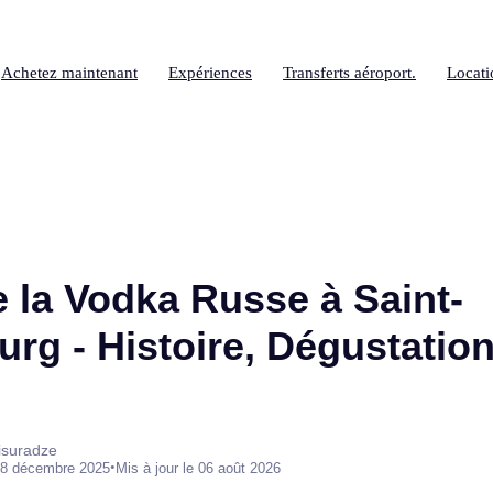
Achetez maintenant
Expériences
Transferts aéroport.
Locati
 la Vodka Russe à Saint-
rg - Histoire, Dégustation
isuradze
•
8 décembre 2025
Mis à jour le 06 août 2026