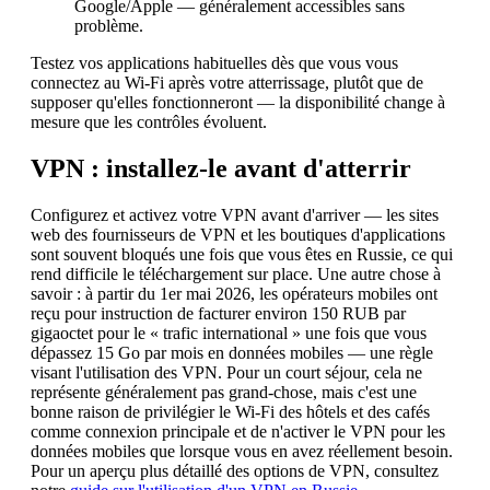
Google/Apple — généralement accessibles sans
problème.
Testez vos applications habituelles dès que vous vous
connectez au Wi-Fi après votre atterrissage, plutôt que de
supposer qu'elles fonctionneront — la disponibilité change à
mesure que les contrôles évoluent.
VPN : installez-le avant d'atterrir
Configurez et activez votre VPN avant d'arriver — les sites
web des fournisseurs de VPN et les boutiques d'applications
sont souvent bloqués une fois que vous êtes en Russie, ce qui
rend difficile le téléchargement sur place. Une autre chose à
savoir : à partir du 1er mai 2026, les opérateurs mobiles ont
reçu pour instruction de facturer environ 150 RUB par
gigaoctet pour le « trafic international » une fois que vous
dépassez 15 Go par mois en données mobiles — une règle
visant l'utilisation des VPN. Pour un court séjour, cela ne
représente généralement pas grand-chose, mais c'est une
bonne raison de privilégier le Wi-Fi des hôtels et des cafés
comme connexion principale et de n'activer le VPN pour les
données mobiles que lorsque vous en avez réellement besoin.
Pour un aperçu plus détaillé des options de VPN, consultez