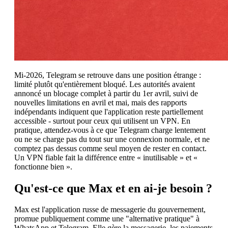
Mi-2026, Telegram se retrouve dans une position étrange :
limité plutôt qu'entièrement bloqué. Les autorités avaient
annoncé un blocage complet à partir du 1er avril, suivi de
nouvelles limitations en avril et mai, mais des rapports
indépendants indiquent que l'application reste partiellement
accessible - surtout pour ceux qui utilisent un VPN. En
pratique, attendez-vous à ce que Telegram charge lentement
ou ne se charge pas du tout sur une connexion normale, et ne
comptez pas dessus comme seul moyen de rester en contact.
Un VPN fiable fait la différence entre « inutilisable » et «
fonctionne bien ».
Qu'est-ce que Max et en ai-je besoin ?
Max est l'application russe de messagerie du gouvernement,
promue publiquement comme une "alternative pratique" à
WhatsApp et Telegram. Elle gère la messagerie, les paiements