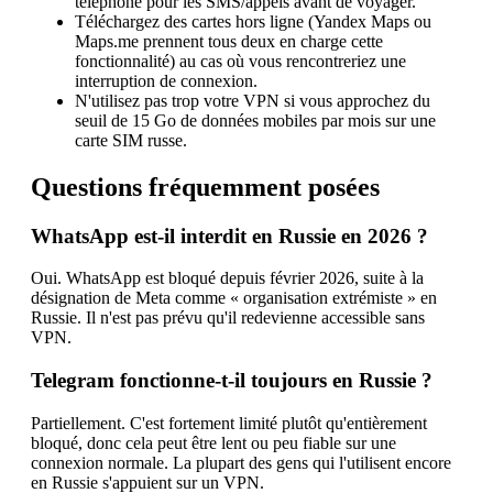
téléphone pour les SMS/appels avant de voyager.
Téléchargez des cartes hors ligne (Yandex Maps ou
Maps.me prennent tous deux en charge cette
fonctionnalité) au cas où vous rencontreriez une
interruption de connexion.
N'utilisez pas trop votre VPN si vous approchez du
seuil de 15 Go de données mobiles par mois sur une
carte SIM russe.
Questions fréquemment posées
WhatsApp est-il interdit en Russie en 2026 ?
Oui. WhatsApp est bloqué depuis février 2026, suite à la
désignation de Meta comme « organisation extrémiste » en
Russie. Il n'est pas prévu qu'il redevienne accessible sans
VPN.
Telegram fonctionne-t-il toujours en Russie ?
Partiellement. C'est fortement limité plutôt qu'entièrement
bloqué, donc cela peut être lent ou peu fiable sur une
connexion normale. La plupart des gens qui l'utilisent encore
en Russie s'appuient sur un VPN.