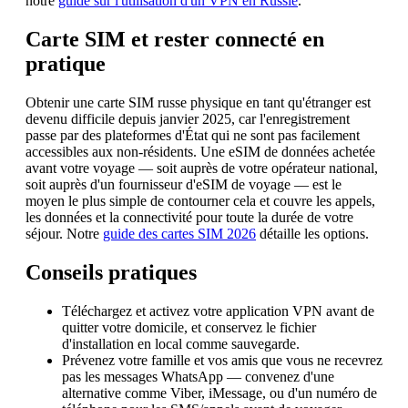
notre
guide sur l'utilisation d'un VPN en Russie
.
Carte SIM et rester connecté en
pratique
Obtenir une carte SIM russe physique en tant qu'étranger est
devenu difficile depuis janvier 2025, car l'enregistrement
passe par des plateformes d'État qui ne sont pas facilement
accessibles aux non-résidents. Une eSIM de données achetée
avant votre voyage — soit auprès de votre opérateur national,
soit auprès d'un fournisseur d'eSIM de voyage — est le
moyen le plus simple de contourner cela et couvre les appels,
les données et la connectivité pour toute la durée de votre
séjour. Notre
guide des cartes SIM 2026
détaille les options.
Conseils pratiques
Téléchargez et activez votre application VPN avant de
quitter votre domicile, et conservez le fichier
d'installation en local comme sauvegarde.
Prévenez votre famille et vos amis que vous ne recevrez
pas les messages WhatsApp — convenez d'une
alternative comme Viber, iMessage, ou d'un numéro de