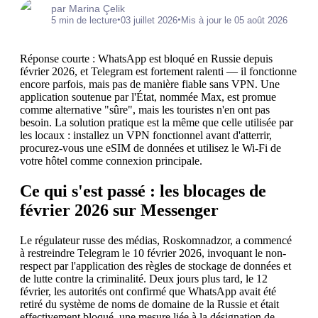
par Marina Çelik
•
•
5 min de lecture
03 juillet 2026
Mis à jour le 05 août 2026
Réponse courte : WhatsApp est bloqué en Russie depuis
février 2026, et Telegram est fortement ralenti — il fonctionne
encore parfois, mais pas de manière fiable sans VPN. Une
application soutenue par l'État, nommée Max, est promue
comme alternative "sûre", mais les touristes n'en ont pas
besoin. La solution pratique est la même que celle utilisée par
les locaux : installez un VPN fonctionnel avant d'atterrir,
procurez-vous une eSIM de données et utilisez le Wi-Fi de
votre hôtel comme connexion principale.
Ce qui s'est passé : les blocages de
février 2026 sur Messenger
Le régulateur russe des médias, Roskomnadzor, a commencé
à restreindre Telegram le 10 février 2026, invoquant le non-
respect par l'application des règles de stockage de données et
de lutte contre la criminalité. Deux jours plus tard, le 12
février, les autorités ont confirmé que WhatsApp avait été
retiré du système de noms de domaine de la Russie et était
effectivement bloqué, une mesure liée à la désignation de