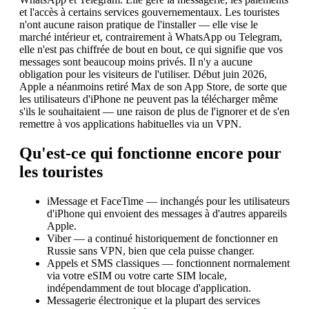
et l'accès à certains services gouvernementaux. Les touristes
n'ont aucune raison pratique de l'installer — elle vise le
marché intérieur et, contrairement à WhatsApp ou Telegram,
elle n'est pas chiffrée de bout en bout, ce qui signifie que vos
messages sont beaucoup moins privés. Il n'y a aucune
obligation pour les visiteurs de l'utiliser. Début juin 2026,
Apple a néanmoins retiré Max de son App Store, de sorte que
les utilisateurs d'iPhone ne peuvent pas la télécharger même
s'ils le souhaitaient — une raison de plus de l'ignorer et de s'en
remettre à vos applications habituelles via un VPN.
Qu'est-ce qui fonctionne encore pour
les touristes
iMessage et FaceTime — inchangés pour les utilisateurs
d'iPhone qui envoient des messages à d'autres appareils
Apple.
Viber — a continué historiquement de fonctionner en
Russie sans VPN, bien que cela puisse changer.
Appels et SMS classiques — fonctionnent normalement
via votre eSIM ou votre carte SIM locale,
indépendamment de tout blocage d'application.
Messagerie électronique et la plupart des services