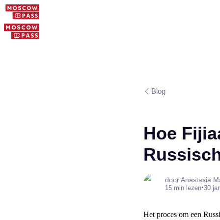
Blog
Hoe Fiji
Russisch
door Anastasia M
•
15 min lezen
30 ja
Het proces om een Russis