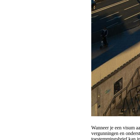
Wanneer je een visum aa
vergunningen en onderste
toestemmingsbrief kan in