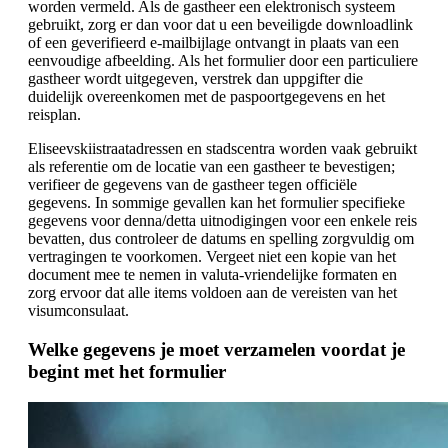
worden vermeld. Als de gastheer een elektronisch systeem
gebruikt, zorg er dan voor dat u een beveiligde downloadlink
of een geverifieerd e-mailbijlage ontvangt in plaats van een
eenvoudige afbeelding. Als het formulier door een particuliere
gastheer wordt uitgegeven, verstrek dan uppgifter die
duidelijk overeenkomen met de paspoortgegevens en het
reisplan.
Eliseevskiistraatadressen en stadscentra worden vaak gebruikt
als referentie om de locatie van een gastheer te bevestigen;
verifieer de gegevens van de gastheer tegen officiële
gegevens. In sommige gevallen kan het formulier specifieke
gegevens voor denna/detta uitnodigingen voor een enkele reis
bevatten, dus controleer de datums en spelling zorgvuldig om
vertragingen te voorkomen. Vergeet niet een kopie van het
document mee te nemen in valuta-vriendelijke formaten en
zorg ervoor dat alle items voldoen aan de vereisten van het
visumconsulaat.
Welke gegevens je moet verzamelen voordat je
begint met het formulier