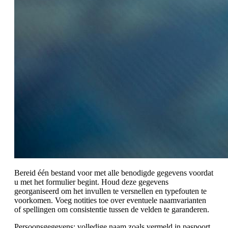
Bereid één bestand voor met alle benodigde gegevens voordat
u met het formulier begint. Houd deze gegevens
georganiseerd om het invullen te versnellen en typefouten te
voorkomen. Voeg notities toe over eventuele naamvarianten
of spellingen om consistentie tussen de velden te garanderen.
Persoonsgegevens: volledige naam zoals vermeld in paspoort,