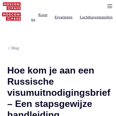
Koop
Ervaringen
Luchthaventransfers
nu
Blog
Hoe kom je aan een
Russische
visumuitnodigingsbrief
– Een stapsgewijze
handleiding