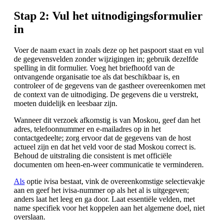
Stap 2: Vul het uitnodigingsformulier
in
Voer de naam exact in zoals deze op het paspoort staat en vul
de gegevensvelden zonder wijzigingen in; gebruik dezelfde
spelling in dit formulier. Voeg het briefhoofd van de
ontvangende organisatie toe als dat beschikbaar is, en
controleer of de gegevens van de gastheer overeenkomen met
de context van de uitnodiging. De gegevens die u verstrekt,
moeten duidelijk en leesbaar zijn.
Wanneer dit verzoek afkomstig is van Moskou, geef dan het
adres, telefoonnummer en e-mailadres op in het
contactgedeelte; zorg ervoor dat de gegevens van de host
actueel zijn en dat het veld voor de stad Moskou correct is.
Behoud de uitstraling die consistent is met officiële
documenten om heen-en-weer communicatie te verminderen.
Als
optie ivisa bestaat, vink de overeenkomstige selectievakje
aan en geef het ivisa-nummer op als het al is uitgegeven;
anders laat het leeg en ga door. Laat essentiële velden, met
name specifiek voor het koppelen aan het algemene doel, niet
overslaan.