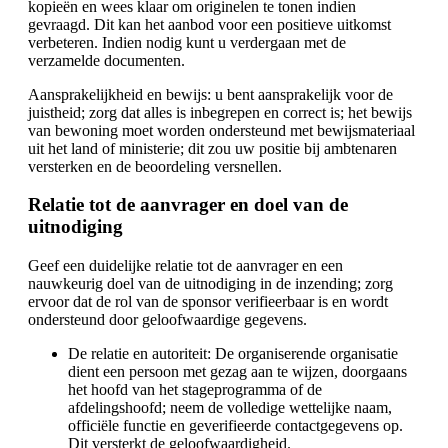
kopieën en wees klaar om originelen te tonen indien
gevraagd. Dit kan het aanbod voor een positieve uitkomst
verbeteren. Indien nodig kunt u verdergaan met de
verzamelde documenten.
Aansprakelijkheid en bewijs: u bent aansprakelijk voor de
juistheid; zorg dat alles is inbegrepen en correct is; het bewijs
van bewoning moet worden ondersteund met bewijsmateriaal
uit het land of ministerie; dit zou uw positie bij ambtenaren
versterken en de beoordeling versnellen.
Relatie tot de aanvrager en doel van de
uitnodiging
Geef een duidelijke relatie tot de aanvrager en een
nauwkeurig doel van de uitnodiging in de inzending; zorg
ervoor dat de rol van de sponsor verifieerbaar is en wordt
ondersteund door geloofwaardige gegevens.
De relatie en autoriteit: De organiserende organisatie
dient een persoon met gezag aan te wijzen, doorgaans
het hoofd van het stageprogramma of de
afdelingshoofd; neem de volledige wettelijke naam,
officiële functie en geverifieerde contactgegevens op.
Dit versterkt de geloofwaardigheid.