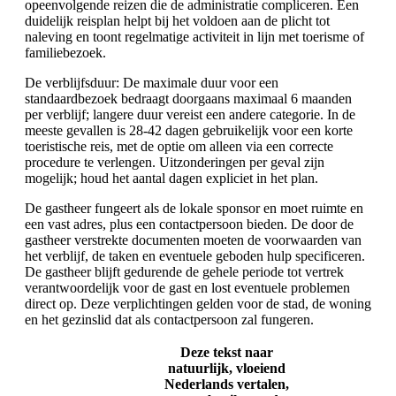
opeenvolgende reizen die de administratie compliceren. Een
duidelijk reisplan helpt bij het voldoen aan de plicht tot
naleving en toont regelmatige activiteit in lijn met toerisme of
familiebezoek.
De verblijfsduur: De maximale duur voor een
standaardbezoek bedraagt doorgaans maximaal 6 maanden
per verblijf; langere duur vereist een andere categorie. In de
meeste gevallen is 28-42 dagen gebruikelijk voor een korte
toeristische reis, met de optie om alleen via een correcte
procedure te verlengen. Uitzonderingen per geval zijn
mogelijk; houd het aantal dagen expliciet in het plan.
De gastheer fungeert als de lokale sponsor en moet ruimte en
een vast adres, plus een contactpersoon bieden. De door de
gastheer verstrekte documenten moeten de voorwaarden van
het verblijf, de taken en eventuele geboden hulp specificeren.
De gastheer blijft gedurende de gehele periode tot vertrek
verantwoordelijk voor de gast en lost eventuele problemen
direct op. Deze verplichtingen gelden voor de stad, de woning
en het gezinslid dat als contactpersoon zal fungeren.
Deze tekst naar
natuurlijk, vloeiend
Nederlands vertalen,