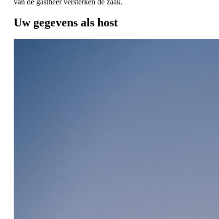
van de gastheer versterken de zaak.
Uw gegevens als host