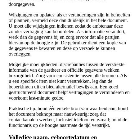
doorgegeven.
Wijzigingen en updates: als er veranderingen zijn in behoeften
of plannen, vermeld deze dan duidelijk in het hele document.
U moet alle wijzigingen indienen zodat de ambtenaar deze
zonder vertraging kan beoordelen. Als informatie verandert,
werk dan de gegevens bij en zorg ervoor dat alle partijen
hiervan op de hoogte zijn. De gebruiker dient een kopie van
de gegevens te bewaren en deze op verzoek te kunnen
overleggen.
Mogelijke moeilijkheden: discrepanties tussen de verstrekte
informatie van de gastheer en officiële gegevens wekken
bezorgdheid. Zorg voor consistentie tussen alle bronnen. Als
u een specifiek item niet kunt verstrekken, leg dan de
beperkingen uit en bied alternatief bewijs aan. Een goed
gestructureerd document helpt vertragingen te verminderen en
voorkomt last-minute gedoe.
Praktische tip: houd één enkele bron van waarheid aan; houd
het document beknopt maar nauwkeurig; zorg dat
contactkanalen werken, inclusief telefoon en e-mail; houd de
functionaris op de hoogte naarmate de tijd verstrijkt.
Volledige naam, geboortedatum en