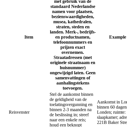
met gebruik van de
standaard Nederlandse
namen voor plaatsen,
bezienswaardigheden,
musea, kathedralen,
straten, steden en
landen. Merk-, bedrijfs-
Item
en productnamen,
Example
telefoonnummers en
prijzen exact
overnemen.
Straatadressen (met
originele straatnaam en
huisnummer)
ongewijzigd laten. Geen
samenvattingen of
aanhalingstekens
toevoegen.
Stel de aankomst binnen
de geldigheid van de
Aankomst in Lo
toelatingsvergunning en
binnen 60 dagen;
binnen 2-3 maanden na
Reisvenster
Londen; ruimte:
de beslissing in; streef
slaapkamer; adre
naar een enkele reis;
221B Baker Stre
houd een beknopt