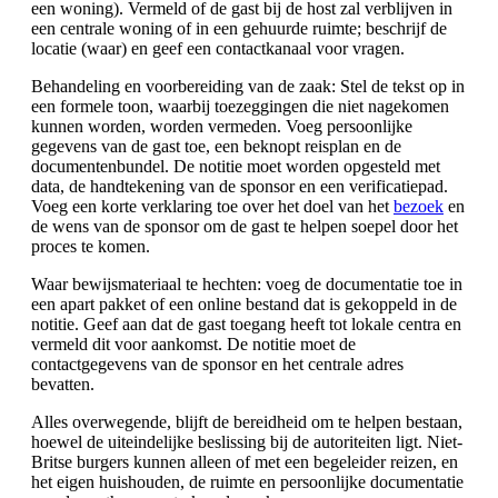
een woning). Vermeld of de gast bij de host zal verblijven in
een centrale woning of in een gehuurde ruimte; beschrijf de
locatie (waar) en geef een contactkanaal voor vragen.
Behandeling en voorbereiding van de zaak: Stel de tekst op in
een formele toon, waarbij toezeggingen die niet nagekomen
kunnen worden, worden vermeden. Voeg persoonlijke
gegevens van de gast toe, een beknopt reisplan en de
documentenbundel. De notitie moet worden opgesteld met
data, de handtekening van de sponsor en een verificatiepad.
Voeg een korte verklaring toe over het doel van het
bezoek
en
de wens van de sponsor om de gast te helpen soepel door het
proces te komen.
Waar bewijsmateriaal te hechten: voeg de documentatie toe in
een apart pakket of een online bestand dat is gekoppeld in de
notitie. Geef aan dat de gast toegang heeft tot lokale centra en
vermeld dit voor aankomst. De notitie moet de
contactgegevens van de sponsor en het centrale adres
bevatten.
Alles overwegende, blijft de bereidheid om te helpen bestaan,
hoewel de uiteindelijke beslissing bij de autoriteiten ligt. Niet-
Britse burgers kunnen alleen of met een begeleider reizen, en
het eigen huishouden, de ruimte en persoonlijke documentatie