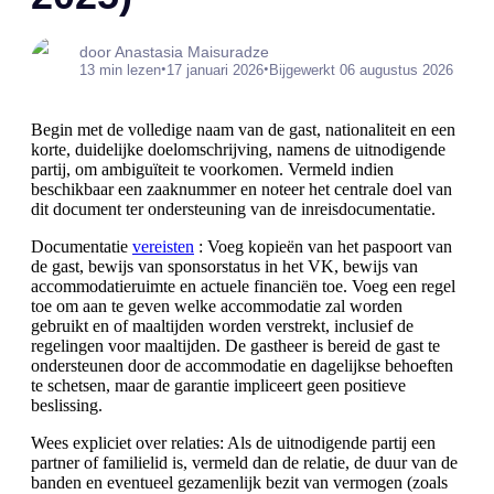
door Anastasia Maisuradze
•
•
13 min lezen
17 januari 2026
Bijgewerkt 06 augustus 2026
Begin met de volledige naam van de gast, nationaliteit en een
korte, duidelijke doelomschrijving, namens de uitnodigende
partij, om ambiguïteit te voorkomen. Vermeld indien
beschikbaar een zaaknummer en noteer het centrale doel van
dit document ter ondersteuning van de inreisdocumentatie.
Documentatie
vereisten
: Voeg kopieën van het paspoort van
de gast, bewijs van sponsorstatus in het VK, bewijs van
accommodatieruimte en actuele financiën toe. Voeg een regel
toe om aan te geven welke accommodatie zal worden
gebruikt en of maaltijden worden verstrekt, inclusief de
regelingen voor maaltijden. De gastheer is bereid de gast te
ondersteunen door de accommodatie en dagelijkse behoeften
te schetsen, maar de garantie impliceert geen positieve
beslissing.
Wees expliciet over relaties: Als de uitnodigende partij een
partner of familielid is, vermeld dan de relatie, de duur van de
banden en eventueel gezamenlijk bezit van vermogen (zoals