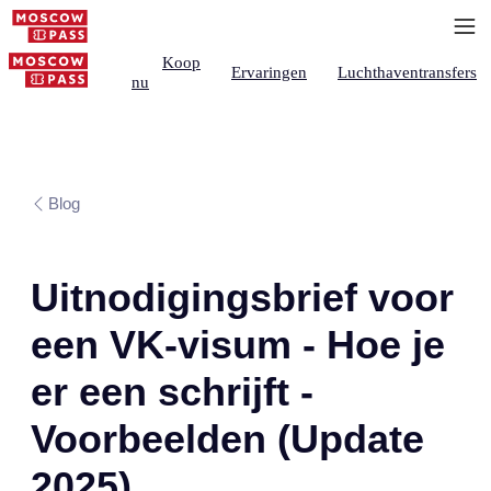
Koop
Ervaringen
Luchthaventransfers
nu
Blog
Uitnodigingsbrief voor
een VK-visum - Hoe je
er een schrijft -
Voorbeelden (Update
2025)