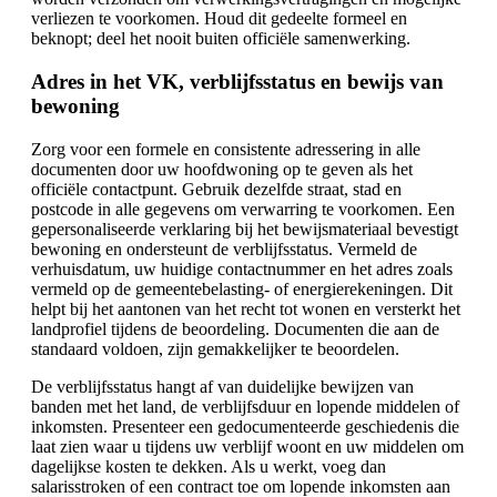
verliezen te voorkomen. Houd dit gedeelte formeel en
beknopt; deel het nooit buiten officiële samenwerking.
Adres in het VK, verblijfsstatus en bewijs van
bewoning
Zorg voor een formele en consistente adressering in alle
documenten door uw hoofdwoning op te geven als het
officiële contactpunt. Gebruik dezelfde straat, stad en
postcode in alle gegevens om verwarring te voorkomen. Een
gepersonaliseerde verklaring bij het bewijsmateriaal bevestigt
bewoning en ondersteunt de verblijfsstatus. Vermeld de
verhuisdatum, uw huidige contactnummer en het adres zoals
vermeld op de gemeentebelasting- of energierekeningen. Dit
helpt bij het aantonen van het recht tot wonen en versterkt het
landprofiel tijdens de beoordeling. Documenten die aan de
standaard voldoen, zijn gemakkelijker te beoordelen.
De verblijfsstatus hangt af van duidelijke bewijzen van
banden met het land, de verblijfsduur en lopende middelen of
inkomsten. Presenteer een gedocumenteerde geschiedenis die
laat zien waar u tijdens uw verblijf woont en uw middelen om
dagelijkse kosten te dekken. Als u werkt, voeg dan
salarisstroken of een contract toe om lopende inkomsten aan