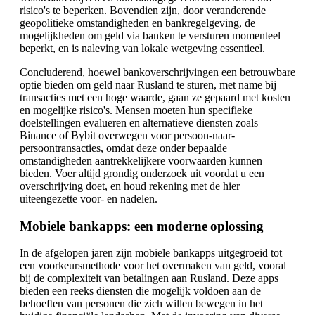
risico's te beperken. Bovendien zijn, door veranderende
geopolitieke omstandigheden en bankregelgeving, de
mogelijkheden om geld via banken te versturen momenteel
beperkt, en is naleving van lokale wetgeving essentieel.
Concluderend, hoewel bankoverschrijvingen een betrouwbare
optie bieden om geld naar Rusland te sturen, met name bij
transacties met een hoge waarde, gaan ze gepaard met kosten
en mogelijke risico's. Mensen moeten hun specifieke
doelstellingen evalueren en alternatieve diensten zoals
Binance of Bybit overwegen voor persoon-naar-
persoontransacties, omdat deze onder bepaalde
omstandigheden aantrekkelijkere voorwaarden kunnen
bieden. Voer altijd grondig onderzoek uit voordat u een
overschrijving doet, en houd rekening met de hier
uiteengezette voor- en nadelen.
Mobiele bankapps: een moderne oplossing
In de afgelopen jaren zijn mobiele bankapps uitgegroeid tot
een voorkeursmethode voor het overmaken van geld, vooral
bij de complexiteit van betalingen aan Rusland. Deze apps
bieden een reeks diensten die mogelijk voldoen aan de
behoeften van personen die zich willen bewegen in het