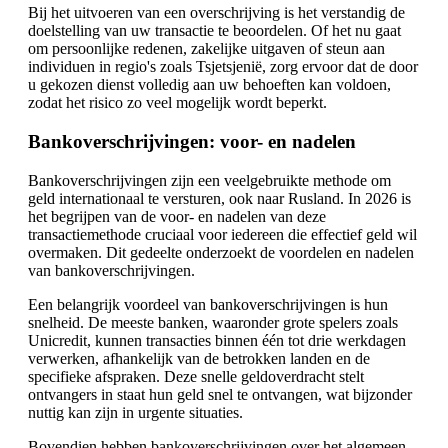
Bij het uitvoeren van een overschrijving is het verstandig de
doelstelling van uw transactie te beoordelen. Of het nu gaat
om persoonlijke redenen, zakelijke uitgaven of steun aan
individuen in regio's zoals Tsjetsjenië, zorg ervoor dat de door
u gekozen dienst volledig aan uw behoeften kan voldoen,
zodat het risico zo veel mogelijk wordt beperkt.
Bankoverschrijvingen: voor- en nadelen
Bankoverschrijvingen zijn een veelgebruikte methode om
geld internationaal te versturen, ook naar Rusland. In 2026 is
het begrijpen van de voor- en nadelen van deze
transactiemethode cruciaal voor iedereen die effectief geld wil
overmaken. Dit gedeelte onderzoekt de voordelen en nadelen
van bankoverschrijvingen.
Een belangrijk voordeel van bankoverschrijvingen is hun
snelheid. De meeste banken, waaronder grote spelers zoals
Unicredit, kunnen transacties binnen één tot drie werkdagen
verwerken, afhankelijk van de betrokken landen en de
specifieke afspraken. Deze snelle geldoverdracht stelt
ontvangers in staat hun geld snel te ontvangen, wat bijzonder
nuttig kan zijn in urgente situaties.
Bovendien hebben bankoverschrijvingen over het algemeen