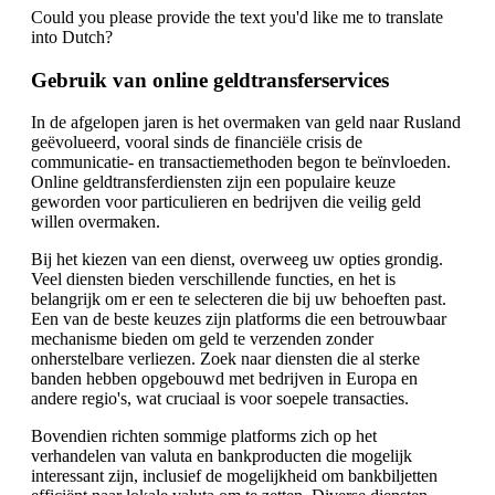
Could you please provide the text you'd like me to translate
into Dutch?
Gebruik van online geldtransferservices
In de afgelopen jaren is het overmaken van geld naar Rusland
geëvolueerd, vooral sinds de financiële crisis de
communicatie- en transactiemethoden begon te beïnvloeden.
Online geldtransferdiensten zijn een populaire keuze
geworden voor particulieren en bedrijven die veilig geld
willen overmaken.
Bij het kiezen van een dienst, overweeg uw opties grondig.
Veel diensten bieden verschillende functies, en het is
belangrijk om er een te selecteren die bij uw behoeften past.
Een van de beste keuzes zijn platforms die een betrouwbaar
mechanisme bieden om geld te verzenden zonder
onherstelbare verliezen. Zoek naar diensten die al sterke
banden hebben opgebouwd met bedrijven in Europa en
andere regio's, wat cruciaal is voor soepele transacties.
Bovendien richten sommige platforms zich op het
verhandelen van valuta en bankproducten die mogelijk
interessant zijn, inclusief de mogelijkheid om bankbiljetten