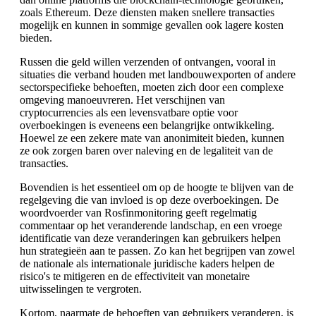
zoals Ethereum. Deze diensten maken snellere transacties
mogelijk en kunnen in sommige gevallen ook lagere kosten
bieden.
Russen die geld willen verzenden of ontvangen, vooral in
situaties die verband houden met landbouwexporten of andere
sectorspecifieke behoeften, moeten zich door een complexe
omgeving manoeuvreren. Het verschijnen van
cryptocurrencies als een levensvatbare optie voor
overboekingen is eveneens een belangrijke ontwikkeling.
Hoewel ze een zekere mate van anonimiteit bieden, kunnen
ze ook zorgen baren over naleving en de legaliteit van de
transacties.
Bovendien is het essentieel om op de hoogte te blijven van de
regelgeving die van invloed is op deze overboekingen. De
woordvoerder van Rosfinmonitoring geeft regelmatig
commentaar op het veranderende landschap, en een vroege
identificatie van deze veranderingen kan gebruikers helpen
hun strategieën aan te passen. Zo kan het begrijpen van zowel
de nationale als internationale juridische kaders helpen de
risico's te mitigeren en de effectiviteit van monetaire
uitwisselingen te vergroten.
Kortom, naarmate de behoeften van gebruikers veranderen, is