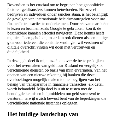
Bovendien is het cruciaal om te begrijpen hoe geopolitieke
factoren geldtransfers kunnen beïnvloeden. Nu zoveel
bedrijven en individuen onder sancties staan, is het belangrijk
de gevolgen van internationale beleidsmaatregelen voor uw
financiële transacties te onderkennen. Door relevante artikelen
te lezen en bronnen zoals Google te gebruiken, kon ik de
beschikbare kanalen effectief navigeren. Deze kennis heeft
mij niet alleen geholpen, maar kan ook dienen als een nuttige
gids voor iedereen die contante zendingen wil versturen of
digitale overschrijvingen wil doen met vertrouwen en
duidelijkheid.
In deze gids deel ik mijn inzichten over de beste praktijken
voor het overmaken van geld naar Rusland en vergelijk ik
verschillende diensten op basis van mijn ervaringen. Van het
openen van een nieuwe rekening bij banken die deze
overboekingen mogelijk maken tot het begrijpen van het
belang van transparantie in financiële transacties, elk detail
wordt behandeld. Mijn doel is u uit te rusten met de
benodigde kennis en hulpmiddelen om geld succesvol te
versturen, terwijl u zich bewust bent van de beperkingen die
verschillende nationale instanties opleggen.
Het huidige landschap van