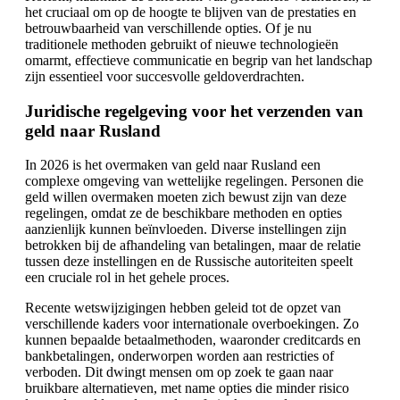
het cruciaal om op de hoogte te blijven van de prestaties en
betrouwbaarheid van verschillende opties. Of je nu
traditionele methoden gebruikt of nieuwe technologieën
omarmt, effectieve communicatie en begrip van het landschap
zijn essentieel voor succesvolle geldoverdrachten.
Juridische regelgeving voor het verzenden van
geld naar Rusland
In 2026 is het overmaken van geld naar Rusland een
complexe omgeving van wettelijke regelingen. Personen die
geld willen overmaken moeten zich bewust zijn van deze
regelingen, omdat ze de beschikbare methoden en opties
aanzienlijk kunnen beïnvloeden. Diverse instellingen zijn
betrokken bij de afhandeling van betalingen, maar de relatie
tussen deze instellingen en de Russische autoriteiten speelt
een cruciale rol in het gehele proces.
Recente wetswijzigingen hebben geleid tot de opzet van
verschillende kaders voor internationale overboekingen. Zo
kunnen bepaalde betaalmethoden, waaronder creditcards en
bankbetalingen, onderworpen worden aan restricties of
verboden. Dit dwingt mensen om op zoek te gaan naar
bruikbare alternatieven, met name opties die minder risico