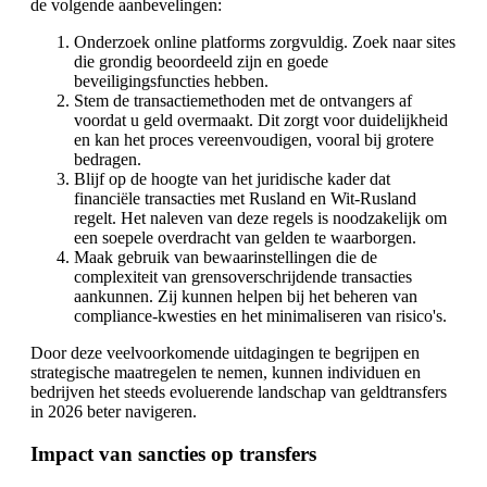
de volgende aanbevelingen:
Onderzoek online platforms zorgvuldig. Zoek naar sites
die grondig beoordeeld zijn en goede
beveiligingsfuncties hebben.
Stem de transactie­methoden met de ontvangers af
voordat u geld overmaakt. Dit zorgt voor duidelijkheid
en kan het proces vereenvoudigen, vooral bij grotere
bedragen.
Blijf op de hoogte van het juridische kader dat
financiële transacties met Rusland en Wit-Rusland
regelt. Het naleven van deze regels is noodzakelijk om
een soepele overdracht van gelden te waarborgen.
Maak gebruik van bewaarinstellingen die de
complexiteit van grensoverschrijdende transacties
aankunnen. Zij kunnen helpen bij het beheren van
compliance-kwesties en het minimaliseren van risico's.
Door deze veelvoorkomende uitdagingen te begrijpen en
strategische maatregelen te nemen, kunnen individuen en
bedrijven het steeds evoluerende landschap van geldtransfers
in 2026 beter navigeren.
Impact van sancties op transfers