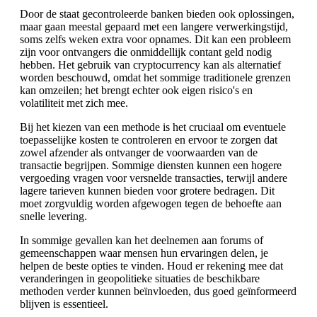
Door de staat gecontroleerde banken bieden ook oplossingen,
maar gaan meestal gepaard met een langere verwerkingstijd,
soms zelfs weken extra voor opnames. Dit kan een probleem
zijn voor ontvangers die onmiddellijk contant geld nodig
hebben. Het gebruik van cryptocurrency kan als alternatief
worden beschouwd, omdat het sommige traditionele grenzen
kan omzeilen; het brengt echter ook eigen risico's en
volatiliteit met zich mee.
Bij het kiezen van een methode is het cruciaal om eventuele
toepasselijke kosten te controleren en ervoor te zorgen dat
zowel afzender als ontvanger de voorwaarden van de
transactie begrijpen. Sommige diensten kunnen een hogere
vergoeding vragen voor versnelde transacties, terwijl andere
lagere tarieven kunnen bieden voor grotere bedragen. Dit
moet zorgvuldig worden afgewogen tegen de behoefte aan
snelle levering.
In sommige gevallen kan het deelnemen aan forums of
gemeenschappen waar mensen hun ervaringen delen, je
helpen de beste opties te vinden. Houd er rekening mee dat
veranderingen in geopolitieke situaties de beschikbare
methoden verder kunnen beïnvloeden, dus goed geïnformeerd
blijven is essentieel.