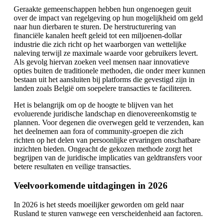
Geraakte gemeenschappen hebben hun ongenoegen geuit
over de impact van regelgeving op hun mogelijkheid om geld
naar hun dierbaren te sturen. De herstructurering van
financiële kanalen heeft geleid tot een miljoenen-dollar
industrie die zich richt op het waarborgen van wettelijke
naleving terwijl ze maximale waarde voor gebruikers levert.
Als gevolg hiervan zoeken veel mensen naar innovatieve
opties buiten de traditionele methoden, die onder meer kunnen
bestaan uit het aansluiten bij platforms die gevestigd zijn in
landen zoals België om soepelere transacties te faciliteren.
Het is belangrijk om op de hoogte te blijven van het
evoluerende juridische landschap en dienovereenkomstig te
plannen. Voor degenen die overwegen geld te verzenden, kan
het deelnemen aan fora of community-groepen die zich
richten op het delen van persoonlijke ervaringen onschatbare
inzichten bieden. Ongeacht de gekozen methode zorgt het
begrijpen van de juridische implicaties van geldtransfers voor
betere resultaten en veilige transacties.
Veelvoorkomende uitdagingen in 2026
In 2026 is het steeds moeilijker geworden om geld naar
Rusland te sturen vanwege een verscheidenheid aan factoren.