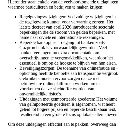
Hieronder staan enkele van de veelvoorkomende uitdagingen
waarmee particulieren en bedrijven te maken krijgen:
Regelgevingswijzigingen: Veelvuldige wijzigingen in
de regelgeving kunnen voor verwarring zorgen. Het
laatste decreet van april 2026 introduceerde sectorale
beperkingen die de stroom van gelden beperken, met
name naar civiele en internationale rekeningen.
Beperkte bankopties: Toegang tot banken zoals
Gazprombank is voorwaardelijk geworden. Veel
banken verlangen nu extra documentatie om
overschrijvingen te vergemakkelijken, waardoor het
essentieel is om op de hoogte te blijven van hun eisen.
Beveiligingszorgen: De toename van onlinefraude en -
oplichting heeft de behoefte aan transparantie vergroot.
Gebruikers moeten ervoor zorgen dat ze met
betrouwbare onlineplatformen werken om te
voorkomen dat ze slachtoffer worden van
onvermijdelijke risico's.
Uitdagingen met geïmporteerde goederen: Het volume
van geïmporteerde goederen is afgenomen, wat heeft
geleid tot hogere prijzen en beperkte beschikbaarheid,
resulterend in een grotere focus op lokale alternatieven.
Om deze uitdagingen effectief aan te pakken, overweeg dan