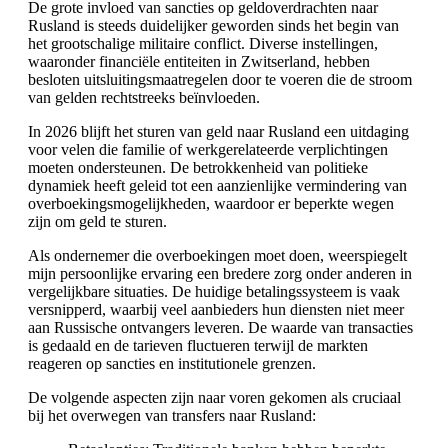
De grote invloed van sancties op geldoverdrachten naar
Rusland is steeds duidelijker geworden sinds het begin van
het grootschalige militaire conflict. Diverse instellingen,
waaronder financiële entiteiten in Zwitserland, hebben
besloten uitsluitingsmaatregelen door te voeren die de stroom
van gelden rechtstreeks beïnvloeden.
In 2026 blijft het sturen van geld naar Rusland een uitdaging
voor velen die familie of werkgerelateerde verplichtingen
moeten ondersteunen. De betrokkenheid van politieke
dynamiek heeft geleid tot een aanzienlijke vermindering van
overboekingsmogelijkheden, waardoor er beperkte wegen
zijn om geld te sturen.
Als ondernemer die overboekingen moet doen, weerspiegelt
mijn persoonlijke ervaring een bredere zorg onder anderen in
vergelijkbare situaties. De huidige betalingssysteem is vaak
versnipperd, waarbij veel aanbieders hun diensten niet meer
aan Russische ontvangers leveren. De waarde van transacties
is gedaald en de tarieven fluctueren terwijl de markten
reageren op sancties en institutionele grenzen.
De volgende aspecten zijn naar voren gekomen als cruciaal
bij het overwegen van transfers naar Rusland: