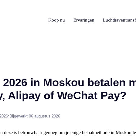
Koop nu
Ervaringen
Luchthaventransf
n 2026 in Moskou betalen 
, Alipay of WeChat Pay?
•
 2026
Bijgewerkt 06 augustus 2026
n deze is betrouwbaar genoeg om je enige betaalmethode in Moskou te z