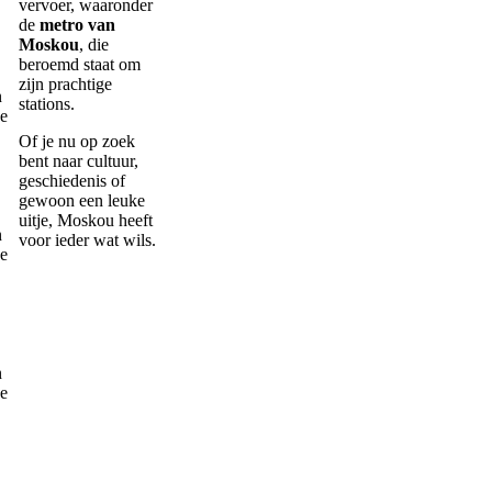
vervoer, waaronder
de
metro van
Moskou
, die
beroemd staat om
zijn prachtige
stations.
Of je nu op zoek
bent naar cultuur,
geschiedenis of
gewoon een leuke
uitje, Moskou heeft
voor ieder wat wils.