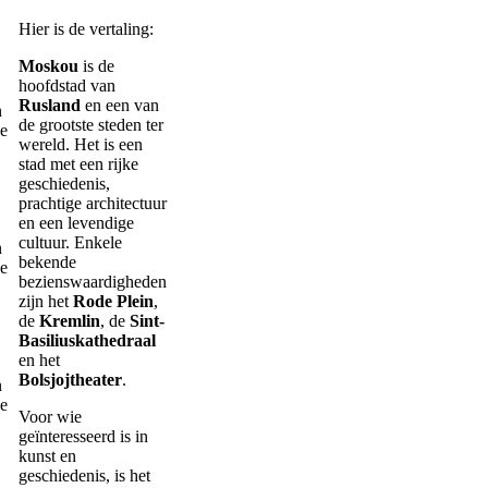
Hier is de vertaling:
Moskou
is de
hoofdstad van
Rusland
en een van
de grootste steden ter
wereld. Het is een
stad met een rijke
geschiedenis,
prachtige architectuur
en een levendige
cultuur. Enkele
bekende
bezienswaardigheden
zijn het
Rode Plein
,
de
Kremlin
, de
Sint-
Basiliuskathedraal
en het
Bolsjojtheater
.
Voor wie
geïnteresseerd is in
kunst en
geschiedenis, is het