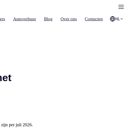
ers
Autoverhuur
Blog
Over ons
Contacten
NL
met
ijn per juli 2026.