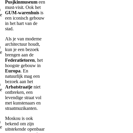
Pusjkinmuseum
een
must-visit. Ook het
GUM-warenhuis
is
een iconisch gebouw
in het hart van de
stad.
Als je van moderne
architectuur houdt,
kun je een bezoek
brengen aan de
Federatietoren
, het
hoogste gebouw in
Europa
. En
natuurlijk mag een
bezoek aan het
Arbatstraatje
niet
ontbreken, een
levendige straat vol
met kunstenaars en
straatmuzikanten.
Moskou is ook
bekend om zijn
uitstekende openbaar