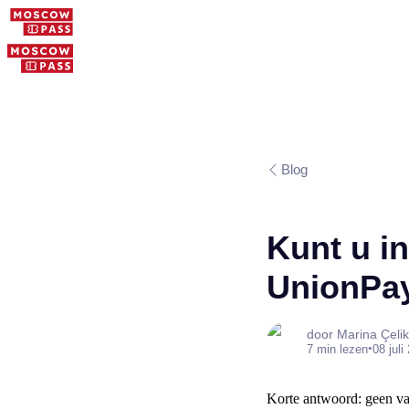
Blog
Kunt u i
UnionPay
door Marina Çelik
•
7 min lezen
08 juli
Korte antwoord: geen va