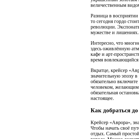
величественным видо
Разница в восприятии
то сегодня гордо стои
революции. Экспонаты
мужестве и лишениях.
Интересно, что многи
здесь оживлённую атм
кафе и арт-пространст
время вовлекающийся
Вкратце, крейсер «Авр
значительную эпоху в 
обязательно включите
человеком, желающим 
обязательная остановк
настоящее.
Как добраться до
Крейсер «Аврора», зн
Чтобы начать своё пут
отдых. Самый простой