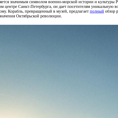
яется значимым символом военно-морской истории и культуры Р
м центре Санкт-Петербурга, он дает посетителям уникальную в
ому. Корабль, превращенный в музей, предлагает
полный
обзор р
 значения Октябрьской революции.