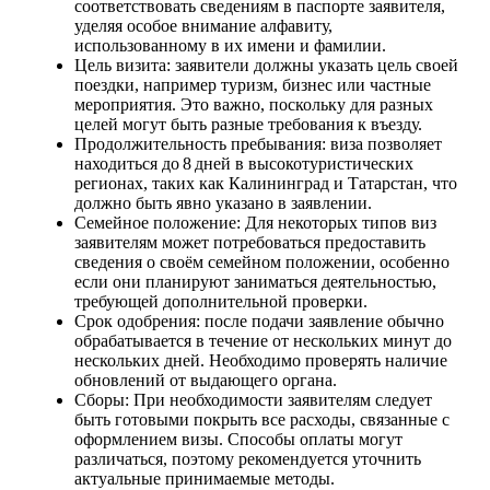
соответствовать сведениям в паспорте заявителя,
уделяя особое внимание алфавиту,
использованному в их имени и фамилии.
Цель визита: заявители должны указать цель своей
поездки, например туризм, бизнес или частные
мероприятия. Это важно, поскольку для разных
целей могут быть разные требования к въезду.
Продолжительность пребывания: виза позволяет
находиться до 8 дней в высокотуристических
регионах, таких как Калининград и Татарстан, что
должно быть явно указано в заявлении.
Семейное положение: Для некоторых типов виз
заявителям может потребоваться предоставить
сведения о своём семейном положении, особенно
если они планируют заниматься деятельностью,
требующей дополнительной проверки.
Срок одобрения: после подачи заявление обычно
обрабатывается в течение от нескольких минут до
нескольких дней. Необходимо проверять наличие
обновлений от выдающего органа.
Сборы: При необходимости заявителям следует
быть готовыми покрыть все расходы, связанные с
оформлением визы. Способы оплаты могут
различаться, поэтому рекомендуется уточнить
актуальные принимаемые методы.