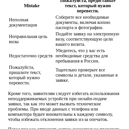
Пожалуйста, предоставьте
Mistake
текст, который нужно
перевести.
Соберите все необходимые
Неполная
документы, включая копию
документация
паспорта и фотографии.
Подайте заявку на электронную
Неправильная цель
визу, соответствующую цели
визы
вашего визита.
Убедитесь, что у вас есть
Недостаточно средств
необходимые средства для
пребывания в России.
Пожалуйста,
Тщательно проверьте все
пришлите текст,
символы и детали, указанные в
который нужно
заявке.
перевести.
Кроме того, заявителям следует избегать использования
неподдерживаемых устройств при онлайн-подаче
заявки, так как это может вызвать технические
проблемы. При вводе данных с телефона или
компьютера будьте внимательны к каждому символу,
чтобы избежать отклонения заявки из-за опечаток.