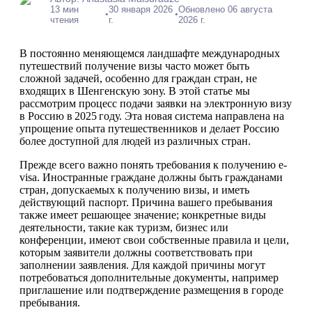
13 мин
30 января 2026
Обновлено 06 августа
•
•
чтения
г.
2026 г.
В постоянно меняющемся ландшафте международных
путешествий получение визы часто может быть
сложной задачей, особенно для граждан стран, не
входящих в Шенгенскую зону. В этой статье мы
рассмотрим процесс подачи заявки на электронную визу
в Россию в 2025 году. Эта новая система направлена на
упрощение опыта путешественников и делает Россию
более доступной для людей из различных стран.
Прежде всего важно понять требования к получению e-
visa. Иностранные граждане должны быть гражданами
стран, допускаемых к получению визы, и иметь
действующий паспорт. Причина вашего пребывания
также имеет решающее значение; конкретные виды
деятельности, такие как туризм, бизнес или
конференции, имеют свои собственные правила и цели,
которым заявители должны соответствовать при
заполнении заявления. Для каждой причины могут
потребоваться дополнительные документы, например
приглашение или подтверждение размещения в городе
пребывания.