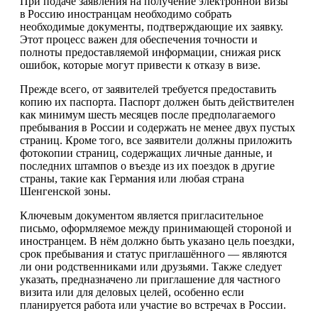
При подаче заявления на получение электронной визы
в Россию иностранцам необходимо собрать
необходимые документы, подтверждающие их заявку.
Этот процесс важен для обеспечения точности и
полноты предоставляемой информации, снижая риск
ошибок, которые могут привести к отказу в визе.
Прежде всего, от заявителей требуется предоставить
копию их паспорта. Паспорт должен быть действителен
как минимум шесть месяцев после предполагаемого
пребывания в России и содержать не менее двух пустых
страниц. Кроме того, все заявители должны приложить
фотокопии страниц, содержащих личные данные, и
последних штампов о въезде из их поездок в другие
страны, такие как Германия или любая страна
Шенгенской зоны.
Ключевым документом является пригласительное
письмо, оформляемое между принимающей стороной и
иностранцем. В нём должно быть указано цель поездки,
срок пребывания и статус приглашённого — являются
ли они родственниками или друзьями. Также следует
указать, предназначено ли приглашение для частного
визита или для деловых целей, особенно если
планируется работа или участие во встречах в России.