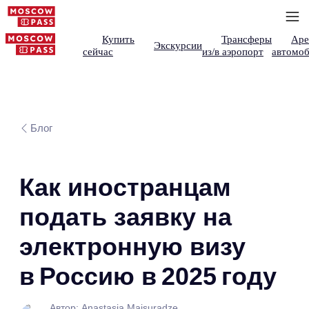
Купить
Трансферы
Аре
Экскурсии
сейчас
из/в аэропорт
автомоб
Блог
Как иностранцам
подать заявку на
электронную визу
в Россию в 2025 году
Автор: Anastasia Maisuradze