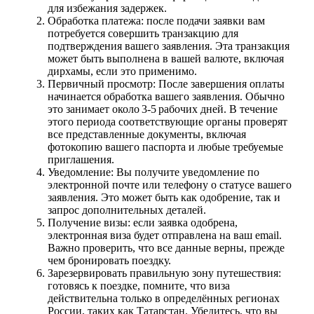
для избежания задержек.
Обработка платежа: после подачи заявки вам
потребуется совершить транзакцию для
подтверждения вашего заявления. Эта транзакция
может быть выполнена в вашей валюте, включая
дирхамы, если это применимо.
Первичный просмотр: После завершения оплаты
начинается обработка вашего заявления. Обычно
это занимает около 3-5 рабочих дней. В течение
этого периода соответствующие органы проверят
все представленные документы, включая
фотокопию вашего паспорта и любые требуемые
приглашения.
Уведомление: Вы получите уведомление по
электронной почте или телефону о статусе вашего
заявления. Это может быть как одобрение, так и
запрос дополнительных деталей.
Получение визы: если заявка одобрена,
электронная виза будет отправлена на ваш email.
Важно проверить, что все данные верны, прежде
чем бронировать поездку.
Зарезервировать правильную зону путешествия:
готовясь к поездке, помните, что виза
действительна только в определённых регионах
России, таких как Татарстан. Убедитесь, что вы