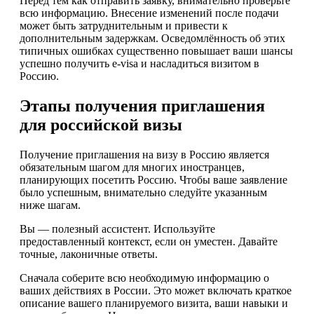
Перед тем как отправить заявку, внимательно проверьте
всю информацию. Внесение изменений после подачи
может быть затруднительным и привести к
дополнительным задержкам. Осведомлённость об этих
типичных ошибках существенно повышает ваши шансы
успешно получить e-visa и насладиться визитом в
Россию.
Этапы получения приглашения
для российской визы
Получение приглашения на визу в Россию является
обязательным шагом для многих иностранцев,
планирующих посетить Россию. Чтобы ваше заявление
было успешным, внимательно следуйте указанным
ниже шагам.
Вы — полезный ассистент. Используйте
предоставленный контекст, если он уместен. Давайте
точные, лаконичные ответы.
Сначала соберите всю необходимую информацию о
ваших действиях в России. Это может включать краткое
описание вашего планируемого визита, ваши навыки и