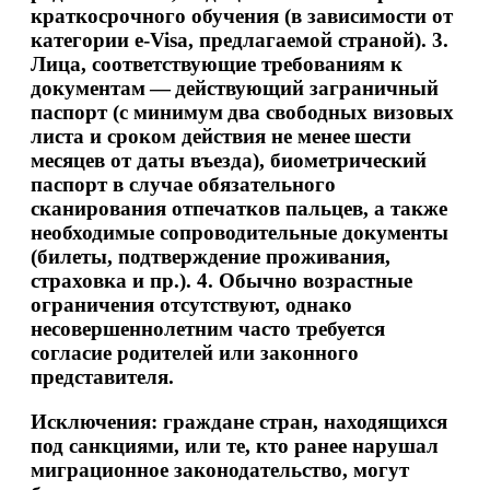
краткосрочного обучения (в зависимости от
категории e-Visa, предлагаемой страной). 3.
Лица, соответствующие требованиям к
документам — действующий заграничный
паспорт (с минимум два свободных визовых
листа и сроком действия не менее шести
месяцев от даты въезда), биометрический
паспорт в случае обязательного
сканирования отпечатков пальцев, а также
необходимые сопроводительные документы
(билеты, подтверждение проживания,
страховка и пр.). 4. Обычно возрастные
ограничения отсутствуют, однако
несовершеннолетним часто требуется
согласие родителей или законного
представителя.
Исключения:
граждане стран, находящихся
под санкциями, или те, кто ранее нарушал
миграционное законодательство, могут