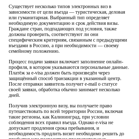
Существует несколько типов электронных виз в
зависимости от цели въезда — туристическая, деловая
или гуманитарная. Выбранный тип определяет
необходимую документацию и срок действия визы.
Граждане стран, подпадающих под условия, также
должны проверить, соответствуют ли они
специфическим критериям, связанным с предыдущими
въездами в Россию, а при необходимости — своему
семейному положению.
Процесс подачи заявки включает заполнение онлайн-
профиля, в котором указываются персональные данные.
Платёж за e-visa должен быть произведён через
защищённый способ транзакции в указанный центр.
После отправки заявитель получит e-mail о статусе
своей заявки, обработка обычно занимает несколько
дней.
Получив электронную визу, вы получаете право
путешествовать по всей территории России, включая
такие регионы, как Калининград, при условии
соблюдения всех правил въезда. Однако e-visa не
допускает продления срока пребывания, и
необходимость продлить визит необходимо решить до