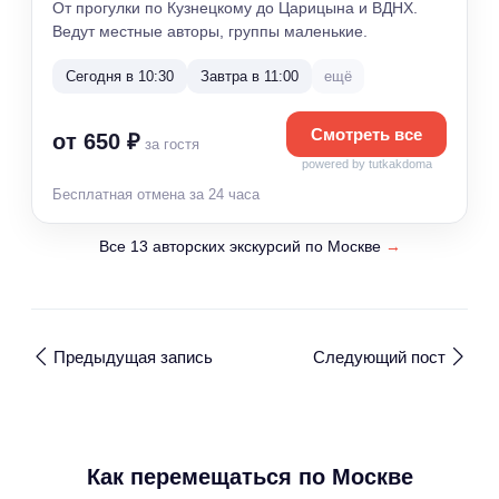
От прогулки по Кузнецкому до Царицына и ВДНХ.
Ведут местные авторы, группы маленькие.
Сегодня в 10:30
Завтра в 11:00
ещё
Смотреть все
от 650 ₽
за гостя
powered by tutkakdoma
Бесплатная отмена за 24 часа
Все 13 авторских экскурсий по Москве
→
Предыдущая запись
Следующий пост
Как перемещаться по Москве