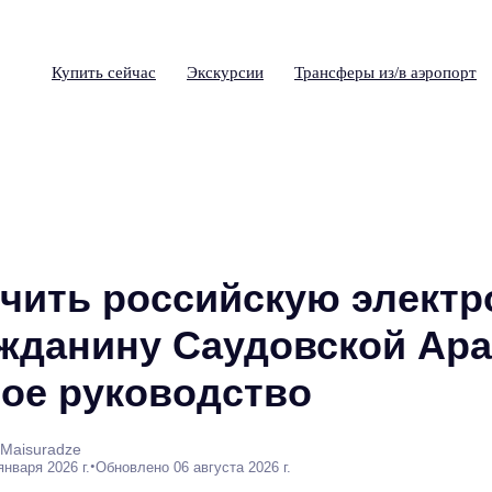
Купить сейчас
Экскурсии
Трансферы из/в аэропорт
учить российскую элект
ажданину Саудовской Ар
ое руководство
 Maisuradze
•
января 2026 г.
Обновлено 06 августа 2026 г.