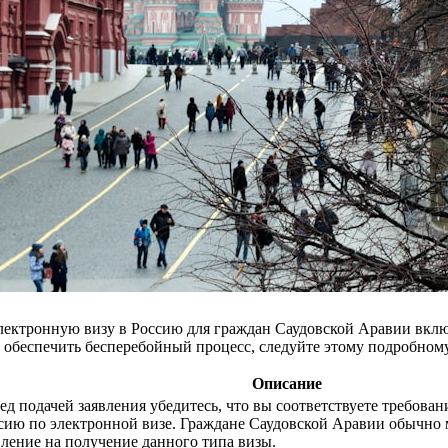
электронную визу в Россию для граждан Саудовской Аравии вклю
 обеспечить бесперебойный процесс, следуйте этому подробному
Описание
ед подачей заявления убедитесь, что вы соответствуете требован
сию по электронной визе. Граждане Саудовской Аравии обычно 
вление на получение данного типа визы.