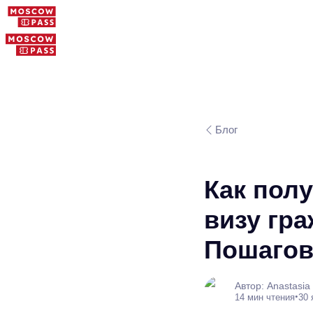
Блог
Как пол
визу гр
Пошагов
Автор: Anastasia
•
14 мин чтения
30 