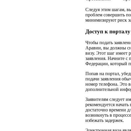
Следуя этим шагам, 
проблем совершить по
минимизируют риск за
Доступ к порталу
Чтобы подать заявлен
Аравии, вы должны сн
визу. Этот шаг имеет
заявления. Начните с
Федерации, который п
Попав на портал, убед
подачи заявления обы
номер телефона. Это 
дополнительной инфор
Заявителям следует им
рекомендуется начать 
достаточно времени д
возникнуть в процессе
избежать задержек.
Электронная виза явля