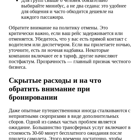
Для групп свыше 6 человек обязательно
выбирайте минибус, а не два седана: это удобнее
для общения и часто обходится дешевле на
каждого пассажира.
Обратите внимание на политику отмены. Это
критически важно, если ваш рейс задерживается или
отменяется. Убедитесь, что у вас есть прямой контакт с
водителем или диспетчером. Если вы прилетаете ночью,
уточните, есть ли ночная надбавка. Некоторые
компании включают ее в тариф, другие начисляют
постфактум. Прозрачность — главный признак честного
бизнеса.
Скрытые расходы и на что
обратить внимание при
бронировании
Даже опытные путешественники иногда сталкиваются с
неприятными сюрпризами в виде дополнительных
сборов. Одной из самых частых проблем является
ожидание. Большинство трансферных услуг включают в
стоимость 30-60 минут бесплатного ожидания после
прилета самолета. Этого времени достаточно, чтобы