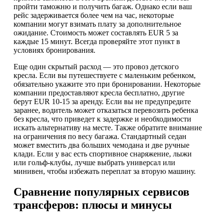
пройти таможню и получить багаж. Однако если ваш
рейс задерживается более чем на час, некоторые
компании могут взимать плату за дополнительное
ожидание. Стоимость может составлять EUR 5 за
каждые 15 минут. Всегда проверяйте этот пункт в
условиях бронирования.
Еще один скрытый расход — это провоз детского
кресла. Если вы путешествуете с маленьким ребенком,
обязательно укажите это при бронировании. Некоторые
компании предоставляют кресла бесплатно, другие
берут EUR 10-15 за аренду. Если вы не предупредите
заранее, водитель может отказаться перевозить ребенка
без кресла, что приведет к задержке и необходимости
искать альтернативу на месте. Также обратите внимание
на ограничения по весу багажа. Стандартный седан
может вместить два больших чемодана и две ручные
клади. Если у вас есть спортивное снаряжение, лыжи
или гольф-клубы, лучше выбрать универсал или
минивен, чтобы избежать переплат за вторую машину.
Сравнение популярных сервисов
трансферов: плюсы и минусы