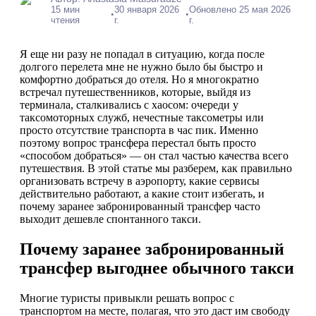
15 мин
30 января 2026
Обновлено 25 мая 2026
•
•
чтения
г.
г.
Я еще ни разу не попадал в ситуацию, когда после
долгого перелета мне не нужно было бы быстро и
комфортно добраться до отеля. Но я многократно
встречал путешественников, которые, выйдя из
терминала, сталкивались с хаосом: очереди у
таксомоторных служб, нечестные таксометры или
просто отсутствие транспорта в час пик. Именно
поэтому вопрос трансфера перестал быть просто
«способом добраться» — он стал частью качества всего
путешествия. В этой статье мы разберем, как правильно
организовать встречу в аэропорту, какие сервисы
действительно работают, а какие стоит избегать, и
почему заранее забронированный трансфер часто
выходит дешевле спонтанного такси.
Почему заранее забронированный
трансфер выгоднее обычного такси
Многие туристы привыкли решать вопрос с
транспортом на месте, полагая, что это даст им свободу