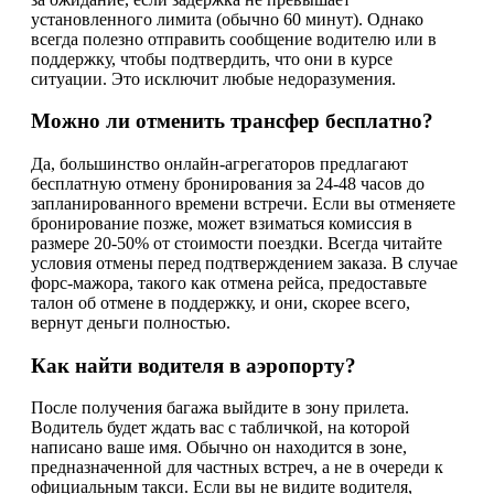
установленного лимита (обычно 60 минут). Однако
всегда полезно отправить сообщение водителю или в
поддержку, чтобы подтвердить, что они в курсе
ситуации. Это исключит любые недоразумения.
Можно ли отменить трансфер бесплатно?
Да, большинство онлайн-агрегаторов предлагают
бесплатную отмену бронирования за 24-48 часов до
запланированного времени встречи. Если вы отменяете
бронирование позже, может взиматься комиссия в
размере 20-50% от стоимости поездки. Всегда читайте
условия отмены перед подтверждением заказа. В случае
форс-мажора, такого как отмена рейса, предоставьте
талон об отмене в поддержку, и они, скорее всего,
вернут деньги полностью.
Как найти водителя в аэропорту?
После получения багажа выйдите в зону прилета.
Водитель будет ждать вас с табличкой, на которой
написано ваше имя. Обычно он находится в зоне,
предназначенной для частных встреч, а не в очереди к
официальным такси. Если вы не видите водителя,