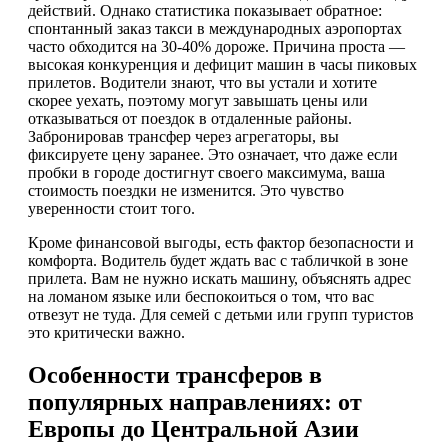
действий. Однако статистика показывает обратное:
спонтанный заказ такси в международных аэропортах
часто обходится на 30-40% дороже. Причина проста —
высокая конкуренция и дефицит машин в часы пиковых
прилетов. Водители знают, что вы устали и хотите
скорее уехать, поэтому могут завышать цены или
отказываться от поездок в отдаленные районы.
Забронировав трансфер через агрегаторы, вы
фиксируете цену заранее. Это означает, что даже если
пробки в городе достигнут своего максимума, ваша
стоимость поездки не изменится. Это чувство
уверенности стоит того.
Кроме финансовой выгоды, есть фактор безопасности и
комфорта. Водитель будет ждать вас с табличкой в зоне
прилета. Вам не нужно искать машину, объяснять адрес
на ломаном языке или беспокоиться о том, что вас
отвезут не туда. Для семей с детьми или групп туристов
это критически важно.
Особенности трансферов в
популярных направлениях: от
Европы до Центральной Азии