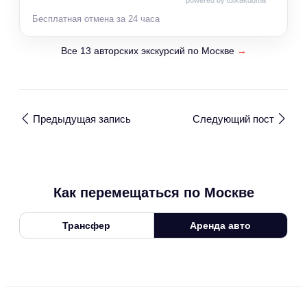
powered by tutkakdoma
Бесплатная отмена за 24 часа
Все 13 авторских экскурсий по Москве
→
Предыдущая запись
Следующий пост
Как перемещаться по Москве
Трансфер
Аренда авто