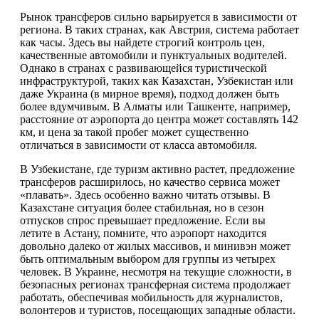
Рынок трансферов сильно варьируется в зависимости от
региона. В таких странах, как Австрия, система работает
как часы. Здесь вы найдете строгий контроль цен,
качественные автомобили и пунктуальных водителей.
Однако в странах с развивающейся туристической
инфраструктурой, таких как Казахстан, Узбекистан или
даже Украина (в мирное время), подход должен быть
более вдумчивым. В Алматы или Ташкенте, например,
расстояние от аэропорта до центра может составлять 142
км, и цена за такой пробег может существенно
отличаться в зависимости от класса автомобиля.
В Узбекистане, где туризм активно растет, предложение
трансферов расширилось, но качество сервиса может
«плавать». Здесь особенно важно читать отзывы. В
Казахстане ситуация более стабильная, но в сезон
отпусков спрос превышает предложение. Если вы
летите в Астану, помните, что аэропорт находится
довольно далеко от жилых массивов, и минивэн может
быть оптимальным выбором для группы из четырех
человек. В Украине, несмотря на текущие сложности, в
безопасных регионах трансферная система продолжает
работать, обеспечивая мобильность для журналистов,
волонтеров и туристов, посещающих западные области.