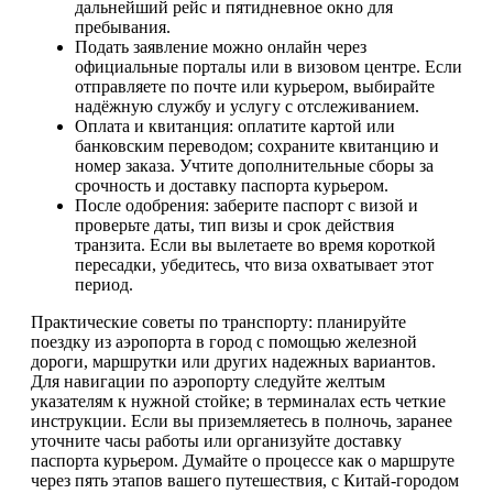
дальнейший рейс и пятидневное окно для
пребывания.
Подать заявление можно онлайн через
официальные порталы или в визовом центре. Если
отправляете по почте или курьером, выбирайте
надёжную службу и услугу с отслеживанием.
Оплата и квитанция: оплатите картой или
банковским переводом; сохраните квитанцию и
номер заказа. Учтите дополнительные сборы за
срочность и доставку паспорта курьером.
После одобрения: заберите паспорт с визой и
проверьте даты, тип визы и срок действия
транзита. Если вы вылетаете во время короткой
пересадки, убедитесь, что виза охватывает этот
период.
Практические советы по транспорту: планируйте
поездку из аэропорта в город с помощью железной
дороги, маршрутки или других надежных вариантов.
Для навигации по аэропорту следуйте желтым
указателям к нужной стойке; в терминалах есть четкие
инструкции. Если вы приземляетесь в полночь, заранее
уточните часы работы или организуйте доставку
паспорта курьером. Думайте о процессе как о маршруте
через пять этапов вашего путешествия, с Китай-городом