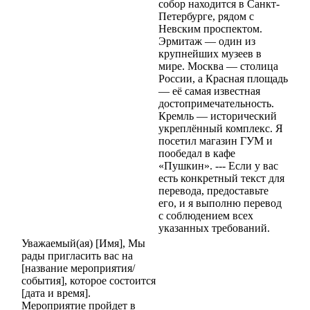
собор находится в Санкт-
Петербурге, рядом с
Невским проспектом.
Эрмитаж — один из
крупнейших музеев в
мире. Москва — столица
России, а Красная площадь
— её самая известная
достопримечательность.
Кремль — исторический
укреплённый комплекс. Я
посетил магазин ГУМ и
пообедал в кафе
«Пушкин». --- Если у вас
есть конкретный текст для
перевода, предоставьте
его, и я выполню перевод
с соблюдением всех
указанных требований.
Уважаемый(ая) [Имя], Мы
рады пригласить вас на
[название мероприятия/
события], которое состоится
[дата и время].
Мероприятие пройдет в