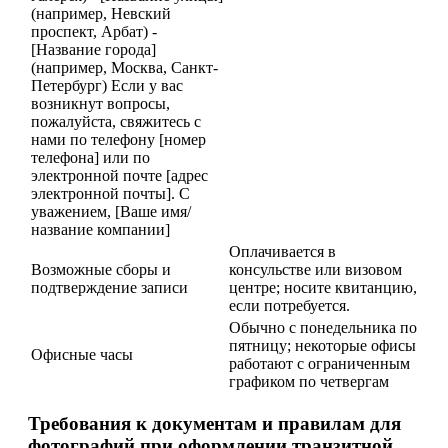
(например, Невский
проспект, Арбат) -
[Название города]
(например, Москва, Санкт-
Петербург) Если у вас
возникнут вопросы,
пожалуйста, свяжитесь с
нами по телефону [номер
телефона] или по
электронной почте [адрес
электронной почты]. С
уважением, [Ваше имя/
название компании]
Оплачивается в
Возможные сборы и
консульстве или визовом
подтверждение записи
центре; носите квитанцию,
если потребуется.
Обычно с понедельника по
пятницу; некоторые офисы
Офисные часы
работают с ограниченным
графиком по четвергам
Требования к документам и правилам для
фотографий при оформлении транзитной