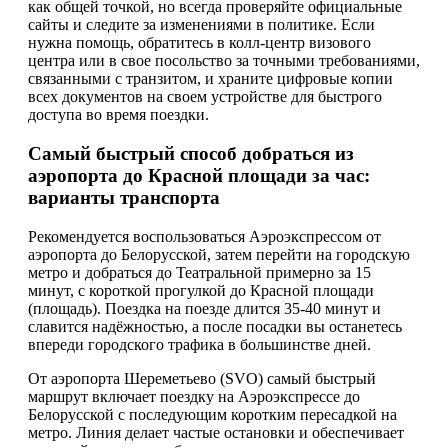
как общей точкой, но всегда проверяйте официальные
сайты и следите за изменениями в политике. Если
нужна помощь, обратитесь в колл-центр визового
центра или в свое посольство за точными требованиями,
связанными с транзитом, и храните цифровые копии
всех документов на своем устройстве для быстрого
доступа во время поездки.
Самый быстрый способ добраться из
аэропорта до Красной площади за час:
варианты транспорта
Рекомендуется воспользоваться Аэроэкспрессом от
аэропорта до Белорусской, затем перейти на городскую
метро и добраться до Театральной примерно за 15
минут, с короткой прогулкой до Красной площади
(площадь). Поездка на поезде длится 35-40 минут и
славится надёжностью, а после посадки вы останетесь
впереди городского трафика в большинстве дней.
От аэропорта Шереметьево (SVO) самый быстрый
маршрут включает поездку на Аэроэкспрессе до
Белорусской с последующим коротким пересадкой на
метро. Линия делает частые остановки и обеспечивает