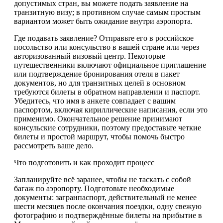
допустимых стран, вы можете подать заявление на
транзитную визу; в противном случае самым простым
вариантом может быть ожидание внутри аэропорта.
Где подавать заявление? Отправьте его в российское
посольство или консульство в вашей стране или через
авторизованный визовый центр. Некоторые
путешественники включают официальное приглашение
или подтверждение бронирования отеля в пакет
документов, но для транзитных целей в основном
требуются билеты в обратном направлении и паспорт.
Убедитесь, что имя в анкете совпадает с вашим
паспортом, включая кириллические написания, если это
применимо. Окончательное решение принимают
консульские сотрудники, поэтому предоставьте четкие
билеты и простой маршрут, чтобы помочь быстро
рассмотреть ваше дело.
Что подготовить и как проходит процесс
Запланируйте всё заранее, чтобы не таскать с собой
багаж по аэропорту. Подготовьте необходимые
документы: загранпаспорт, действительный не менее
шести месяцев после окончания поездки, одну свежую
фотографию и подтверждённые билеты на прибытие в