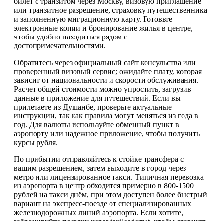
билет с транзитом через Москву, визовую приглашение
или транзитное разрешение, страховку путешественника
и заполненную миграционную карту. Готовьте
электронные копии и бронирование жилья в центре,
чтобы удобно находиться рядом с
достопримечательностями.
Обратитесь через официальный сайт консульства или
проверенный визовый сервис; ожидайте плату, которая
зависит от национальности и скорости обслуживания.
Расчет общей стоимости можно упростить, загрузив
данные в приложение для путешествий. Если вы
прилетаете из Душанбе, проверьте актуальные
инструкции, так как правила могут меняться из года в
год. Для валюты используйте обменный пункт в
аэропорту или надежное приложение, чтобы получить
курсы рубля.
По прибытии отправляйтесь к стойке трансфера с
вашим разрешением, затем выходите в город через
метро или лицензированное такси. Типичная перевозка
из аэропорта в центр обходится примерно в 800-1500
рублей на такси днём, при этом доступен более быстрый
вариант на экспресс-поезде от специализированных
железнодорожных линий аэропорта. Если хотите,