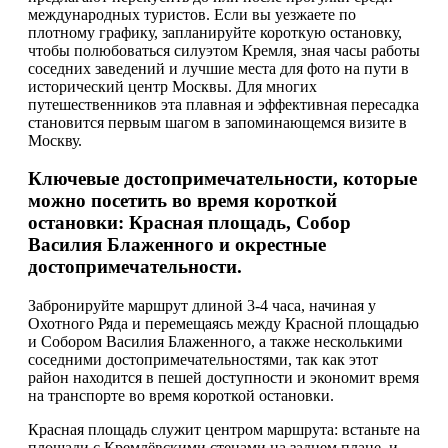
международных туристов. Если вы уезжаете по
плотному графику, запланируйте короткую остановку,
чтобы полюбоваться силуэтом Кремля, зная часы работы
соседних заведений и лучшие места для фото на пути в
исторический центр Москвы. Для многих
путешественников эта плавная и эффективная пересадка
становится первым шагом в запоминающемся визите в
Москву.
Ключевые достопримечательности, которые
можно посетить во время короткой
остановки: Красная площадь, Собор
Василия Блаженного и окрестные
достопримечательности.
Забронируйте маршрут длиной 3-4 часа, начиная у
Охотного Ряда и перемещаясь между Красной площадью
и Собором Василия Блаженного, а также несколькими
соседними достопримечательностями, так как этот
район находится в пешей доступности и экономит время
на транспорте во время короткой остановки.
Красная площадь служит центром маршрута: встаньте на
площади с Кремлёвскими стенами на заднем плане, и