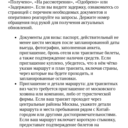
«Получено», «На рассмотрении», «Одобрено» или
«Задержано». Если вы видите задержку, ознакомьтесь со
страницей с перечнем необходимых документов и
оперативно реагируйте на запросы. Держите номер
обращения под рукой для получения актуальных
обновлений.
Документы для визы: паспорт, действительный не
менее шести месяцев после запланированной даты
выезда, фотографии, заполненная анкета,
приглашение, бронь отеля или транзитные билеты,
а также подтверждение наличия средств. Если
приглашение куплено, убедитесь, что в нём чётко
указан маршрут и план транзита, включая страны,
через которые вы будете проходить, и
запланированные остановки.
Приглашение и детали маршрута: для транзитных
виз часто требуется приглашение от московского
хозяина или компании, либо от туристической
фирмы. Если ваш транзит проходит через
центральные районы Москвы, укажите детали
маршрута и места пребывания рядом с Китай-
городом или другими достопримечательностями.
Если ваш маршрут включает короткую стыковку,
предоставьте подтверждение билетов на