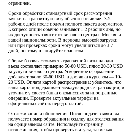
ограничен.
Сроки обработки: стандартный срок рассмотрения
заявки на транзитную визу обычно составляет 3-5
рабочих дней после подачи полного пакета документов.
Экспресс-опции обычно занимают 1-2 рабочих дня, но
их доступность зависит от визового центра в Москве и
вашей национальности. В периоды высокой загрузки
или при проверках сроки могут увеличиться до 3-7
дней, поэтому планируйте с запасом.
Сборы: базовая стоимость транзитной визы на один
въезд составляет примерно 50-80 USD, плюс 20-30 USD
за услуги визового центра. Ускоренное оформление
добавляет около 30-60 USD, а доставка курьером — 10-
20 USD. Оплата картой распространена; убедитесь, что
ваша карта поддерживает международные транзакции, и
уточните у своего банка о комиссиях за иностранные
операции. Проверьте актуальные тарифы на
официальных сайтах перед оплатой.
Отслеживание и обновления: После подачи заявки вы
получаете номер обращения и ссылку для отслеживания
на официальном сайте. Используйте страницу
отслеживания, чтобы проверять статусы, такие как