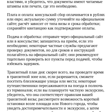
властями, и убедитесь, что документы имеют читаемые
штампы или печати, где это необходимо.
Плата и оплата: консульский сбор оплачивается в рублях
или евро; актуальную сумму уточняйте на официальном
сайте; расчёт зависит от типа визы и срока обработки;
сохраняйте квитанцию как подтверждение оплаты.
Подача и обработка: отправьте через официальный сайт
или в консульстве; запишитесь на приём, если это
необходимо; некоторые частные службы предлагают
проверку документов, но для сроков и инструкций
полагайтесь на официальный сайт; они рекомендуют
тщательно проверить все пункты перед подачей, чтобы
избежать задержек.
Транзитный план дня: скорее всего, вы проведете время
в транзитной зоне или, если разрешается, сможете
посетить близлежащие улицы или места; некоторые
путешественники пересаживаются на поезда в полночь
из терминалов; если вы планируете частную экскурсию,
убедитесь, что она соответствует правилам вашей
транзитной визы; рассмотрите возможность короткой
остановки возле площади или Нового города, чтобы
увидеть достопримечательности и экскурсии, а затем