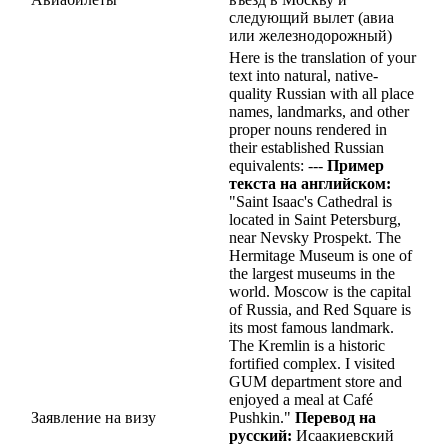
следующий вылет (авиа
или железнодорожный)
Here is the translation of your
text into natural, native-
quality Russian with all place
names, landmarks, and other
proper nouns rendered in
their established Russian
equivalents: ---
Пример
текста на английском:
"Saint Isaac's Cathedral is
located in Saint Petersburg,
near Nevsky Prospekt. The
Hermitage Museum is one of
the largest museums in the
world. Moscow is the capital
of Russia, and Red Square is
its most famous landmark.
The Kremlin is a historic
fortified complex. I visited
GUM department store and
enjoyed a meal at Café
Заявление на визу
Pushkin."
Перевод на
русский:
Исаакиевский