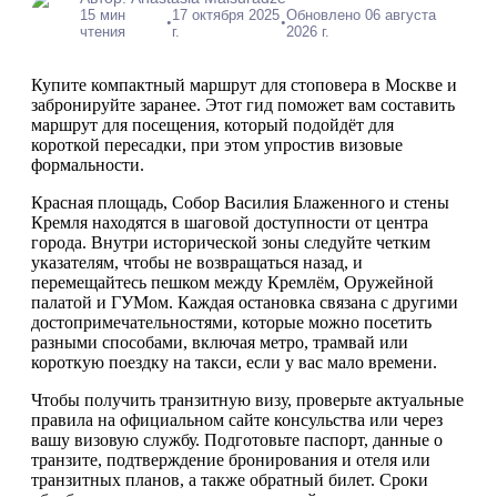
15 мин
17 октября 2025
Обновлено 06 августа
•
•
чтения
г.
2026 г.
Купите компактный маршрут для стоповера в Москве и
забронируйте заранее. Этот гид поможет вам составить
маршрут для посещения, который подойдёт для
короткой пересадки, при этом упростив визовые
формальности.
Красная площадь, Собор Василия Блаженного и стены
Кремля находятся в шаговой доступности от центра
города. Внутри исторической зоны следуйте четким
указателям, чтобы не возвращаться назад, и
перемещайтесь пешком между Кремлём, Оружейной
палатой и ГУМом. Каждая остановка связана с другими
достопримечательностями, которые можно посетить
разными способами, включая метро, трамвай или
короткую поездку на такси, если у вас мало времени.
Чтобы получить транзитную визу, проверьте актуальные
правила на официальном сайте консульства или через
вашу визовую службу. Подготовьте паспорт, данные о
транзите, подтверждение бронирования и отеля или
транзитных планов, а также обратный билет. Сроки