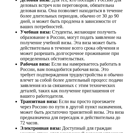
деловых встреч или переговоров, обязательна
деловая виза. Она позволяет находиться в течение
более длительных периодов, обычно от 30 до 90
дней, и может быть продлена в зависимости от
ваших потребностей.
Учебная виза:
Студенты, желающие получить
образование в России, могут подать заявление на
получение учебной визы. Эта виза может быть
действительна в течение всего срока обучения и
может разрешать долгосрочное проживание при
определенных обстоятельствах.
Рабочая виза:
Если вы намереваетесь работать в
России, вам понадобится рабочая виза. Это
требует подтверждения трудоустройства и обычно
влечет за собой более длительный процесс подачи
заявления из-за связанных с этим технических
деталей, таких как получение приглашения от
вашего работодателя.
Транзитная виза:
Если вы просто проезжаете
через Россию по пути в другой пункт назначения,
может быть достаточно транзитной визы. Эта виза
предназначена для пересадок и действительна до
72 часов.
Электронная виза:
Доступный для граждан