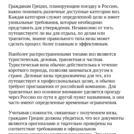
Гражданам Греции, планирующим поездку в Россию,
важно понимать различные доступные категории виз.
Каждая категория служит определенной цели и имеет
уникальные требования, которые необходимо
представить для утверждения. Независимо от того,
путешествуете ли вы для отдыха, по делам или
транзитом, знание правильного типа визы может
сделать процесс более плавным и эффективным.
Наиболее распространенными типами виз являются
туристическая, деловая, транзитная и частная.
Туристическая виза обычно действительна в течение
короткого периода, позволяя заниматься досугом в
стране. Деловые визы предназначены для тех, кто
путешествует в профессиональных целях, и обычно
требуют приглашения от российской компании. Для
транзитных виз основное внимание уделяется проезду
через Россию по пути в другой пункт назначения, и они
часто имеют определенные временные ограничения.
Учитывая сложности, связанные с получением визы,
граждане Греции должны убедиться, что все документы
являются оригиналами и тщательно проверены на
соответствие требованиям в официальном