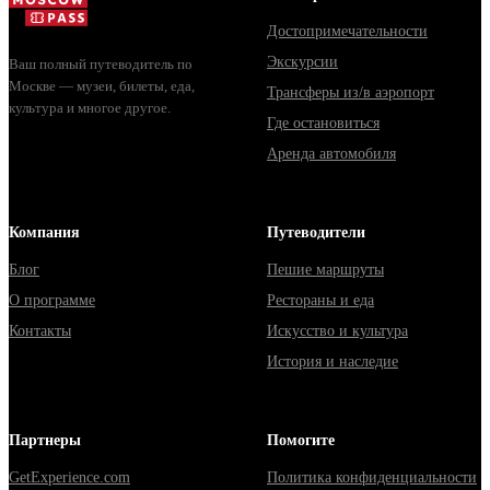
Достопримечательности
Экскурсии
Ваш полный путеводитель по
Москве — музеи, билеты, еда,
Трансферы из/в аэропорт
культура и многое другое.
Где остановиться
Аренда автомобиля
Компания
Путеводители
Блог
Пешие маршруты
О программе
Рестораны и еда
Контакты
Искусство и культура
История и наследие
Партнеры
Помогите
GetExperience.com
Политика конфиденциальности