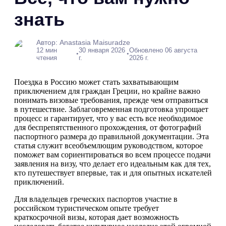
знать
Автор: Anastasia Maisuradze
12 мин
30 января 2026
Обновлено 06 августа
•
•
чтения
г.
2026 г.
Поездка в Россию может стать захватывающим
приключением для граждан Греции, но крайне важно
понимать визовые требования, прежде чем отправиться
в путешествие. Заблаговременная подготовка упрощает
процесс и гарантирует, что у вас есть все необходимое
для беспрепятственного прохождения, от фотографий
паспортного размера до правильной документации. Эта
статья служит всеобъемлющим руководством, которое
поможет вам сориентироваться во всем процессе подачи
заявления на визу, что делает его идеальным как для тех,
кто путешествует впервые, так и для опытных искателей
приключений.
Для владельцев греческих паспортов участие в
российском туристическом опыте требует
краткосрочной визы, которая дает возможность