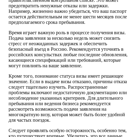
правительственном контрольном списке. Это может
предотвратить ненужные отказы или задержки.
Например, жизненно важно убедиться, что ваш паспорт
остается действительным не менее шести месяцев после
предполагаемого срока пребывания.
Время играет важную роль в процессе получения визы.
Подача заявления за несколько недель может снизить
стресс от неожиданных задержек и обеспечить
безопасный въезд в Россию. Рекомендуется уточнять в
российских консульствах любые последние обновления,
касающиеся спецификаций или требований, которые
могут повлиять на ваше заявление.
Кроме того, понимание статуса визы имеет решающее
значение. Если в выдаче визы отказано, причины отказа
следует тщательно изучить. Распространенные
проблемы включают недостаточную документацию или
несоблюдение указанных критериев. Для длительного
пребывания или ведения бизнеса рекомендуется
рассмотреть возможность подачи заявления на
многократную визу, которая может быть более удобной
для частых поездок.
Следует проявлять особую осторожность, особенно тем,
кто путешествует впервые. Убедитесь, что все данные