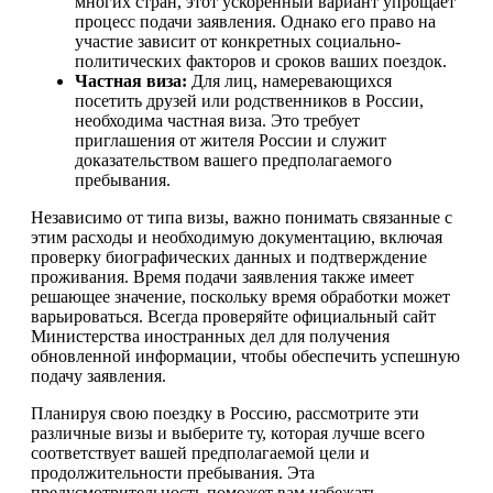
многих стран, этот ускоренный вариант упрощает
процесс подачи заявления. Однако его право на
участие зависит от конкретных социально-
политических факторов и сроков ваших поездок.
Частная виза:
Для лиц, намеревающихся
посетить друзей или родственников в России,
необходима частная виза. Это требует
приглашения от жителя России и служит
доказательством вашего предполагаемого
пребывания.
Независимо от типа визы, важно понимать связанные с
этим расходы и необходимую документацию, включая
проверку биографических данных и подтверждение
проживания. Время подачи заявления также имеет
решающее значение, поскольку время обработки может
варьироваться. Всегда проверяйте официальный сайт
Министерства иностранных дел для получения
обновленной информации, чтобы обеспечить успешную
подачу заявления.
Планируя свою поездку в Россию, рассмотрите эти
различные визы и выберите ту, которая лучше всего
соответствует вашей предполагаемой цели и
продолжительности пребывания. Эта
предусмотрительность поможет вам избежать