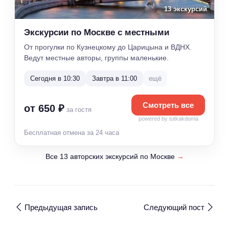
13 экскурсий
Экскурсии по Москве с местными
От прогулки по Кузнецкому до Царицына и ВДНХ.
Ведут местные авторы, группы маленькие.
Сегодня в 10:30
Завтра в 11:00
ещё
Смотреть все
от 650 ₽
за гостя
powered by tutkakdoma
Бесплатная отмена за 24 часа
Все 13 авторских экскурсий по Москве
→
Предыдущая запись
Следующий пост