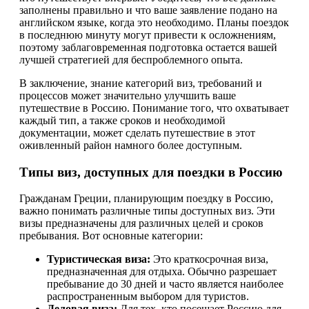
заполнены правильно и что ваше заявление подано на
английском языке, когда это необходимо. Планы поездок
в последнюю минуту могут привести к осложнениям,
поэтому заблаговременная подготовка остается вашей
лучшей стратегией для беспроблемного опыта.
В заключение, знание категорий виз, требований и
процессов может значительно улучшить ваше
путешествие в Россию. Понимание того, что охватывает
каждый тип, а также сроков и необходимой
документации, может сделать путешествие в этот
оживленный район намного более доступным.
Типы виз, доступных для поездки в Россию
Гражданам Греции, планирующим поездку в Россию,
важно понимать различные типы доступных виз. Эти
визы предназначены для различных целей и сроков
пребывания. Вот основные категории:
Туристическая виза:
Это краткосрочная виза,
предназначенная для отдыха. Обычно разрешает
пребывание до 30 дней и часто является наиболее
распространенным выбором для туристов.
Деловая виза:
Для тех, кто посещает Россию для