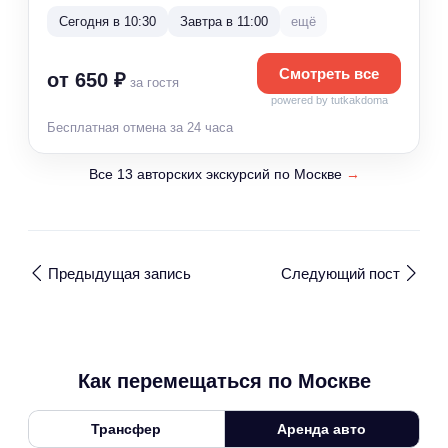
Сегодня в 10:30
Завтра в 11:00
ещё
Смотреть все
от 650 ₽
за гостя
powered by tutkakdoma
Бесплатная отмена за 24 часа
Все 13 авторских экскурсий по Москве
→
Предыдущая запись
Следующий пост
Как перемещаться по Москве
Трансфер
Аренда авто