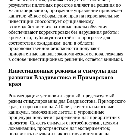
результаты пилотных проектов влияют на решения по
масштабированию; прозрачное управление привлекает
капитал; чёткое оформление прав на первоначальные
инвестиции способствует официальному
взаимодействию; итеративные циклы обучения
обеспечивают корректировки без нарушения работы;
кроме того, публикуются отчёты о прогрессе для
соответствия ожиданиям; цели в области
продовольственной безопасности получают
приоритетные каналы; экономическая основа, лежащая
в основе инвестиционных решений, остаётся видимой.
Инвестиционные режимы и стимулы для
развития Владивостока и Приморского
края
Рекомендация: установить единый, предсказуемый
режим стимулирования для Владивостока, Приморского
края, с горизонтом на 7-10 лет; сочетать налоговые
каникулы, таможенные льготы и упрощённые
процедуры получения разрешений для приоритетных
проектов. Связать стимулы с потребностями, целями
локализации, пространством для экспериментов;
продвигать результаты, акцентируя внимание на