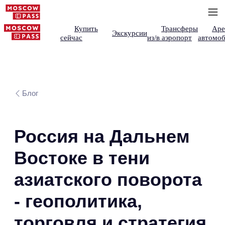
Купить
Трансферы
Аре
Экскурсии
сейчас
из/в аэропорт
автомоб
Блог
Россия на Дальнем
Востоке в тени
азиатского поворота
- геополитика,
торговля и стратегия