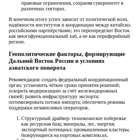
правовые ограничения, сохраняя суверенитет в
различных секторах.
В конечном итоге успех зависит от политической воли,
надёжности институтов и координации между китайско-
российскими партнёрствами; это переопределит Восток
как многофункциональный хаб, а не как периферийный
регион.
Геополитические факторы, формирующие
Дальний Восток России в условиях
азиатского поворота
Рекомендация: создать федеральный координационный
орган; установить чёткие сроки принятия решений;
ускорить модернизацию за счёт железнодорожных
связей; развить инфраструктуру экспорта;
оптимизировать потоки импорта; обеспечить режимы
поддержки независимых операторов.
Структурный драйвер: тихоокеанское побережье
как ресурсная база; минералы, лес, энергия;
экспортный потенциал; промышленные кластеры,
базирующиеся на портовых комплексах.