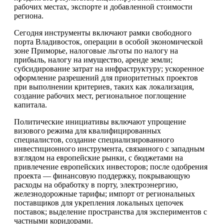
рабочих местах, экспорте и добавленной стоимости
региона.
Сегодня инструменты включают рамки свободного
порта Владивосток, операции в особой экономической
зоне Приморье, налоговые льготы по налогу на
прибыль, налогу на имущество, аренде земли;
субсидирование затрат на инфраструктуру; ускоренное
оформление разрешений для приоритетных проектов
при выполнении критериев, таких как локализация,
создание рабочих мест, региональное поглощение
капитала.
Политические инициативы включают упрощение
визового режима для квалифицированных
специалистов, создание специализированного
инвестиционного инструмента, связанного с западным
взглядом на европейские рынки, с бюджетами на
привлечение европейских инвесторов; после одобрения
проекта — финансовую поддержку, покрывающую
расходы на обработку в порту, электроэнергию,
железнодорожные тарифы; импорт от региональных
поставщиков для укрепления локальных цепочек
поставок; выделение пространства для экспериментов с
частными коридорами.