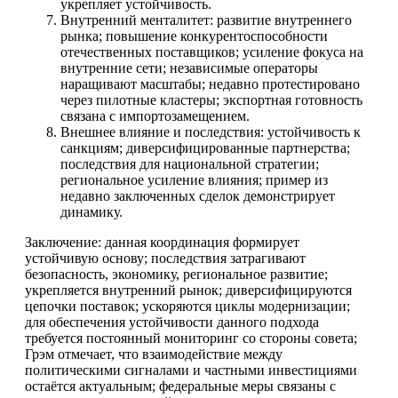
укрепляет устойчивость.
Внутренний менталитет: развитие внутреннего
рынка; повышение конкурентоспособности
отечественных поставщиков; усиление фокуса на
внутренние сети; независимые операторы
наращивают масштабы; недавно протестировано
через пилотные кластеры; экспортная готовность
связана с импортозамещением.
Внешнее влияние и последствия: устойчивость к
санкциям; диверсифицированные партнерства;
последствия для национальной стратегии;
региональное усиление влияния; пример из
недавно заключенных сделок демонстрирует
динамику.
Заключение: данная координация формирует
устойчивую основу; последствия затрагивают
безопасность, экономику, региональное развитие;
укрепляется внутренний рынок; диверсифицируются
цепочки поставок; ускоряются циклы модернизации;
для обеспечения устойчивости данного подхода
требуется постоянный мониторинг со стороны совета;
Грэм отмечает, что взаимодействие между
политическими сигналами и частными инвестициями
остаётся актуальным; федеральные меры связаны с