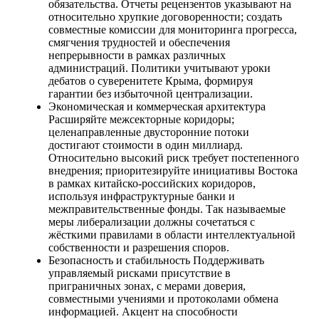
обязательства. Отчеты рецензентов указывают на
относительно хрупкие договоренности; создать
совместные комиссии для мониторинга прогресса,
смягчения трудностей и обеспечения
непрерывности в рамках различных
администраций. Политики учитывают уроки
дебатов о суверенитете Крыма, формируя
гарантии без избыточной централизации.
Экономическая и коммерческая архитектура
Расширяйте межсекторные коридоры;
целенаправленные двусторонние потоки
достигают стоимости в один миллиард.
Относительно высокий риск требует постепенного
внедрения; приоритезируйте инициативы Востока
в рамках китайско-российских коридоров,
используя инфраструктурные банки и
межправительственные фонды. Так называемые
меры либерализации должны сочетаться с
жёсткими правилами в области интеллектуальной
собственности и разрешения споров.
Безопасность и стабильность Поддерживать
управляемый рисками присутствие в
приграничных зонах, с мерами доверия,
совместными учениями и протоколами обмена
информацией. Акцент на способности