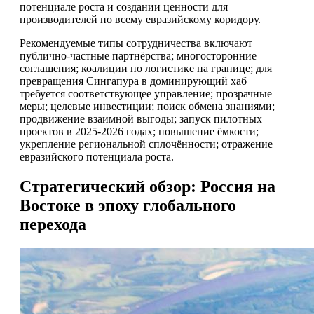
потенциале роста и создании ценности для
производителей по всему евразийскому коридору.
Рекомендуемые типы сотрудничества включают
публично-частные партнёрства; многосторонние
соглашения; коалиции по логистике на границе; для
превращения Сингапура в доминирующий хаб
требуется соответствующее управление; прозрачные
меры; целевые инвестиции; поиск обмена знаниями;
продвижение взаимной выгоды; запуск пилотных
проектов в 2025-2026 годах; повышение ёмкости;
укрепление региональной сплочённости; отражение
евразийского потенциала роста.
Стратегический обзор: Россия на
Востоке в эпоху глобального
перехода