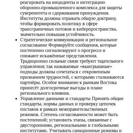
реагировать на инциденты и интеграцию
оборонно-промышленного комплекса для защиты
суверенитета и сдерживания принуждения.
Институты должны отражать общую доктрину,
чтобы формировать политику в сфере
трансграничных потоков и киберпространства,
значительно повышая устойчивость.
Стратегические коммуникации и региональное
согласование Формируйте сообщения, которые
постепенно сигнализируют о прогрессе и
снижают искажённые представления.
Традиционно сильные связи требуют тщательного
управления; так называемые «выигрышные»
подходы должны сочетаться с откровенным
признанием трудностей, с которыми сталкиваются
партнёры. Особое внимание к рынкам Востока
принесёт долгосрочные выгоды в плане
регионального влияния.
Управление данными и стандарты Принять общие
стандарты, нормы данных и проверку цепочек
поставок в рамках межправительственных
режимов. Степень согласованности может быть
постепенной; установить этапы, связанные с
двусторонними, региональными и глобальными
институтами. Учитывать санкционные режимы и