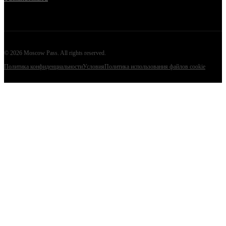
©
2026
Moscow Pass
. All rights reserved.
Политика конфиденциальности
Условия
Политика использования файлов cookie