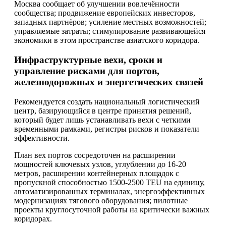
Москва сообщает об улучшении вовлечённости
сообщества; продвижение европейских инвесторов,
западных партнёров; усиление местных возможностей;
управляемые затраты; стимулирование развивающейся
экономики в этом пространстве азиатского коридора.
Инфраструктурные вехи, сроки и
управление рисками для портов,
железнодорожных и энергетических связей
Рекомендуется создать национальный логистический
центр, базирующийся в центре принятия решений,
который будет лишь устанавливать вехи с четкими
временными рамками, регистры рисков и показатели
эффективности.
План вех портов сосредоточен на расширении
мощностей ключевых узлов, углублении до 16-20
метров, расширении контейнерных площадок с
пропускной способностью 1500-2500 TEU на единицу,
автоматизированных терминалах, энергоэффективных
модернизациях тягового оборудования; пилотные
проекты круглосуточной работы на критически важных
коридорах.