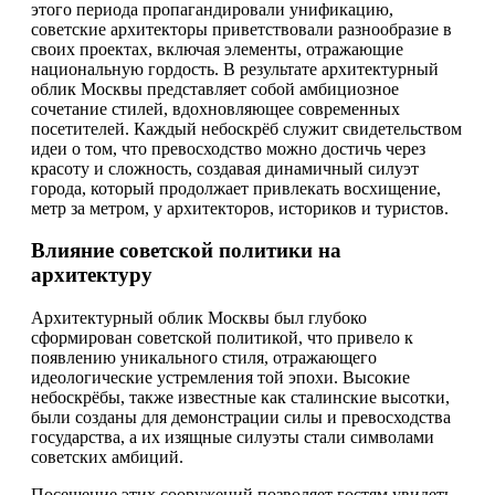
этого периода пропагандировали унификацию,
советские архитекторы приветствовали разнообразие в
своих проектах, включая элементы, отражающие
национальную гордость. В результате архитектурный
облик Москвы представляет собой амбициозное
сочетание стилей, вдохновляющее современных
посетителей. Каждый небоскрёб служит свидетельством
идеи о том, что превосходство можно достичь через
красоту и сложность, создавая динамичный силуэт
города, который продолжает привлекать восхищение,
метр за метром, у архитекторов, историков и туристов.
Влияние советской политики на
архитектуру
Архитектурный облик Москвы был глубоко
сформирован советской политикой, что привело к
появлению уникального стиля, отражающего
идеологические устремления той эпохи. Высокие
небоскрёбы, также известные как сталинские высотки,
были созданы для демонстрации силы и превосходства
государства, а их изящные силуэты стали символами
советских амбиций.
Посещение этих сооружений позволяет гостям увидеть,