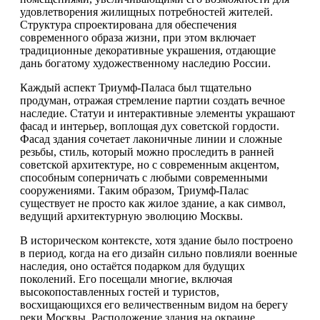
удовлетворения жилищных потребностей жителей.
Структура спроектирована для обеспечения
современного образа жизни, при этом включает
традиционные декоративные украшения, отдающие
дань богатому художественному наследию России.
Каждый аспект Триумф-Паласа был тщательно
продуман, отражая стремление партии создать вечное
наследие. Статуи и интерактивные элементы украшают
фасад и интерьер, воплощая дух советской гордости.
Фасад здания сочетает лаконичные линии и сложные
резьбы, стиль, который можно проследить в ранней
советской архитектуре, но с современным акцентом,
способным соперничать с любыми современными
сооружениями. Таким образом, Триумф-Палас
существует не просто как жилое здание, а как символ,
ведущий архитектурную эволюцию Москвы.
В историческом контексте, хотя здание было построено
в период, когда на его дизайн сильно повлияли военные
наследия, оно остаётся подарком для будущих
поколений. Его посещали многие, включая
высокопоставленных гостей и туристов,
восхищающихся его величественным видом на берегу
реки Москвы. Расположение здания на окраине