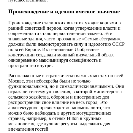
Происхождение и идеологическое значение
Происхождение сталинских высоток уходит корнями в
ранний советский период, когда утверждение власти и
современности стало первостепенной задачей. Эти
знаковые здания, часто прозванные «Семью сёстрами»,
должны были демонстрировать силу и идеологию СССР
по всей Европе. Их гениальные U-образные
конструкции создавали мощный визуальный образ,
одновременно максимизируя освещённость и
пространство внутри.
Расположенные в стратегически важных местах по всей
Москве, эти небоскрёбы были не только
функциональными, но и символически значимыми. Они
отражали систему управления, в которой министерства
сельского хозяйства, обороны и иностранных дел
распространяли своё влияние на весь город. Это
архитектурное превосходство напоминало то, что
можно было наблюдать в других могущественных
странах, например, в отелях Hilton в крупных
мегаполисах, где лучшие ресурсы выделялись для
впечатления гостей.