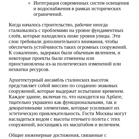
Интеграция современных систем освещения
и водоснабжения в рамках исторических
ограничений.
Когда началось строительство, рабочие иногда
сталкивались с проблемами на уровне фундаментных
слоёв, которые находились ниже уровня улицы. Эти
слои требовали дополнительного внимания, чтобы
обеспечить устойчивость таких огромных сооружений.
К сожалению, задержки были обычным явлением, и
некоторые проекты были отменены или
приостановлены из-за политических изменений или
нехватки ресурсов.
Архитектурный ансамбль сталинских высоток
представляет собой миссию по созданию знаковых
сооружений, которые выдержат испытание временем.
Каждое здание, включая то, что находится на Арбате,
тщательно украшено как функциональными, так и
декоративными элементами, которые усиливают их
эстетическую привлекательность. Гости Москвы могут
насладиться видом с высоты птичьего полета с этих
сооружений, восхищаясь их масштабом и величием.
Общие инженерные достижения, связанные с