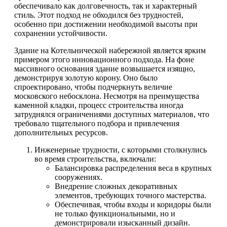
обеспечивало как долговечность, так и характерный
стиль. Этот подход не обходился без трудностей,
особенно при достижении необходимой высоты при
сохранении устойчивости.
Здание на Котельнической набережной является ярким
примером этого инновационного подхода. На фоне
массивного основания здание возвышается изящно,
демонстрируя золотую корону. Оно было
спроектировано, чтобы подчеркнуть величие
московского небосклона. Несмотря на преимущества
каменной кладки, процесс строительства иногда
затруднялся ограничениями доступных материалов, что
требовало тщательного подбора и привлечения
дополнительных ресурсов.
Инженерные трудности, с которыми столкнулись
во время строительства, включали:
Балансировка распределения веса в крупных
сооружениях.
Внедрение сложных декоративных
элементов, требующих точного мастерства.
Обеспечивая, чтобы входы и коридоры были
не только функциональными, но и
демонстрировали изысканный дизайн.