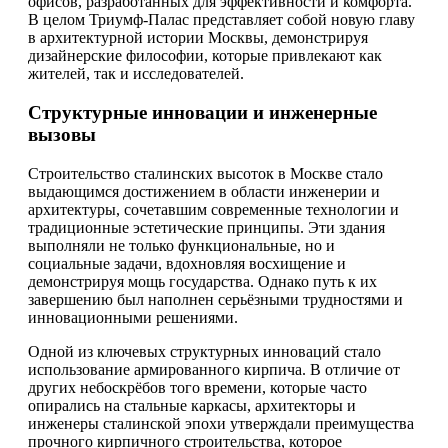
офисов, разработанных для эффективности и комфорта.
В целом Триумф-Палас представляет собой новую главу
в архитектурной истории Москвы, демонстрируя
дизайнерские философии, которые привлекают как
жителей, так и исследователей.
Структурные инновации и инженерные
вызовы
Строительство сталинских высоток в Москве стало
выдающимся достижением в области инженерии и
архитектуры, сочетавшим современные технологии и
традиционные эстетические принципы. Эти здания
выполняли не только функциональные, но и
социальные задачи, вдохновляя восхищение и
демонстрируя мощь государства. Однако путь к их
завершению был наполнен серьёзными трудностями и
инновационными решениями.
Одной из ключевых структурных инноваций стало
использование армированного кирпича. В отличие от
других небоскрёбов того времени, которые часто
опирались на стальные каркасы, архитекторы и
инженеры сталинской эпохи утверждали преимущества
прочного кирпичного строительства, которое