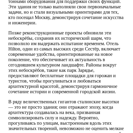
тоннами оборудования для поддержки своих функций.
Эти здания не только выполняли свои первоначальные
задачи, но и стали визуальными ориентирами для тех,
кто посещал Москву, демонстрируя сочетание искусства
и инженерии.
Позже реконструкционные проекты обновили эти
небоскрёбы, сохранив их исторический шарм, что
позволило им выдержать испытание временем. Отель
Hilton, один из самых высоких среди Сестёр, включает
современные удобства, ориентированные на новое
поколение, что обеспечивает их актуальность в
сегодняшнем культурном ландшафте. Районы вокруг
этих небоскрёбов, такие как парк Зарядье,
предоставляют бесплатные площадки для горожан и
туристов, чтобы прогуливаться и любоваться
архитектурной красотой, демонстрируя гармоничное
сочетание истории и современной городской жизни.
В ряду величественных гигантов сталинские высотки
— это не просто здания; они отражают эпоху, когда
архитектура создавалась на века, призванная
символизировать силу и надежду. Вероятно,
прогуливаясь по улицам, выстроенным вдоль этих
значительных творений, невозможно не оценить мелкие