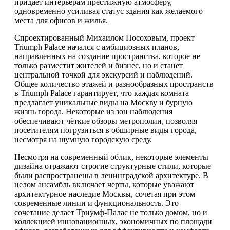
придает интерьерам престижную атмосферу,
одновременно усиливая статус здания как желаемого
места для офисов и жилья.
Спроектированный Михаилом Посоховым, проект
Triumph Palace начался с амбициозных планов,
направленных на создание пространства, которое не
только разместит жителей и бизнес, но и станет
центральной точкой для экскурсий и наблюдений.
Общее количество этажей и разнообразных пространств
в Triumph Palace гарантирует, что каждая комната
предлагает уникальные виды на Москву и бурную
жизнь города. Некоторые из зон наблюдения
обеспечивают чёткие обзоры метрополии, позволяя
посетителям погрузиться в обширные виды города,
несмотря на шумную городскую среду.
Несмотря на современный облик, некоторые элементы
дизайна отражают строгие структурные стили, которые
были распространены в ленинградской архитектуре. В
целом ансамбль включает черты, которые уважают
архитектурное наследие Москвы, сочетая при этом
современные линии и функциональность. Это
сочетание делает Триумф-Палас не только домом, но и
коллекцией инновационных, экономичных по площади