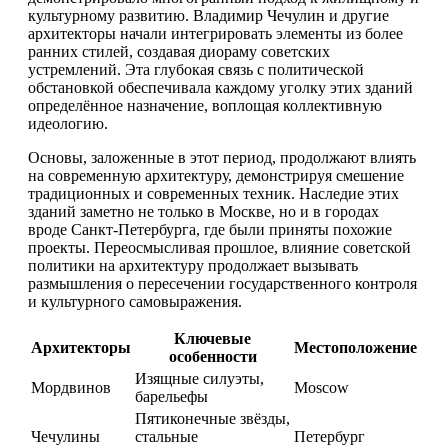
культурному развитию. Владимир Чечулин и другие
архитекторы начали интегрировать элементы из более
ранних стилей, создавая диораму советских
устремлений. Эта глубокая связь с политической
обстановкой обеспечивала каждому уголку этих зданий
определённое назначение, воплощая коллективную
идеологию.
Основы, заложенные в этот период, продолжают влиять
на современную архитектуру, демонстрируя смешение
традиционных и современных техник. Наследие этих
зданий заметно не только в Москве, но и в городах
вроде Санкт-Петербурга, где были приняты похожие
проекты. Переосмысливая прошлое, влияние советской
политики на архитектуру продолжает вызывать
размышления о пересечении государственного контроля
и культурного самовыражения.
Ключевые
Архитекторы
Местоположение
особенности
Изящные силуэты,
Мордвинов
Moscow
барельефы
Пятиконечные звёзды,
Чечулины
стальные
Петербург