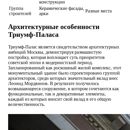
конструкции
Группа
Керамические фасады,
Разные места
строителей
арки
Архитектурные особенности
Триумф-Паласа
Триумф-Палас является свидетельством архитектурных
амбиций Москвы, демонстрируя размашистую
постройку, которая воплощает суть приоритетов
советской эпохи в модернистский период.
Запланированный как роскошный жилой комплекс, этот
монументальный здание было спроектировано группой
архитекторов, среди которых значительный вклад внес
Леонид Мордвинов. В результате получилось
возвышающееся сооружение, в котором сочетаются как
функциональные, так и декоративные элементы,
каждый из которых вносит свой вклад в его общую
величественность.