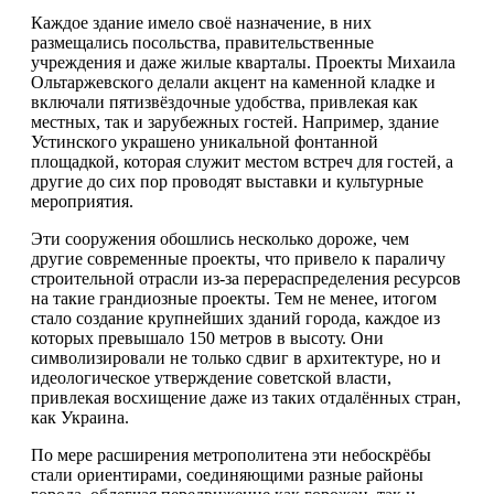
Каждое здание имело своё назначение, в них
размещались посольства, правительственные
учреждения и даже жилые кварталы. Проекты Михаила
Ольтаржевского делали акцент на каменной кладке и
включали пятизвёздочные удобства, привлекая как
местных, так и зарубежных гостей. Например, здание
Устинского украшено уникальной фонтанной
площадкой, которая служит местом встреч для гостей, а
другие до сих пор проводят выставки и культурные
мероприятия.
Эти сооружения обошлись несколько дороже, чем
другие современные проекты, что привело к параличу
строительной отрасли из-за перераспределения ресурсов
на такие грандиозные проекты. Тем не менее, итогом
стало создание крупнейших зданий города, каждое из
которых превышало 150 метров в высоту. Они
символизировали не только сдвиг в архитектуре, но и
идеологическое утверждение советской власти,
привлекая восхищение даже из таких отдалённых стран,
как Украина.
По мере расширения метрополитена эти небоскрёбы
стали ориентирами, соединяющими разные районы