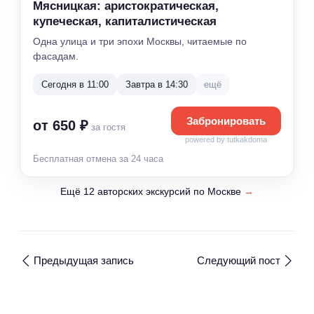
Мясницкая: аристократическая,
купеческая, капиталистическая
Одна улица и три эпохи Москвы, читаемые по
фасадам.
Сегодня в 11:00
Завтра в 14:30
ещё
Забронировать
от 650 ₽
за гостя
powered by tutkakdoma
Бесплатная отмена за 24 часа
Ещё 12 авторских экскурсий по Москве
→
Предыдущая запись
Следующий пост