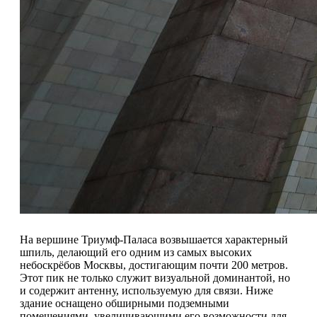
На вершине Триумф-Паласа возвышается характерный
шпиль, делающий его одним из самых высоких
небоскрёбов Москвы, достигающим почти 200 метров.
Этот пик не только служит визуальной доминантой, но
и содержит антенну, используемую для связи. Ниже
здание оснащено обширными подземными
помещениями, увеличивающими его возможности для