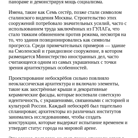
панораме и демонстрируя мощь социализма.
Имена, такие как Семь сестёр, позже стали символом
сталинского видения Москвы. Строительство этих
сооружений потребовало значительных усилий, часто с
использованием труда заключённых из ГУЛАГа, что
стало тяжким обвинением против режима, несмотря на
то, что здания позиционировались как символы
прогресса. Среди примечательных примеров — здание
на Смоленской и грандиозное сооружение, в котором
размещается Министерство иностранных дел, часто
считающееся одним из самых украшенных с точки
зрения архитектурных особенностей.
Проектирование небоскрёбов сильно повлияло
неоклассическая архитектура и включало элементы,
такие как заострённые крыши и декоративные
керамические фасады, которые воспевали советскую
идентичность, с украшениями, связанными с историей и
культурой России. Каждый небоскрёб был тщательно
спланирован; архитекторы из различных институтов
занимались исследованиями, чтобы создать
конструкции, которые выдержат испытание временем и
утвердят статус города на мировой арене.