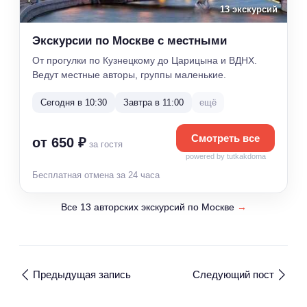
13 экскурсий
Экскурсии по Москве с местными
От прогулки по Кузнецкому до Царицына и ВДНХ.
Ведут местные авторы, группы маленькие.
Сегодня в 10:30
Завтра в 11:00
ещё
Смотреть все
от 650 ₽
за гостя
powered by tutkakdoma
Бесплатная отмена за 24 часа
Все 13 авторских экскурсий по Москве
→
Предыдущая запись
Следующий пост