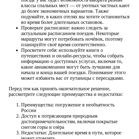
классы спальных мест — от уютных частных кают
до более экономичных вариантов. Также
подумайте, в каких отелях вы хотите остановиться
во время более длительных остановок.
Проверьте расписание: важно следить за
актуальным расписанием поездов. Некоторые
маршруты могут потребовать ночёвок, поэтому
планируйте своё время соответственно.
Просветите себя: используйте книги о
путешествиях и онлайн-ресурсы, чтобы собрать
информацию о доступных услугах, включая то,
какие авиакомпании могут быть лучшими для
начала и конца вашей поездки. Понимание этого
может избавить вас от путаницы с пересадками.
Перед тем как принять окончательное решение,
рассмотрите следующие преимущества и недостатки:
Преимущества: погружение в необъятность
России
Доступ к потрясающим природным
достопримечательностям, включая покрытые
снегом горы и озёра
Недостатки: Длительное время в пути, которое
может утомлять