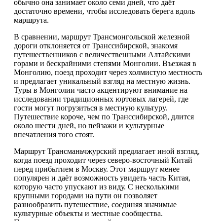
обычно она занимает около семи дней, что даёт
достаточно времени, чтобы исследовать берега вдоль
маршрута.
В сравнении, маршрут Трансмонгольской железной
дороги отклоняется от Транссибирской, знакомя
путешественников с величественными Алтайскими
горами и бескрайними степями Монголии. Въезжая в
Монголию, поезд проходит через холмистую местность
и предлагает уникальный взгляд на местную жизнь.
Туры в Монголии часто акцентируют внимание на
исследовании традиционных юртовых лагерей, где
гости могут погрузиться в местную культуру.
Путешествие короче, чем по Транссибирской, длится
около шести дней, но пейзажи и культурные
впечатления того стоят.
Маршрут Трансманьчжурский предлагает иной взгляд,
когда поезд проходит через северо-восточный Китай
перед прибытием в Москву. Этот маршрут менее
популярен и даёт возможность увидеть часть Китая,
которую часто упускают из виду. С несколькими
крупными городами на пути он позволяет
разнообразить путешествие, соединяя значимые
культурные объекты и местные сообщества.