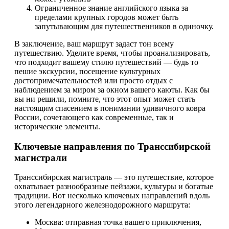
Ограниченное знание английского языка за
пределами крупных городов может быть
запутывающим для путешественников в одиночку.
В заключение, ваш маршрут задаст тон всему
путешествию. Уделите время, чтобы проанализировать,
что подходит вашему стилю путешествий — будь то
пешие экскурсии, посещение культурных
достопримечательностей или просто отдых с
наблюдением за миром за окном вашего каюты. Как бы
вы ни решили, помните, что этот опыт может стать
настоящим спасением в понимании удивичного ковра
России, сочетающего как современные, так и
исторические элементы.
Ключевые направления по Транссибирской
магистрали
Транссибирская магистраль — это путешествие, которое
охватывает разнообразные пейзажи, культуры и богатые
традиции. Вот несколько ключевых направлений вдоль
этого легендарного железнодорожного маршрута:
Москва: отправная точка вашего приключения,