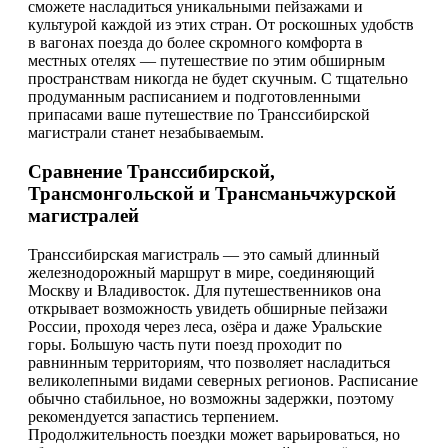
сможете насладиться уникальными пейзажами и
культурой каждой из этих стран. От роскошных удобств
в вагонах поезда до более скромного комфорта в
местных отелях — путешествие по этим обширным
пространствам никогда не будет скучным. С тщательно
продуманным расписанием и подготовленными
припасами ваше путешествие по Транссибирской
магистрали станет незабываемым.
Сравнение Транссибирской,
Трансмонгольской и Трансманьчжурской
магистралей
Транссибирская магистраль — это самый длинный
железнодорожный маршрут в мире, соединяющий
Москву и Владивосток. Для путешественников она
открывает возможность увидеть обширные пейзажи
России, проходя через леса, озёра и даже Уральские
горы. Большую часть пути поезд проходит по
равнинным территориям, что позволяет насладиться
великолепными видами северных регионов. Расписание
обычно стабильное, но возможны задержки, поэтому
рекомендуется запастись терпением.
Продолжительность поездки может варьироваться, но