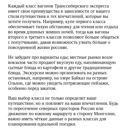
Каждый класс вагонов Транссибирского экспресса
имеет свои преимущества в зависимости от вашего
стиля путешествия и тех впечатлений, которые вы
хотите получить. Например, купе первого класса
обеспечивает тихую обстановку для чтения или отдыха
во время длинных зимних ночей, тогда как вагоны
второго и третьего классов позволяют больше общаться
с попутчиками, давая возможность узнать больше о
повседневной жизни россиян.
Не забудьте про варианты еды; местные рынки возле
вокзалов часто продают вкусную еду, напоминающую
сытные блюда из картофеля и другие традиционные
блюда. Экскурсии можно организовать на разных
остановках, например, на озере Байкал на острове
Ольхон, где можно увидеть потрясающие пейзажи,
особенно перед закатом.
Ваш выбор класса не только определит ваше
путешествие, но и повлияет на ваши впечатления. Будь
то пересечение северных просторов России или
движение по южному маршруту в сторону Монголии,
важно иметь чёткие данные о разных классах для
планирования идеальной поездки.