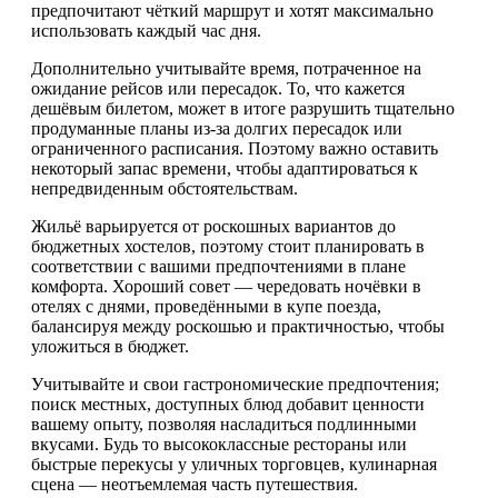
предпочитают чёткий маршрут и хотят максимально
использовать каждый час дня.
Дополнительно учитывайте время, потраченное на
ожидание рейсов или пересадок. То, что кажется
дешёвым билетом, может в итоге разрушить тщательно
продуманные планы из-за долгих пересадок или
ограниченного расписания. Поэтому важно оставить
некоторый запас времени, чтобы адаптироваться к
непредвиденным обстоятельствам.
Жильё варьируется от роскошных вариантов до
бюджетных хостелов, поэтому стоит планировать в
соответствии с вашими предпочтениями в плане
комфорта. Хороший совет — чередовать ночёвки в
отелях с днями, проведёнными в купе поезда,
балансируя между роскошью и практичностью, чтобы
уложиться в бюджет.
Учитывайте и свои гастрономические предпочтения;
поиск местных, доступных блюд добавит ценности
вашему опыту, позволяя насладиться подлинными
вкусами. Будь то высококлассные рестораны или
быстрые перекусы у уличных торговцев, кулинарная
сцена — неотъемлемая часть путешествия.