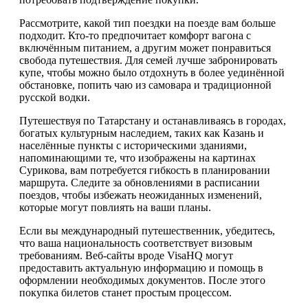
Рассмотрите, какой тип поездки на поезде вам больше
подходит. Кто-то предпочитает комфорт вагона с
включённым питанием, а другим может понравиться
свобода путешествия. Для семей лучше забронировать
купе, чтобы можно было отдохнуть в более уединённой
обстановке, попить чаю из самовара и традиционной
русской водки.
Путешествуя по Татарстану и останавливаясь в городах,
богатых культурным наследием, таких как Казань и
населённые пункты с историческими зданиями,
напоминающими те, что изображены на картинах
Сурикова, вам потребуется гибкость в планировании
маршрута. Следите за обновлениями в расписании
поездов, чтобы избежать неожиданных изменений,
которые могут повлиять на ваши планы.
Если вы международный путешественник, убедитесь,
что ваша национальность соответствует визовым
требованиям. Веб-сайты вроде VisaHQ могут
предоставить актуальную информацию и помощь в
оформлении необходимых документов. После этого
покупка билетов станет простым процессом.