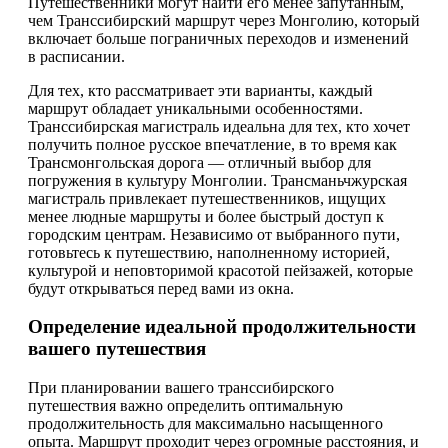
Путешественники могут найти его менее запутанным,
чем Транссибирский маршрут через Монголию, который
включает больше пограничных переходов и изменений
в расписании.
Для тех, кто рассматривает эти варианты, каждый
маршрут обладает уникальными особенностями.
Транссибирская магистраль идеальна для тех, кто хочет
получить полное русское впечатление, в то время как
Трансмонгольская дорога — отличный выбор для
погружения в культуру Монголии. Трансманьчжурская
магистраль привлекает путешественников, ищущих
менее людные маршруты и более быстрый доступ к
городским центрам. Независимо от выбранного пути,
готовьтесь к путешествию, наполненному историей,
культурой и неповторимой красотой пейзажей, которые
будут открываться перед вами из окна.
Определение идеальной продолжительности
вашего путешествия
При планировании вашего транссибирского
путешествия важно определить оптимальную
продолжительность для максимально насыщенного
опыта. Маршрут проходит через огромные расстояния, и