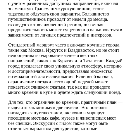
с учётом различных доступных направлений, включая
знаменитую Трансманьчжурскую линию, стоит
тщательно обдумать свои варианты. Большинство
путешественников проводят от недели до месяца,
исследуя этот великолепный регион, но точная
продолжительность может существенно варьироваться в
зависимости от личных предпочтений и интересов.
Стандартный маршрут часто включает крупные города,
такие как Москва, Иркутск и Владивосток, но не стоит
недооценивать очарование менее известных
направлений, таких как Бурятия или Татарстан. Каждый
город предлагает свою уникальную атмосферу, историю
и достопримечательности, предоставляя множество
возможностей для исследования. Если вы бэкпэкер,
ограничение поездки всего одной неделей может
показаться слишком сжатым, так как вы проведете
много времени в купе и будете ждать следующий поезд.
Для тех, кто ограничен во времени, практичный план —
выделить как минимум две недели. Это позволит
насладиться путешествием, включив в маршрут
посещение местных кафе, музеев и живописных мест
без спешки. Экскурсии с гидом также могут быть
отличным вариантом для туристов, которые