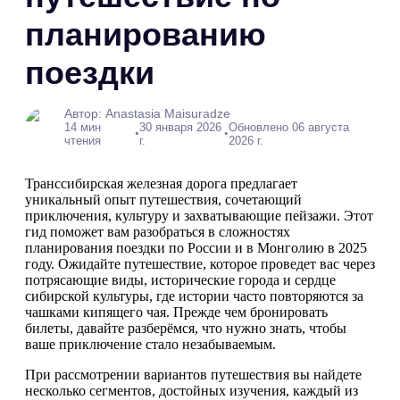
планированию
поездки
Автор: Anastasia Maisuradze
14 мин
30 января 2026
Обновлено 06 августа
•
•
чтения
г.
2026 г.
Транссибирская железная дорога предлагает
уникальный опыт путешествия, сочетающий
приключения, культуру и захватывающие пейзажи. Этот
гид поможет вам разобраться в сложностях
планирования поездки по России и в Монголию в 2025
году. Ожидайте путешествие, которое проведет вас через
потрясающие виды, исторические города и сердце
сибирской культуры, где истории часто повторяются за
чашками кипящего чая. Прежде чем бронировать
билеты, давайте разберёмся, что нужно знать, чтобы
ваше приключение стало незабываемым.
При рассмотрении вариантов путешествия вы найдете
несколько сегментов, достойных изучения, каждый из