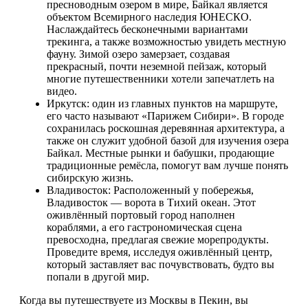
пресноводным озером в мире, Байкал является
объектом Всемирного наследия ЮНЕСКО.
Наслаждайтесь бесконечными вариантами
трекинга, а также возможностью увидеть местную
фауну. Зимой озеро замерзает, создавая
прекрасный, почти неземной пейзаж, который
многие путешественники хотели запечатлеть на
видео.
Иркутск: один из главных пунктов на маршруте,
его часто называют «Парижем Сибири». В городе
сохранилась роскошная деревянная архитектура, а
также он служит удобной базой для изучения озера
Байкал. Местные рынки и бабушки, продающие
традиционные ремёсла, помогут вам лучше понять
сибирскую жизнь.
Владивосток: Расположенный у побережья,
Владивосток — ворота в Тихий океан. Этот
оживлённый портовый город наполнен
кораблями, а его гастрономическая сцена
превосходна, предлагая свежие морепродукты.
Проведите время, исследуя оживлённый центр,
который заставляет вас почувствовать, будто вы
попали в другой мир.
Когда вы путешествуете из Москвы в Пекин, вы