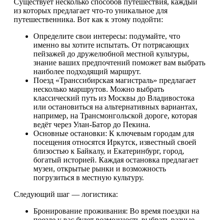
Существует несколько способов путешествия, каждый
из которых предлагает что-то уникальное для
путешественника. Вот как к этому подойти:
Определите свои интересы: подумайте, что
именно вы хотите испытать. От потрясающих
пейзажей до дружелюбной местной культуры,
знание ваших предпочтений поможет вам выбрать
наиболее подходящий маршрут.
Поезд «Транссибирская магистраль» предлагает
несколько маршрутов. Можно выбрать
классический путь из Москвы до Владивостока
или остановиться на альтернативных вариантах,
например, на Трансмонгольской дороге, которая
ведёт через Улан-Батор до Пекина.
Основные остановки: К ключевым городам для
посещения относятся Иркутск, известный своей
близостью к Байкалу, и Екатеринбург, город,
богатый историей. Каждая остановка предлагает
музеи, открытые рынки и возможность
погрузиться в местную культуру.
Следующий шаг — логистика:
Бронирование проживания: Во время поездки на
поезде у вас будет возможность выбрать разные