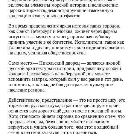
включены элементы морской истории и великолепие
царских торжеств, демонстрирующие изысканную
коллекцию культурных артефактов.
Во время представления яркая история таких городов,
как Санкт-Петербург и Москва, оживёт через формы
искусства — музыку и танец, приглашая публику
принять участие в её богатстве. Исполнители, такие как
Головкина и другие, привнесут свою индивидуальность
на сцену, усиливая общее восприятие.
Само место — Никольский дворец — является иконой
русской архитектуры и истории, придавая шоу особый
колорит. Расслабляясь на набережной, вы можете
вспомнить завтрак, который был у вас ранее в тот день,
и помнить, как каждое блюдо отражает культурное
наследие региона.
Действительно, представление — это не просто шоу; это
торжество русского духа, страстное зрелище, которое
останется вам дорого ещё долго после последней ноты.
Хотя стоимость билета скромна по сравнению с тем, что
предлагается, вы, безусловно, уйдёте с желанием
вернуться и узнать больше того, чем этот волшебный
сезон в русской культуре готов поделиться.