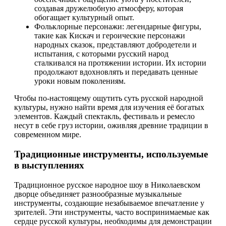
создавая дружелюбную атмосферу, которая
обогащает культурный опыт.
Фольклорные персонажи: легендарные фигуры,
такие как Кискач и героические персонажи
народных сказок, представляют добродетели и
испытания, с которыми русский народ
сталкивался на протяжении истории. Их истории
продолжают вдохновлять и передавать ценные
уроки новым поколениям.
Чтобы по-настоящему ощутить суть русской народной
культуры, нужно найти время для изучения её богатых
элементов. Каждый спектакль, фестиваль и ремесло
несут в себе груз истории, оживляя древние традиции в
современном мире.
Традиционные инструменты, используемые
в выступлениях
Традиционное русское народное шоу в Николаевском
дворце объединяет разнообразные музыкальные
инструменты, создающие незабываемое впечатление у
зрителей. Эти инструменты, часто воспринимаемые как
сердце русской культуры, необходимы для демонстрации