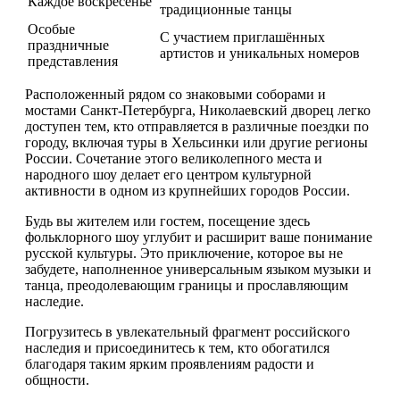
Каждое воскресенье
традиционные танцы
Особые
С участием приглашённых
праздничные
артистов и уникальных номеров
представления
Расположенный рядом со знаковыми соборами и
мостами Санкт-Петербурга, Николаевский дворец легко
доступен тем, кто отправляется в различные поездки по
городу, включая туры в Хельсинки или другие регионы
России. Сочетание этого великолепного места и
народного шоу делает его центром культурной
активности в одном из крупнейших городов России.
Будь вы жителем или гостем, посещение здесь
фольклорного шоу углубит и расширит ваше понимание
русской культуры. Это приключение, которое вы не
забудете, наполненное универсальным языком музыки и
танца, преодолевающим границы и прославляющим
наследие.
Погрузитесь в увлекательный фрагмент российского
наследия и присоединитесь к тем, кто обогатился
благодаря таким ярким проявлениям радости и
общности.