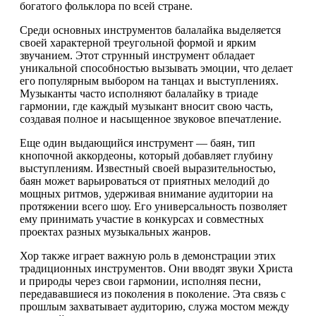
богатого фольклора по всей стране.
Среди основных инструментов балалайка выделяется
своей характерной треугольной формой и ярким
звучанием. Этот струнный инструмент обладает
уникальной способностью вызывать эмоции, что делает
его популярным выбором на танцах и выступлениях.
Музыканты часто исполняют балалайку в триаде
гармонии, где каждый музыкант вносит свою часть,
создавая полное и насыщенное звуковое впечатление.
Еще один выдающийся инструмент — баян, тип
кнопочной аккордеоны, который добавляет глубину
выступлениям. Известный своей выразительностью,
баян может варьироваться от приятных мелодий до
мощных ритмов, удерживая внимание аудитории на
протяжении всего шоу. Его универсальность позволяет
ему принимать участие в конкурсах и совместных
проектах разных музыкальных жанров.
Хор также играет важную роль в демонстрации этих
традиционных инструментов. Они вводят звуки Христа
и природы через свои гармонии, исполняя песни,
передававшиеся из поколения в поколение. Эта связь с
прошлым захватывает аудиторию, служа мостом между