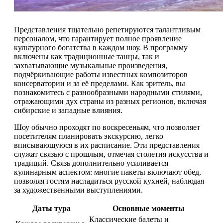
Представления тщательно репетируются талантливым
персоналом, что гарантирует полное проявление
культурного богатства в каждом шоу. В программу
включены как традиционные танцы, так и
захватывающие музыкальные произведения,
подчёркивающие работы известных композиторов
консерватории и за её пределами. Как зритель, вы
познакомитесь с разнообразными народными стилями,
отражающими дух страны из разных регионов, включая
сибирские и западные влияния.
Шоу обычно проходят по воскресеньям, что позволяет
посетителям планировать экскурсию, легко
вписывающуюся в их расписание. Эти представления
служат связью с прошлым, отмечая столетия искусства и
традиций. Связь дополнительно усиливается
кулинарным аспектом: многие пакеты включают обед,
позволяя гостям насладиться русской кухней, наблюдая
за художественными выступлениями.
Даты тура
Основные моменты
Классические балеты и