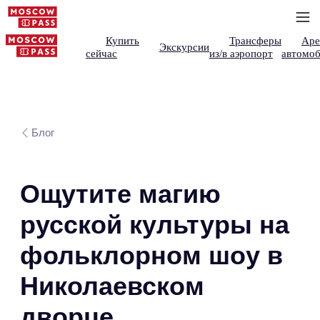
Купить
Трансферы
Аре
Экскурсии
сейчас
из/в аэропорт
автомоб
Блог
Ощутите магию
русской культуры на
фольклорном шоу в
Николаевском
дворце.