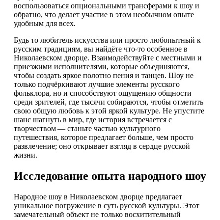
воспользоваться опциональными трансферами к шоу и
обратно, что делает участие в этом необычном опыте
удобным для всех.
Будь то любитель искусства или просто любопытный к
русским традициям, вы найдёте что-то особенное в
Николаевском дворце. Взаимодействуйте с местными и
приезжими исполнителями, которые объединяются,
чтобы создать яркое полотно пения и танцев. Шоу не
только подчёркивают лучшие элементы русского
фольклора, но и способствуют ощущению общности
среди зрителей, где тысячи собираются, чтобы отметить
свою общую любовь к этой яркой культуре. Не упустите
шанс шагнуть в мир, где история встречается с
творчеством — станьте частью культурного
путешествия, которое предлагает больше, чем просто
развлечение; оно открывает взгляд в сердце русской
жизни.
Исследование опыта народного шоу
Народное шоу в Николаевском дворце предлагает
уникальное погружение в суть русской культуры. Этот
замечательный объект не только восхитительный