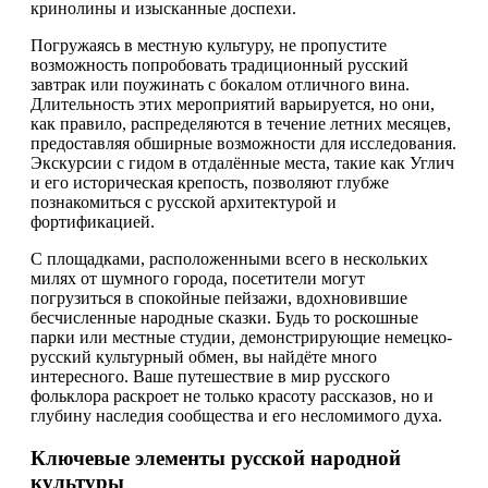
кринолины и изысканные доспехи.
Погружаясь в местную культуру, не пропустите
возможность попробовать традиционный русский
завтрак или поужинать с бокалом отличного вина.
Длительность этих мероприятий варьируется, но они,
как правило, распределяются в течение летних месяцев,
предоставляя обширные возможности для исследования.
Экскурсии с гидом в отдалённые места, такие как Углич
и его историческая крепость, позволяют глубже
познакомиться с русской архитектурой и
фортификацией.
С площадками, расположенными всего в нескольких
милях от шумного города, посетители могут
погрузиться в спокойные пейзажи, вдохновившие
бесчисленные народные сказки. Будь то роскошные
парки или местные студии, демонстрирующие немецко-
русский культурный обмен, вы найдёте много
интересного. Ваше путешествие в мир русского
фольклора раскроет не только красоту рассказов, но и
глубину наследия сообщества и его несломимого духа.
Ключевые элементы русской народной
культуры