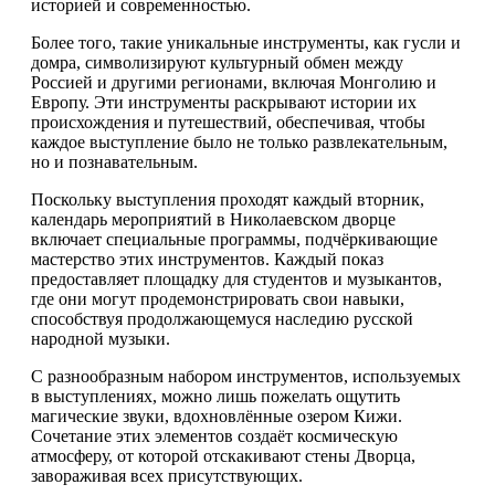
историей и современностью.
Более того, такие уникальные инструменты, как гусли и
домра, символизируют культурный обмен между
Россией и другими регионами, включая Монголию и
Европу. Эти инструменты раскрывают истории их
происхождения и путешествий, обеспечивая, чтобы
каждое выступление было не только развлекательным,
но и познавательным.
Поскольку выступления проходят каждый вторник,
календарь мероприятий в Николаевском дворце
включает специальные программы, подчёркивающие
мастерство этих инструментов. Каждый показ
предоставляет площадку для студентов и музыкантов,
где они могут продемонстрировать свои навыки,
способствуя продолжающемуся наследию русской
народной музыки.
С разнообразным набором инструментов, используемых
в выступлениях, можно лишь пожелать ощутить
магические звуки, вдохновлённые озером Кижи.
Сочетание этих элементов создаёт космическую
атмосферу, от которой отскакивают стены Дворца,
завораживая всех присутствующих.