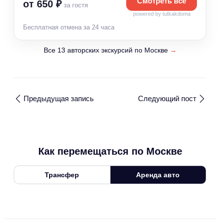
Смотреть все
от 650 ₽
за гостя
powered by tutkakdoma
Бесплатная отмена за 24 часа
Все 13 авторских экскурсий по Москве
→
Предыдущая запись
Следующий пост
Как перемещаться по Москве
Трансфер
Аренда авто