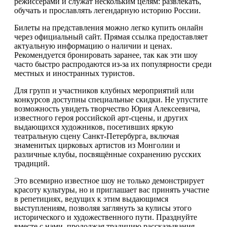
режиссёрами и служат нескольким целям: развлекать,
обучать и прославлять легендарную историю России.
Билеты на представления можно легко купить онлайн
через официальный сайт. Прямая ссылка предоставляет
актуальную информацию о наличии и ценах.
Рекомендуется бронировать заранее, так как эти шоу
часто быстро распродаются из-за их популярности среди
местных и иностранных туристов.
Для групп и участников клубных мероприятий или
конкурсов доступны специальные скидки. Не упустите
возможность увидеть творчество Юрия Алексеевича,
известного героя российской арт-сцены, и других
выдающихся художников, посетивших яркую
театральную сцену Санкт-Петербурга, включая
знаменитых цирковых артистов из Монголии и
различные клубы, посвящённые сохранению русских
традиций.
Это всемирно известное шоу не только демонстрирует
красоту культуры, но и приглашает вас принять участие
в репетициях, ведущих к этим выдающимся
выступлениям, позволяя заглянуть за кулисы этого
исторического и художественного пути. Празднуйте
вместе с нами, продолжая традицию рассказывания