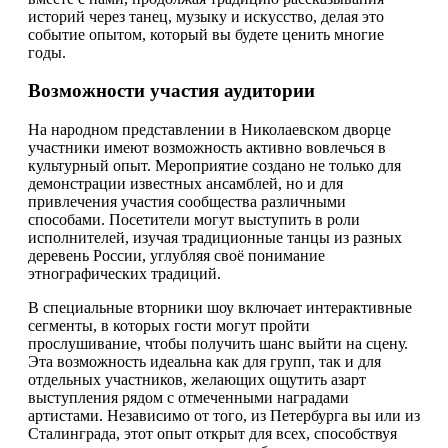
историй через танец, музыку и искусство, делая это
событие опытом, который вы будете ценить многие
годы.
Возможности участия аудитории
На народном представлении в Николаевском дворце
участники имеют возможность активно вовлечься в
культурный опыт. Мероприятие создано не только для
демонстрации известных ансамблей, но и для
привлечения участия сообщества различными
способами. Посетители могут выступить в роли
исполнителей, изучая традиционные танцы из разных
деревень России, углубляя своё понимание
этнографических традиций.
В специальные вторники шоу включает интерактивные
сегменты, в которых гости могут пройти
прослушивание, чтобы получить шанс выйти на сцену.
Эта возможность идеальна как для групп, так и для
отдельных участников, желающих ощутить азарт
выступления рядом с отмеченными наградами
артистами. Независимо от того, из Петербурга вы или из
Сталинграда, этот опыт открыт для всех, способствуя