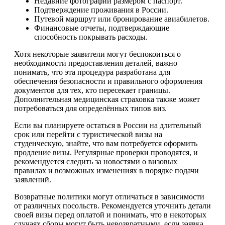
Недавние фотографии размером с паспорт.
Подтверждение проживания в России.
Путевой маршрут или бронирование авиабилетов.
Финансовые отчеты, подтверждающие
способность покрывать расходы.
Хотя некоторые заявители могут беспокоиться о
необходимости предоставления деталей, важно
понимать, что эта процедура разработана для
обеспечения безопасности и правильного оформления
документов для тех, кто пересекает границы.
Дополнительная медицинская страховка также может
потребоваться для определённых типов виз.
Если вы планируете остаться в России на длительный
срок или перейти с туристической визы на
студенческую, знайте, что вам потребуется оформить
продление визы. Регулярные проверки проводятся, и
рекомендуется следить за новостями о визовых
правилах и возможных изменениях в порядке подачи
заявлений.
Возвратные политики могут отличаться в зависимости
от различных посольств. Рекомендуется уточнить детали
своей визы перед оплатой и понимать, что в некоторых
случаях сборы могут быть невозвратными, если заявка