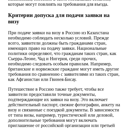
которые могут повлиять на требования для въезда.
Критерии допуска для подачи заявки на
визу
При подаче заявки на визу в Россию из Казахстана
необходимо соблюдать несколько условий. Прежде
всего, заявители должны быть гражданами стран,
имеющих право на подачу заявки. Национальные
политики определяют, что гражданам таких стран, как
Сьерра-Леоне, Чад и Нигерия, среди прочих,
необходимо следовать особым правилам. Например,
британские и норвежские граждане могут иметь другие
требования по сравнению с заявителями из таких стран,
как Афганистан или Гвинея-Бисау.
Путешествие в Россию также требует, чтобы все
заявители предоставили точные документы,
подтверждающие их заявки на визу. Это включает
действительный паспорт, свежие фотографии, анкету на
визу и связанные с поездкой документы. В зависимости
от типа визы, например, туристической или деловой,
дополнительные требования могут включать
приглашение от российской организации или третьей