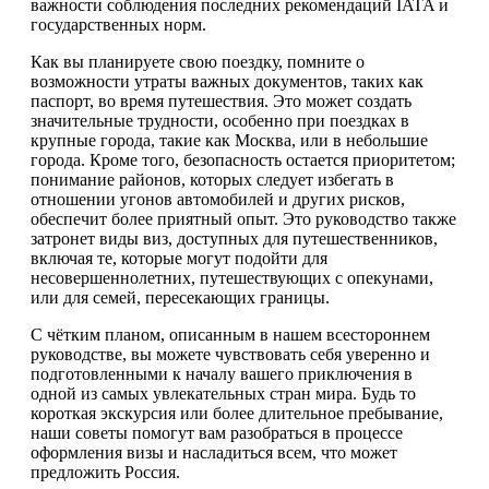
важности соблюдения последних рекомендаций IATA и
государственных норм.
Как вы планируете свою поездку, помните о
возможности утраты важных документов, таких как
паспорт, во время путешествия. Это может создать
значительные трудности, особенно при поездках в
крупные города, такие как Москва, или в небольшие
города. Кроме того, безопасность остается приоритетом;
понимание районов, которых следует избегать в
отношении угонов автомобилей и других рисков,
обеспечит более приятный опыт. Это руководство также
затронет виды виз, доступных для путешественников,
включая те, которые могут подойти для
несовершеннолетних, путешествующих с опекунами,
или для семей, пересекающих границы.
С чётким планом, описанным в нашем всестороннем
руководстве, вы можете чувствовать себя уверенно и
подготовленными к началу вашего приключения в
одной из самых увлекательных стран мира. Будь то
короткая экскурсия или более длительное пребывание,
наши советы помогут вам разобраться в процессе
оформления визы и насладиться всем, что может
предложить Россия.