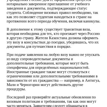
нотариально заверенное приглашение от учебного
заведения и документы, подтверждающие статус
студента. Соблюдение визовых правил необходимо, так
как это позволяет студентам находиться в стране на
протяжении всего периода обучения, включая каникулы.
В дополнение к этому существует транзитная виза,
которая необходима для тех, кто проезжает через Россию
в другую страну. Жители Казахстана должны оформить
эту визу в консульствах до поездки, убедившись, что их
документы для путешествия в порядке.
При подаче заявления на любую визу важно не упускать
из виду сопроводительные документы и
дополнительные требования, которые могут быть
специфичны для определённых национальностей.
Иностранные граждане также могут столкнуться с
ограничениями или дополнительными требованиями в
зависимости от их гражданства — например, в Антигуа,
Мали и Черногории могут действовать другие
процедуры.
Последний раз проверяйте актуальные обновления по
визовым политикам и требованиям, так как они могут
часто меняться. Заявителям следует обращаться в