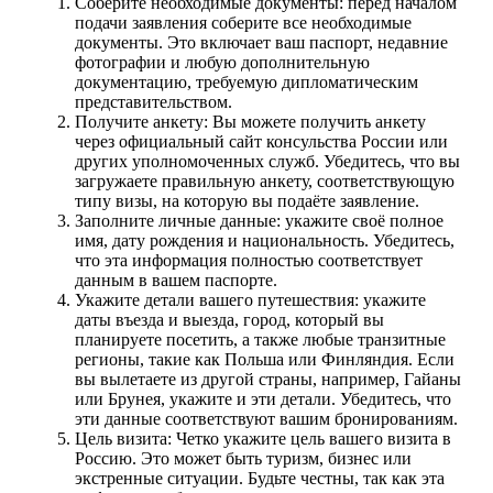
Соберите необходимые документы: перед началом
подачи заявления соберите все необходимые
документы. Это включает ваш паспорт, недавние
фотографии и любую дополнительную
документацию, требуемую дипломатическим
представительством.
Получите анкету: Вы можете получить анкету
через официальный сайт консульства России или
других уполномоченных служб. Убедитесь, что вы
загружаете правильную анкету, соответствующую
типу визы, на которую вы подаёте заявление.
Заполните личные данные: укажите своё полное
имя, дату рождения и национальность. Убедитесь,
что эта информация полностью соответствует
данным в вашем паспорте.
Укажите детали вашего путешествия: укажите
даты въезда и выезда, город, который вы
планируете посетить, а также любые транзитные
регионы, такие как Польша или Финляндия. Если
вы вылетаете из другой страны, например, Гайаны
или Брунея, укажите и эти детали. Убедитесь, что
эти данные соответствуют вашим бронированиям.
Цель визита: Четко укажите цель вашего визита в
Россию. Это может быть туризм, бизнес или
экстренные ситуации. Будьте честны, так как эта