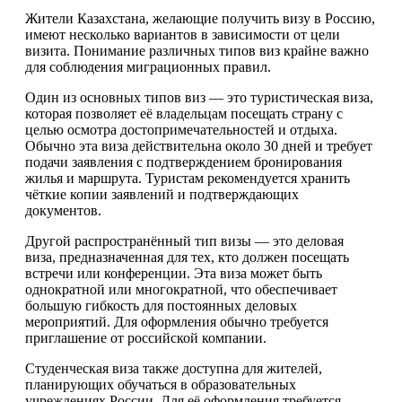
Жители Казахстана, желающие получить визу в Россию,
имеют несколько вариантов в зависимости от цели
визита. Понимание различных типов виз крайне важно
для соблюдения миграционных правил.
Один из основных типов виз — это туристическая виза,
которая позволяет её владельцам посещать страну с
целью осмотра достопримечательностей и отдыха.
Обычно эта виза действительна около 30 дней и требует
подачи заявления с подтверждением бронирования
жилья и маршрута. Туристам рекомендуется хранить
чёткие копии заявлений и подтверждающих
документов.
Другой распространённый тип визы — это деловая
виза, предназначенная для тех, кто должен посещать
встречи или конференции. Эта виза может быть
однократной или многократной, что обеспечивает
большую гибкость для постоянных деловых
мероприятий. Для оформления обычно требуется
приглашение от российской компании.
Студенческая виза также доступна для жителей,
планирующих обучаться в образовательных
учреждениях России. Для её оформления требуется