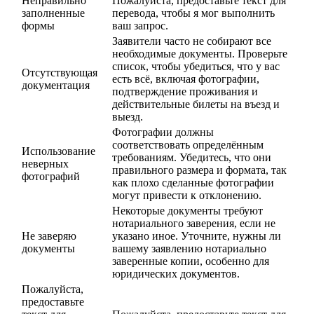
Неправильно
Пожалуйста, предоставьте текст для
заполненные
перевода, чтобы я мог выполнить
формы
ваш запрос.
Заявители часто не собирают все
необходимые документы. Проверьте
список, чтобы убедиться, что у вас
Отсутствующая
есть всё, включая фотографии,
документация
подтверждение проживания и
действительные билеты на въезд и
выезд.
Фотографии должны
соответствовать определённым
Использование
требованиям. Убедитесь, что они
неверных
правильного размера и формата, так
фотографий
как плохо сделанные фотографии
могут привести к отклонению.
Некоторые документы требуют
нотариального заверения, если не
Не заверяю
указано иное. Уточните, нужны ли
документы
вашему заявлению нотариально
заверенные копии, особенно для
юридических документов.
Пожалуйста,
предоставьте