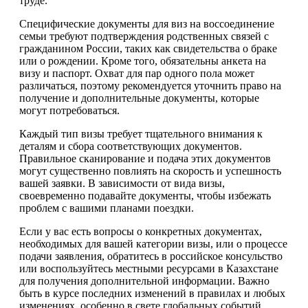
труде.
Специфические документы для виз на воссоединение
семьи требуют подтверждения родственных связей с
гражданином России, таких как свидетельства о браке
или о рождении. Кроме того, обязательны анкета на
визу и паспорт. Охват для пар одного пола может
различаться, поэтому рекомендуется уточнить право на
получение и дополнительные документы, которые
могут потребоваться.
Каждый тип визы требует тщательного внимания к
деталям и сбора соответствующих документов.
Правильное сканирование и подача этих документов
могут существенно повлиять на скорость и успешность
вашей заявки. В зависимости от вида визы,
своевременно подавайте документы, чтобы избежать
проблем с вашими планами поездки.
Если у вас есть вопросы о конкретных документах,
необходимых для вашей категории визы, или о процессе
подачи заявления, обратитесь в российское консульство
или воспользуйтесь местными ресурсами в Казахстане
для получения дополнительной информации. Важно
быть в курсе последних изменений в правилах и любых
изменениях, особенно в свете глобальных событий,