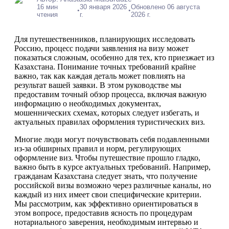
16 мин
30 января 2026
Обновлено 06 августа
•
•
чтения
г.
2026 г.
Для путешественников, планирующих исследовать
Россию, процесс подачи заявления на визу может
показаться сложным, особенно для тех, кто приезжает из
Казахстана. Понимание точных требований крайне
важно, так как каждая деталь может повлиять на
результат вашей заявки. В этом руководстве мы
предоставим точный обзор процесса, включая важную
информацию о необходимых документах,
мошеннических схемах, которых следует избегать, и
актуальных правилах оформления туристических виз.
Многие люди могут почувствовать себя подавленными
из-за обширных правил и норм, регулирующих
оформление виз. Чтобы путешествие прошло гладко,
важно быть в курсе актуальных требований. Например,
гражданам Казахстана следует знать, что получение
российской визы возможно через различные каналы, но
каждый из них имеет свои специфические критерии.
Мы рассмотрим, как эффективно ориентироваться в
этом вопросе, предоставив ясность по процедурам
нотариального заверения, необходимым интервью и