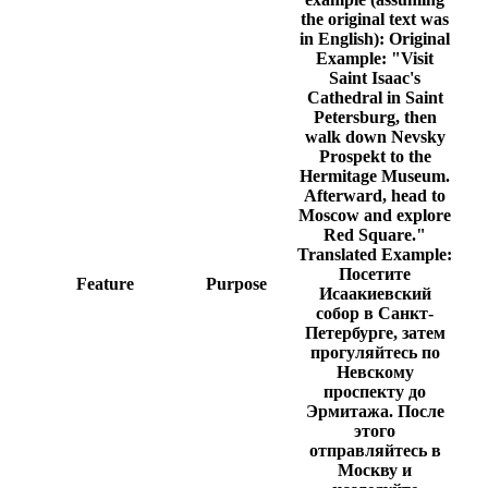
the original text was
in English):
Original
Example:
"Visit
Saint Isaac's
Cathedral in Saint
Petersburg, then
walk down Nevsky
Prospekt to the
Hermitage Museum.
Afterward, head to
Moscow and explore
Red Square."
Translated Example:
Посетите
Feature
Purpose
Исаакиевский
собор в Санкт-
Петербурге, затем
прогуляйтесь по
Невскому
проспекту до
Эрмитажа. После
этого
отправляйтесь в
Москву и