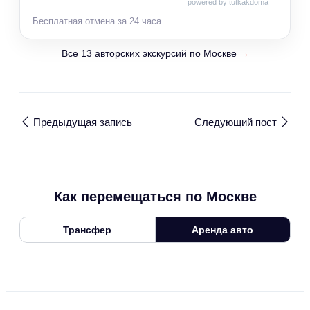
powered by tutkakdoma
Бесплатная отмена за 24 часа
Все 13 авторских экскурсий по Москве
→
Предыдущая запись
Следующий пост
Как перемещаться по Москве
Трансфер
Аренда авто