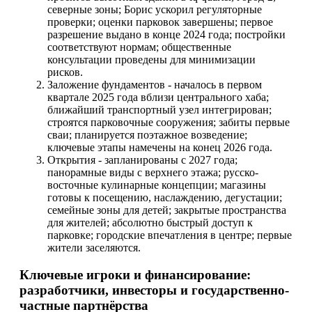
северные зоны; Борис ускорил регуляторные
проверки; оценки парковок завершены; первое
разрешение выдано в конце 2024 года; постройки
соответствуют нормам; общественные
консультации проведены для минимизации
рисков.
Заложение фундаментов - началось в первом
квартале 2025 года вблизи центрального хаба;
ближайший транспортный узел интегрирован;
строятся парковочные сооружения; забиты первые
сваи; планируется поэтажное возведение;
ключевые этапы намечены на конец 2026 года.
Открытия - запланированы с 2027 года;
панорамные виды с верхнего этажа; русско-
восточные кулинарные концепции; магазины
готовы к посещению, наслаждению, дегустации;
семейные зоны для детей; закрытые пространства
для жителей; абсолютно быстрый доступ к
парковке; городские впечатления в центре; первые
жители заселяются.
Ключевые игроки и финансирование:
разработчики, инвесторы и государственно-
частные партнёрства