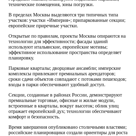
технические помещения, зоны погрузки.
В пределах Москвы выделяются три типичных типа
участков: участки «Империя»; припаркованные секции;
европейские приречные участки.
Открытые по правилам, проекты Москвы опираются на
технологии для эффективности; фасады зданий
используют итальянские, европейские мотивы;
эффективное использование пространства определяет
планировку.
Парковые кварталы; дворцовые ансамбли; имперские
комплексы привлекают премиальных арендаторов;
сроки сдачи объектов совпадают с потоками пешеходов;
входы в парки обеспечивают удобный доступ.
Секции, созданные в районах России, демонстрируют
премиальные торговые, офисные и жилые модули,
встроенные в кварталы, вокруг высоток; облик улиц
отражает европейский дух; технологии обеспечивают
комфорт и безопасность.
Время завершения опубликовано столичными властями;
российские планировщики создали ориентиры для роста