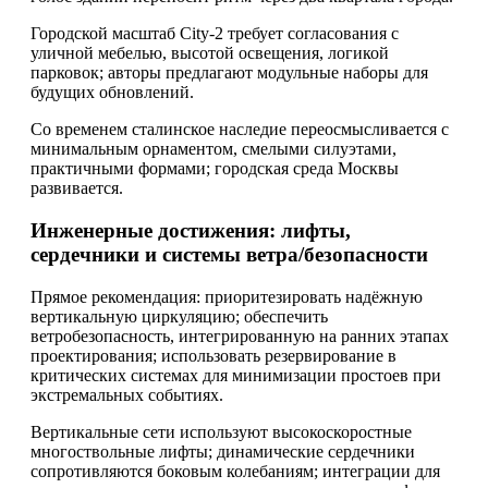
Городской масштаб City-2 требует согласования с
уличной мебелью, высотой освещения, логикой
парковок; авторы предлагают модульные наборы для
будущих обновлений.
Со временем сталинское наследие переосмысливается с
минимальным орнаментом, смелыми силуэтами,
практичными формами; городская среда Москвы
развивается.
Инженерные достижения: лифты,
сердечники и системы ветра/безопасности
Прямое рекомендация: приоритезировать надёжную
вертикальную циркуляцию; обеспечить
ветробезопасность, интегрированную на ранних этапах
проектирования; использовать резервирование в
критических системах для минимизации простоев при
экстремальных событиях.
Вертикальные сети используют высокоскоростные
многоствольные лифты; динамические сердечники
сопротивляются боковым колебаниям; интеграции для