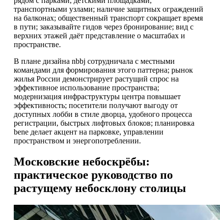
рядом с парками, детскими площадками,
транспортными узлами; наличие защитных ограждений
на балконах; общественный транспорт сокращает время
в пути; заказывайте гидов через бронирование; вид с
верхних этажей даёт представление о масштабах и
пространстве.
В плане дизайна nbbj сотрудничала с местными
командами для формирования этого паттерна; рынок
жилья России демонстрирует растущий спрос на
эффективное использование пространства;
модернизация инфраструктуры центра повышает
эффективность; посетители получают выгоду от
доступных лобби в стиле дворца, удобного процесса
регистрации, быстрых лифтовых блоков; планировка
bene делает акцент на парковке, управлении
пространством и энергопотреблении.
Московские небоскрёбы:
практическое руководство по
растущему небосклону столицы