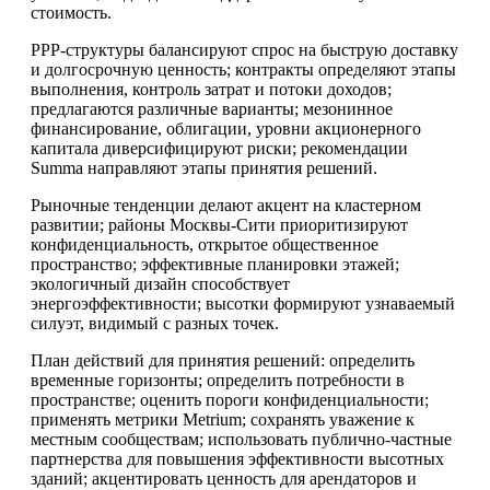
стоимость.
PPP-структуры балансируют спрос на быструю доставку
и долгосрочную ценность; контракты определяют этапы
выполнения, контроль затрат и потоки доходов;
предлагаются различные варианты; мезонинное
финансирование, облигации, уровни акционерного
капитала диверсифицируют риски; рекомендации
Summa направляют этапы принятия решений.
Рыночные тенденции делают акцент на кластерном
развитии; районы Москвы-Сити приоритизируют
конфиденциальность, открытое общественное
пространство; эффективные планировки этажей;
экологичный дизайн способствует
энергоэффективности; высотки формируют узнаваемый
силуэт, видимый с разных точек.
План действий для принятия решений: определить
временные горизонты; определить потребности в
пространстве; оценить пороги конфиденциальности;
применять метрики Metrium; сохранять уважение к
местным сообществам; использовать публично-частные
партнерства для повышения эффективности высотных
зданий; акцентировать ценность для арендаторов и