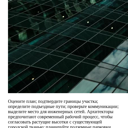
Оцените план; подтвердите границы участка;
определите подъездные пути; проверьте коммуникации;
выделите место для инженерных сетей. Архитекторы
предпочитают современный рабочий процесс, чтобы
согласовать растущие высотки с существующей
городской тканью; планируйте подземные парковки,