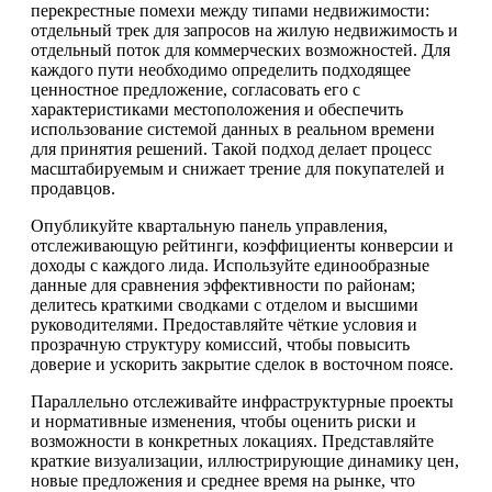
перекрестные помехи между типами недвижимости:
отдельный трек для запросов на жилую недвижимость и
отдельный поток для коммерческих возможностей. Для
каждого пути необходимо определить подходящее
ценностное предложение, согласовать его с
характеристиками местоположения и обеспечить
использование системой данных в реальном времени
для принятия решений. Такой подход делает процесс
масштабируемым и снижает трение для покупателей и
продавцов.
Опубликуйте квартальную панель управления,
отслеживающую рейтинги, коэффициенты конверсии и
доходы с каждого лида. Используйте единообразные
данные для сравнения эффективности по районам;
делитесь краткими сводками с отделом и высшими
руководителями. Предоставляйте чёткие условия и
прозрачную структуру комиссий, чтобы повысить
доверие и ускорить закрытие сделок в восточном поясе.
Параллельно отслеживайте инфраструктурные проекты
и нормативные изменения, чтобы оценить риски и
возможности в конкретных локациях. Представляйте
краткие визуализации, иллюстрирующие динамику цен,
новые предложения и среднее время на рынке, что