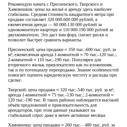
Рекомендую начать с Пресненского, Тверского и
Хамовников: цены на жильё и аренду здесь наиболее
стабильны. Средняя стоимость квадратного метра при
продаже составляет 320 000-600 000 рублей, а
ежемесячная аренда — 60 000-130 000 рублей за
однокомнатную квартиру и 110 000-190 000 рублей за
двухкомнатную. Это даст вам фору, снизит риски и
позволит быстрее сравнить варианты.
Пресненский: цена продажи ≈ 350 тыс.-600 тыс. руб. за
м²; ежемесячная аренда 1-комнатной ≈ 70 тыс.-120 тыс.;
2-комнатной ≈ 110 тыс.-190 тыс. Популярен для
вторичного жилья, привлекателен как по вложениям,
так и по потенциалу перепродажи. Знание особенностей
помогает оценить юридическую чистоту и расходы при
сделке.
Тверской: цена продажи ≈ 320 тыс.-540 тыс. руб. за м²;
аренда 1-комнатной ≈ 75 тыс.-130 тыс.; 2-комнатной ≈
120 тыс.-190 тыс. В таких районах наблюдается высокий
объём предложений и привлекательность для
арендаторов, при этом данные указывают на
стабильный спрос даже в менее активные месяцы.
Хамовники: цена продажи ≈ 260 тыс. - 480 тыс. руб. за