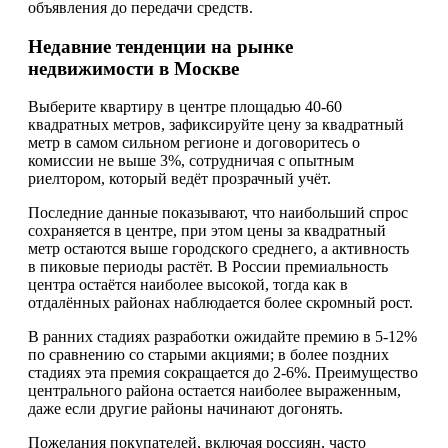
объявления до передачи средств.
Недавние тенденции на рынке
недвижимости в Москве
Выберите квартиру в центре площадью 40-60
квадратных метров, зафиксируйте цену за квадратный
метр в самом сильном регионе и договоритесь о
комиссии не выше 3%, сотрудничая с опытным
риелтором, который ведёт прозрачный учёт.
Последние данные показывают, что наибольший спрос
сохраняется в центре, при этом цены за квадратный
метр остаются выше городского среднего, а активность
в пиковые периоды растёт. В России премиальность
центра остаётся наиболее высокой, тогда как в
отдалённых районах наблюдается более скромный рост.
В ранних стадиях разработки ожидайте премию в 5-12%
по сравнению со старыми акциями; в более поздних
стадиях эта премия сокращается до 2-6%. Преимущество
центрального района остается наиболее выраженным,
даже если другие районы начинают догонять.
Пожелания покупателей, включая россиян, часто