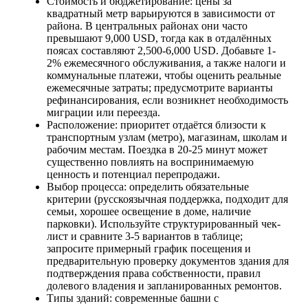
Стоимость и бюджетирование: цены за
квадратный метр варьируются в зависимости от
района. В центральных районах они часто
превышают 9,000 USD, тогда как в отдалённых
поясах составляют 2,500-6,000 USD. Добавьте 1-
2% ежемесячного обслуживания, а также налоги и
коммунальные платежи, чтобы оценить реальные
ежемесячные затраты; предусмотрите варианты
рефинансирования, если возникнет необходимость
миграции или переезда.
Расположение: приоритет отдаётся близости к
транспортным узлам (метро), магазинам, школам и
рабочим местам. Поездка в 20-25 минут может
существенно повлиять на воспринимаемую
ценность и потенциал перепродажи.
Выбор процесса: определить обязательные
критерии (русскоязычная поддержка, подходит для
семьи, хорошее освещение в доме, наличие
парковки). Используйте структурированный чек-
лист и сравните 3-5 вариантов в таблице;
запросите примерный график посещения и
предварительную проверку документов здания для
подтверждения права собственности, правил
долевого владения и запланированных ремонтов.
Типы зданий: современные башни с