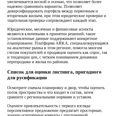
увеличивается весной и осенью, что позволяет более
надежно сравнивать варианты. Позволяет
диверсифицировать портфель между первичным и
вторичным жильем, при этом юридические проверки и
тщательная проверка сопровождают каждый этап.
Юридические, месячные и финансовые аспекты
являются ключевыми в принятии решений; такие
установленные данные поддерживают конкретное
планирование. Платформа ARKA, специализирующаяся
на аналитике рынка в этом регионе, помогла многим
счетам покупателей и продавцов оценить как спрос, так
и тенденции цен, с четким пониманием динамики
перепродажи и жилья по районам.
Список для оценки листинга, пригодного
для русификации
Осмотрите сначала планировку и двор, чтобы оценить
поток пространства и что входит в состав, затем
сравните с региональными нормами и уставом.
Оцените привлекательность с первого взгляда:
перспективное предложение предлагает просторные,
хорошо освещённые комнаты с продуманной