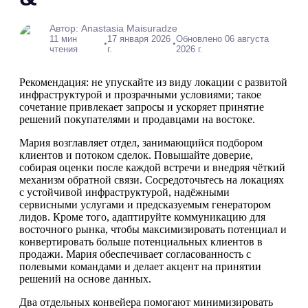
Автор: Anastasia Maisuradze
11 мин
17 января 2026
Обновлено 06 августа
•
•
чтения
г.
2026 г.
Рекомендация: не упускайте из виду локации с развитой
инфраструктурой и прозрачными условиями; такое
сочетание привлекает запросы и ускоряет принятие
решений покупателями и продавцами на востоке.
Мария возглавляет отдел, занимающийся подбором
клиентов и потоком сделок. Повышайте доверие,
собирая оценки после каждой встречи и внедряя чёткий
механизм обратной связи. Сосредоточьтесь на локациях
с устойчивой инфраструктурой, надёжными
сервисными услугами и предсказуемым генератором
лидов. Кроме того, адаптируйте коммуникацию для
восточного рынка, чтобы максимизировать потенциал и
конвертировать больше потенциальных клиентов в
продажи. Мария обеспечивает согласованность с
полевыми командами и делает акцент на принятии
решений на основе данных.
Два отдельных конвейера помогают минимизировать