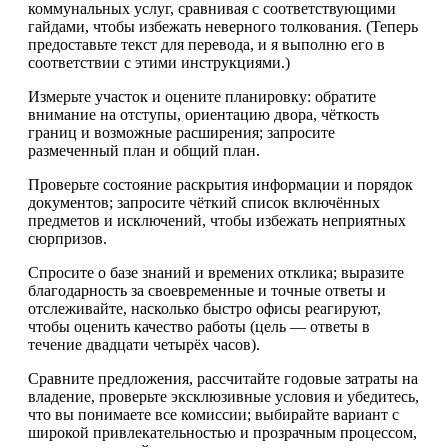
коммунальных услуг, сравнивая с соответствующими
гайдами, чтобы избежать неверного толкования. (Теперь
предоставьте текст для перевода, и я выполню его в
соответствии с этими инструкциями.)
Измерьте участок и оцените планировку: обратите
внимание на отступы, ориентацию двора, чёткость
границ и возможные расширения; запросите
размеченный план и общий план.
Проверьте состояние раскрытия информации и порядок
документов; запросите чёткий список включённых
предметов и исключений, чтобы избежать неприятных
сюрпризов.
Спросите о базе знаний и времених отклика; выразите
благодарность за своевременные и точные ответы и
отслеживайте, насколько быстро офисы реагируют,
чтобы оценить качество работы (цель — ответы в
течение двадцати четырёх часов).
Сравните предложения, рассчитайте годовые затраты на
владение, проверьте эксклюзивные условия и убедитесь,
что вы понимаете все комиссии; выбирайте вариант с
широкой привлекательностью и прозрачным процессом,