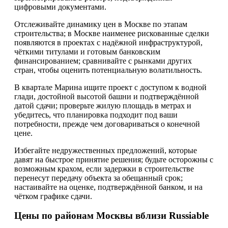
цифровыми документами.
Отслеживайте динамику цен в Москве по этапам
строительства; в Москве наименее рискованные сделки
появляются в проектах с надёжной инфраструктурой,
чёткими титулами и готовым банковским
финансированием; сравнивайте с рынками других
стран, чтобы оценить потенциальную волатильность.
В квартале Марина ищите проект с доступом к водной
глади, достойной высотой башни и подтверждённой
датой сдачи; проверьте жилую площадь в метрах и
убедитесь, что планировка подходит под ваши
потребности, прежде чем договариваться о конечной
цене.
Избегайте недружественных предложений, которые
давят на быстрое принятие решения; будьте осторожны с
возможным крахом, если задержки в строительстве
перенесут передачу объекта за обещанный срок;
настаивайте на оценке, подтверждённой банком, и на
чётком графике сдачи.
Цены по районам Москвы вблизи Russiable