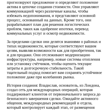
прогнозируют предложение и определяют положение
актива в цепочке создания стоимости. Они управляют
коммуникацией через различные каналы, чтобы
избежать недопонимания, и представляют основной
процесс, основанный на данных. Кроме того, они
разрабатывают план для решения логистических
проблем, таких как одобрение ипотеки, перевод
коммунальных услуг и осмотр недвижимости.
За пределами сделки они делятся знаниями о районах и
типах недвижимости, которые соответствуют вашим
целям, выявляя возможности как для приобретения, так
и для продажи. Они отслеживают модернизацию
инфраструктуры, например, новые системы отопления
или установку счётчиков, чтобы оценить текущие
затраты и долгосрочную стабильность. Такой
тщательный подход помогает вам сохранять устойчивое
положение даже при колебаниях рынка.
История создания: Владислав, основатель, из Лондона,
создал сеть для международных операций, которая
поддерживает клиентов от первоначального запроса до
безопасного завершения сделки. Ожидайте активного
общения, международных рекомендаций и отдела,
который контролирует каждый этап, от размещения