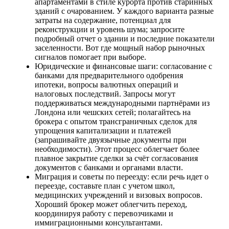
апартаментами в стиле курорта против старинных
зданий с очарованием. У каждого варианта разные
затраты на содержание, потенциал для
реконструкции и уровень шума; запросите
подробный отчет о здании и последние показатели
заселенности. Вот где мощный набор рыночных
сигналов помогает при выборе.
Юридические и финансовые шаги: согласование с
банками для предварительного одобрения
ипотеки, вопросы валютных операций и
налоговых последствий. Запросы могут
поддерживаться международными партнёрами из
Лондона или чешских сетей; полагайтесь на
брокера с опытом трансграничных сделок для
упрощения капитализации и платежей
(запрашивайте двуязычные документы при
необходимости). Этот процесс облегчает более
плавное закрытие сделки за счёт согласования
документов с банками и органами власти.
Миграция и советы по переезду: если речь идет о
переезде, составьте план с учетом школ,
медицинских учреждений и визовых вопросов.
Хороший брокер может облегчить переход,
координируя работу с перевозчиками и
иммиграционными консультантами.