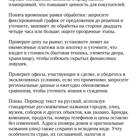
планировкой, что повышает ценность для покупателей.
Понять временные рамки обработки: запросите
фиксированный график от предложения до решения и
уточните, занимает ли обработка на стороне двадцать
четыре часа или больше; ищите прозрачные этапы.
Проверьте цену на рынке; установите лимит на
ежемесячные платежи или ипотеку и уточните, что
входит в стоимость (бытовая техника, элементы двора,
хранилище), чтобы избежать скрытых финансовых
ловушек.
Проверьте офисы, участвующие в сделке, и убедитесь в
эксклюзивных условиях, если это применимо; запросите
региональные данные и ежегодно обновляемые
сравнения, чтобы уточнить знания и суждения.
Понял. Переведу текст на русский, используя
стандартные русскоязычные названия городов, улиц,
музеев, соборов и других объектов, как указано. Бренды,
компании, продукты, номера телефонов и цены оставлю
без изменений. Адреса (номера домов и оригинальные
названия улиц) также сохраню в исходном виде. Учту
особенности стран, их соглашений, налогов и