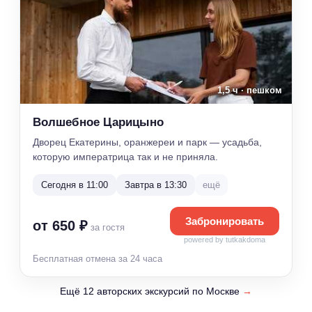
1,5 ч · пешком
Волшебное Царицыно
Дворец Екатерины, оранжереи и парк — усадьба,
которую императрица так и не приняла.
Сегодня в 11:00
Завтра в 13:30
ещё
Забронировать
от 650 ₽
за гостя
powered by tutkakdoma
Бесплатная отмена за 24 часа
Ещё 12 авторских экскурсий по Москве
→