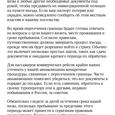
визы и любые другие необходимые документы под
рукой, чтобы предъявить их иммиграционной полиции
на пункте въезда. Если ваш паспорт потерян или
украден, важно немедленно сообщить об этом местным
властям и вашему посольству.
Во время пересечения границы будьте готовы отвечать
на вопросы о цели вашего визита, месте проживания и
сроке пребывания. Согласно правилам,
путешественники должны завершить процесс въезда,
прежде чем им будет разрешено войти в страну. Обычно
это включает несколько простых шагов, таких как сдача
документов и ожидание краткого периода их обработки.
Для пассажиров коммерческих рейсов крайне важно
уточнить у вашей авиакомпании конкретные
процедуры, связанные с пересечением границы. Часто
авиакомпании помогают убедиться, что все документы в
порядке до посадки. Если есть сомнения, обратитесь к
своему туроператору или к друзьям, недавно
побывавшим в России, за советом.
Обязательно следите за датой истечения срока вашей
визы, поскольку пребывание за пределами этого
периода может привести к серьёзным правовым