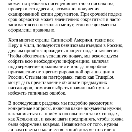
может потребовать посещения местного посольства,
проверки его адреса и, возможно, получения
сканированной копии документов. При срочной подаче
срок обработки может значительно сократиться и часто
занимает всего несколько минут, если все документы
оформлены правильно.
Хотя многие страны Латинской Америки, такие как
Перу и Чили, пользуются безвизовым въездом в Россию,
другим придётся проходить процесс подачи заявления.
Чтобы обеспечить успешную подачу, мы рекомендуем
собрать всю необходимую информацию, включая
подтверждение проживания и иногда подробное
приглашение от зарегистрированной организации в
России. Отзывы на платформах, таких как Trustpilot,
могут дать представление об опыте предыдущих
пассажиров, помогая выбрать правильный путь и
избежать типичных ошибок.
В последующих разделах мы подробно рассмотрим
конкретные вопросы, включая какие документы нужны,
как записаться на приём в посольстве в таких городах,
как Хельсинки, и какие шаги предпринять, чтобы заявка
была оформлена вовремя. Независимо от того, нужны
ли вам советы о количестве копий документов или о