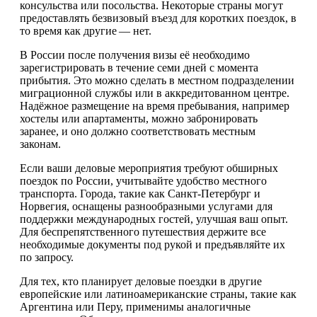
консульства или посольства. Некоторые страны могут
предоставлять безвизовый въезд для коротких поездок, в
то время как другие — нет.
В России после получения визы её необходимо
зарегистрировать в течение семи дней с момента
прибытия. Это можно сделать в местном подразделении
миграционной службы или в аккредитованном центре.
Надёжное размещение на время пребывания, например
хостелы или апартаменты, можно забронировать
заранее, и оно должно соответствовать местным
законам.
Если ваши деловые мероприятия требуют обширных
поездок по России, учитывайте удобство местного
транспорта. Города, такие как Санкт-Петербург и
Норвегия, оснащены разнообразными услугами для
поддержки международных гостей, улучшая ваш опыт.
Для беспрепятственного путешествия держите все
необходимые документы под рукой и предъявляйте их
по запросу.
Для тех, кто планирует деловые поездки в другие
европейские или латиноамериканские страны, такие как
Аргентина или Перу, применимы аналогичные