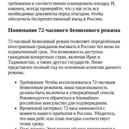
требования и соответственно планировать поездку. И,
наконец, всегда проверяйте, что у вас есть все
необходимые документы перед отъездом, чтобы
обеспечить беспрепятственный въезд в Россию.
Понимание 72-часового безвизового режима
72-часовый безвизовый режим позволяет определённым
иностранным гражданам въезжать в Россию без визы на
ограниченный срок. Эта возможность доступна
гражданам конкретных стран, включая Иран и
Таджикистан, а также других государств. Ниже
представлен полный гид по основным аспектам данного
режима.
Требования: Чтобы воспользоваться 72-часовым
безвизовым режимом, ваша национальность
должна быть включена в утверждённый список.
Рекомендуется обратиться в ближайшее
российское консульство для подтверждения.
Временной интервал: 72 часа начинаются с
момента вашего прибытия в Россию. Убедитесь,
что ваш рейс или план поездки соответствует
этому сроку.
Цель визита: Этот режим обычно применяется к