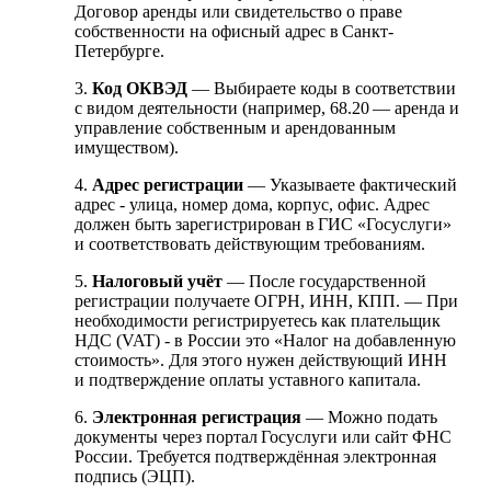
Договор аренды или свидетельство о праве
собственности на офисный адрес в Санкт-
Петербурге.
3.
Код ОКВЭД
— Выбираете коды в соответствии
с видом деятельности (например, 68.20 — аренда и
управление собственным и арендованным
имуществом).
4.
Адрес регистрации
— Указываете фактический
адрес - улица, номер дома, корпус, офис. Адрес
должен быть зарегистрирован в ГИС «Госуслуги»
и соответствовать действующим требованиям.
5.
Налоговый учёт
— После государственной
регистрации получаете ОГРН, ИНН, КПП. — При
необходимости регистрируетесь как плательщик
НДС (VAT) - в России это «Налог на добавленную
стоимость». Для этого нужен действующий ИНН
и подтверждение оплаты уставного капитала.
6.
Электронная регистрация
— Можно подать
документы через портал Госуслуги или сайт ФНС
России. Требуется подтверждённая электронная
подпись (ЭЦП).