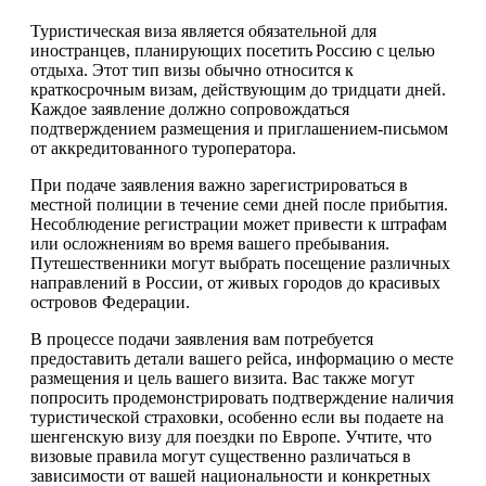
Туристическая виза является обязательной для
иностранцев, планирующих посетить Россию с целью
отдыха. Этот тип визы обычно относится к
краткосрочным визам, действующим до тридцати дней.
Каждое заявление должно сопровождаться
подтверждением размещения и приглашением-письмом
от аккредитованного туроператора.
При подаче заявления важно зарегистрироваться в
местной полиции в течение семи дней после прибытия.
Несоблюдение регистрации может привести к штрафам
или осложнениям во время вашего пребывания.
Путешественники могут выбрать посещение различных
направлений в России, от живых городов до красивых
островов Федерации.
В процессе подачи заявления вам потребуется
предоставить детали вашего рейса, информацию о месте
размещения и цель вашего визита. Вас также могут
попросить продемонстрировать подтверждение наличия
туристической страховки, особенно если вы подаете на
шенгенскую визу для поездки по Европе. Учтите, что
визовые правила могут существенно различаться в
зависимости от вашей национальности и конкретных