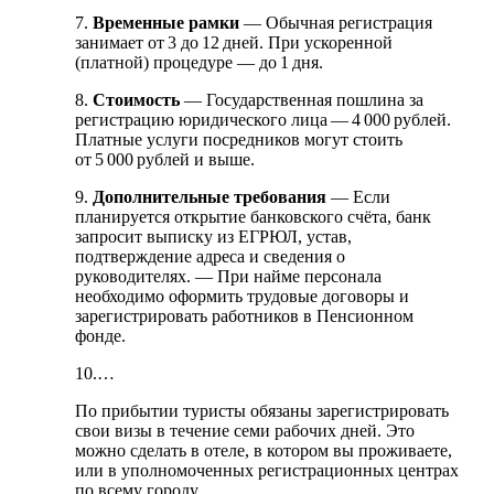
7.
Временные рамки
— Обычная регистрация
занимает от 3 до 12 дней. При ускоренной
(платной) процедуре — до 1 дня.
8.
Стоимость
— Государственная пошлина за
регистрацию юридического лица — 4 000 рублей.
Платные услуги посредников могут стоить
от 5 000 рублей и выше.
9.
Дополнительные требования
— Если
планируется открытие банковского счёта, банк
запросит выписку из ЕГРЮЛ, устав,
подтверждение адреса и сведения о
руководителях. — При найме персонала
необходимо оформить трудовые договоры и
зарегистрировать работников в Пенсионном
фонде.
10.…
По прибытии туристы обязаны зарегистрировать
свои визы в течение семи рабочих дней. Это
можно сделать в отеле, в котором вы проживаете,
или в уполномоченных регистрационных центрах
по всему городу.