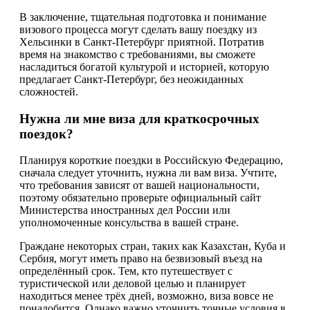
В заключение, тщательная подготовка и понимание
визового процесса могут сделать вашу поездку из
Хельсинки в Санкт-Петербург приятной. Потратив
время на знакомство с требованиями, вы сможете
насладиться богатой культурой и историей, которую
предлагает Санкт-Петербург, без неожиданных
сложностей.
Нужна ли мне виза для краткосрочных
поездок?
Планируя короткие поездки в Российскую Федерацию,
сначала следует уточнить, нужна ли вам виза. Учтите,
что требования зависят от вашей национальности,
поэтому обязательно проверьте официальный сайт
Министерства иностранных дел России или
уполномоченные консульства в вашей стране.
Граждане некоторых стран, таких как Казахстан, Куба и
Сербия, могут иметь право на безвизовый въезд на
определённый срок. Тем, кто путешествует с
туристической или деловой целью и планирует
находиться менее трёх дней, возможно, виза вовсе не
понадобится. Однако важно уточнить точные условия в