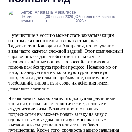
Автор: Anastasia Maisuradze
16 мин
30 января 2026
Обновлено 06 августа
•
•
чтения
г.
2026 г.
Путешествие в Россию может стать захватывающим
опытом для посетителей из таких стран, как
Таджикистан, Канада или Австралия, но получение
визы часто кажется сложной задачей. Этот комплексный
справочник создан, чтобы ответить на самые
распространённые вопросы о российских визах и
помочь вам без труда пройти процесс. Независимо от
того, планируете ли вы короткую туристическую
поездку или длительное пребывание, понимание
требований, типов виз и срока их действия имеет
решающее значение.
Чтобы начать, важно знать, что доступны различные
типы виз, в том числе туристические, деловые и
студенческие визы. В зависимости от ваших
потребностей вы можете подать заявку на визу с
однократным въездом или визу с многократным
въездом, что существенно влияет на гибкость
путешествия. Кроме того, срочность вашего заявления