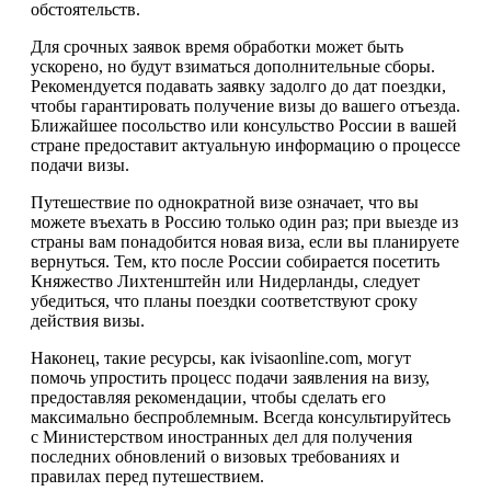
обстоятельств.
Для срочных заявок время обработки может быть
ускорено, но будут взиматься дополнительные сборы.
Рекомендуется подавать заявку задолго до дат поездки,
чтобы гарантировать получение визы до вашего отъезда.
Ближайшее посольство или консульство России в вашей
стране предоставит актуальную информацию о процессе
подачи визы.
Путешествие по однократной визе означает, что вы
можете въехать в Россию только один раз; при выезде из
страны вам понадобится новая виза, если вы планируете
вернуться. Тем, кто после России собирается посетить
Княжество Лихтенштейн или Нидерланды, следует
убедиться, что планы поездки соответствуют сроку
действия визы.
Наконец, такие ресурсы, как ivisaonline.com, могут
помочь упростить процесс подачи заявления на визу,
предоставляя рекомендации, чтобы сделать его
максимально беспроблемным. Всегда консультируйтесь
с Министерством иностранных дел для получения
последних обновлений о визовых требованиях и
правилах перед путешествием.