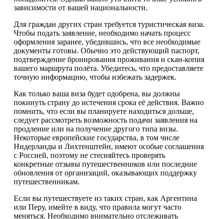
зависимости от вашей национальности.
Для граждан других стран требуется туристическая виза.
Чтобы подать заявление, необходимо начать процесс
оформления заранее, убедившись, что все необходимые
документы готовы. Обычно это действующий паспорт,
подтверждение бронирования проживания и скан-копия
вашего маршрута полёта. Убедитесь, что предоставляете
точную информацию, чтобы избежать задержек.
Как только ваша виза будет одобрена, вы должны
покинуть страну до истечения срока её действия. Важно
помнить, что если вы планируете находиться дольше,
следует рассмотреть возможность подачи заявления на
продление или на получение другого типа визы.
Некоторые европейские государства, в том числе
Нидерланды и Лихтенштейн, имеют особые соглашения
с Россией, поэтому не стесняйтесь проверять
конкретные отзывы путешественников или последние
обновления от организаций, оказывающих поддержку
путешественникам.
Если вы путешествуете из таких стран, как Аргентина
или Перу, имейте в виду, что правила могут часто
меняться. Необходимо внимательно отслеживать