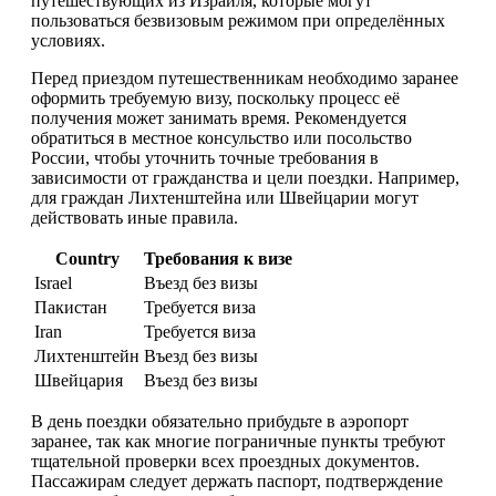
путешествующих из Израиля, которые могут
пользоваться безвизовым режимом при определённых
условиях.
Перед приездом путешественникам необходимо заранее
оформить требуемую визу, поскольку процесс её
получения может занимать время. Рекомендуется
обратиться в местное консульство или посольство
России, чтобы уточнить точные требования в
зависимости от гражданства и цели поездки. Например,
для граждан Лихтенштейна или Швейцарии могут
действовать иные правила.
Country
Требования к визе
Israel
Въезд без визы
Пакистан
Требуется виза
Iran
Требуется виза
Лихтенштейн
Въезд без визы
Швейцария
Въезд без визы
В день поездки обязательно прибудьте в аэропорт
заранее, так как многие пограничные пункты требуют
тщательной проверки всех проездных документов.
Пассажирам следует держать паспорт, подтверждение