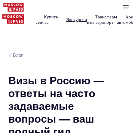
Купить
Трансферы
Аре
Экскурсии
сейчас
из/в аэропорт
автомоб
Блог
Визы в Россию —
ответы на часто
задаваемые
вопросы — ваш
полный гид