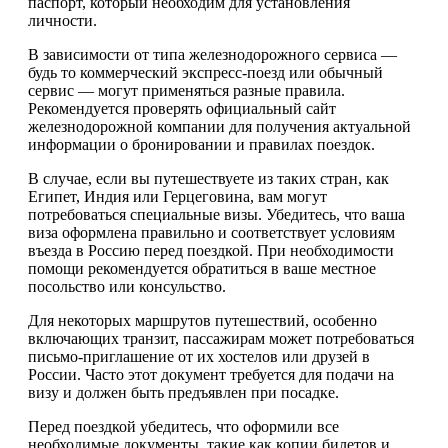
паспорт, который необходим для установления
личности.
В зависимости от типа железнодорожного сервиса —
будь то коммерческий экспресс-поезд или обычный
сервис — могут применяться разные правила.
Рекомендуется проверять официальный сайт
железнодорожной компании для получения актуальной
информации о бронировании и правилах поездок.
В случае, если вы путешествуете из таких стран, как
Египет, Индия или Герцеговина, вам могут
потребоваться специальные визы. Убедитесь, что ваша
виза оформлена правильно и соответствует условиям
въезда в Россию перед поездкой. При необходимости
помощи рекомендуется обратиться в ваше местное
посольство или консульство.
Для некоторых маршрутов путешествий, особенно
включающих транзит, пассажирам может потребоваться
письмо-приглашение от их хостелов или друзей в
России. Часто этот документ требуется для подачи на
визу и должен быть предъявлен при посадке.
Перед поездкой убедитесь, что оформили все
необходимые документы, такие как копии билетов и