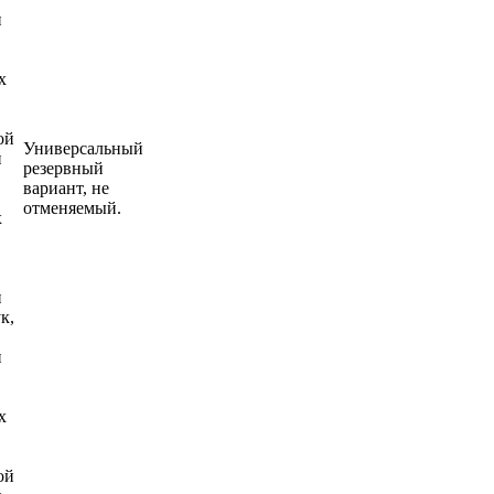
Универсальный
резервный
вариант, не
отменяемый.