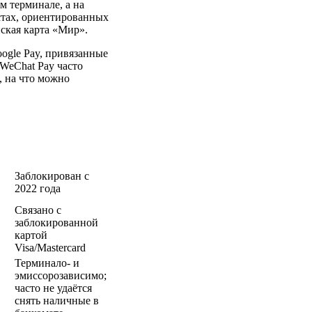
м терминале, а на
стах, ориентированных
ская карта «Мир».
oogle Pay, привязанные
 WeChat Pay часто
, на что можно
Заблокирован с
2022 года
Связано с
заблокированной
картой
Visa/Mastercard
Терминало- и
эмиссорозависимо;
часто не удаётся
снять наличные в