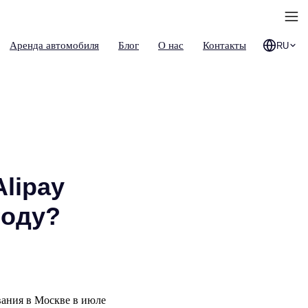
Аренда автомобиля
Блог
О нас
Контакты
RU
lipay
году?
вания в Москве в июле