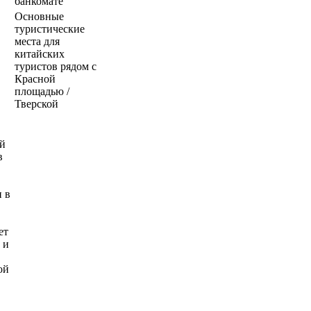
банкомате
Основные
туристические
места для
китайских
туристов рядом с
Красной
площадью /
Тверской