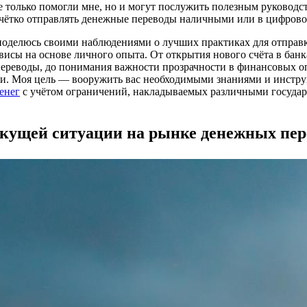
е только помогли мне, но и могут послужить полезным руководст
 чётко отправлять денежные переводы наличными или в цифрово
 поделюсь своими наблюдениями о лучших практиках для отправк
исы на основе личного опыта. От открытия нового счёта в банк
ереводы, до понимания важности прозрачности в финансовых о
ли. Моя цель — вооружить вас необходимыми знаниями и инстр
енег
с учётом ограничений, накладываемых различными госуда
кущей ситуации на рынке денежных пер