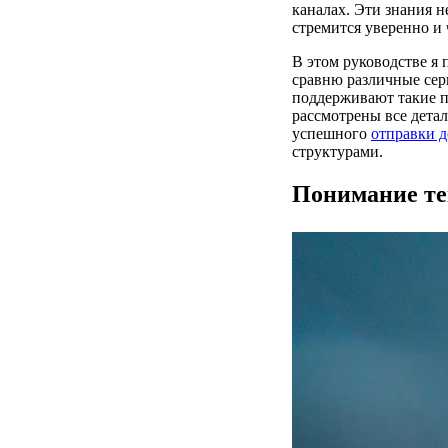
каналах. Эти знания н
стремится уверенно и
В этом руководстве я
сравню различные серв
поддерживают такие п
рассмотрены все дета
успешного
отправки д
структурами.
Понимание те