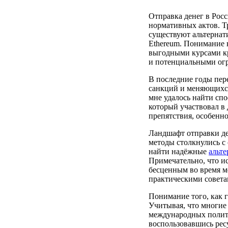
Отправка денег в Рос
нормативных актов. Т
существуют альтернат
Ethereum. Понимание 
выгодными курсами кр
и потенциальными ог
В последние годы пер
санкций и меняющихся
мне удалось найти спо
который участвовал в
препятствия, особенно
Ландшафт отправки де
методы столкнулись с
найти надёжные
альт
Примечательно, что и
бесценным во время м
практическими совета
Понимание того, как 
Учитывая, что многие
международных полити
воспользовавшись рес