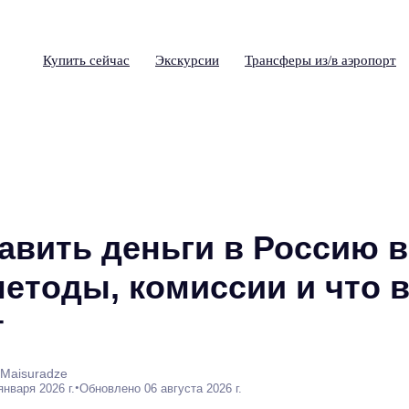
Купить сейчас
Экскурсии
Трансферы из/в аэропорт
авить деньги в Россию в
методы, комиссии и что 
т
 Maisuradze
•
января 2026 г.
Обновлено 06 августа 2026 г.