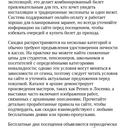
экспозиций; это делает комбинированный билет
привлекательным для тех, кто хочет увидеть
инсталляции и традиционные экспонаты за один визит.
Система поддерживает онлайн-оплату и работает
хорошо для планирования заранее, но всегда уточняйте
информацию на сайте перед посещением, чтобы
избежать очередей и купить билет до прихода.
Скидки распространяются на несколько категорий и
обычно требуют предъявления удостоверения личности
в кассах. На практике вы можете найти сниженные
цены для студентов, пенсионеров, школьников и
посетителей с определёнными категориями
инвалидности; однако эти условия могут меняться в
зависимости от сезона, поэтому следует читать условия
на сайте и уточнять актуальные предложения перед
покупкой. Каталог в архиве демонстрирует
произведения мастеров, таких как Репин и Лосенко, а
выставки часто включают изображения работ,
связанных с архивными описаниями. Прочитайте
детально проработанные правила на сайте, чтобы
подтвердить, как скидки взаимодействуют с любыми
бесплатными днями или промо-пропусками.
Бесплатные дни посещения объявляются периодически