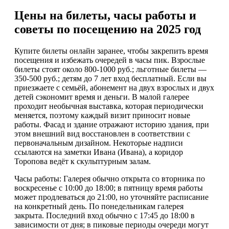
Цены на билеты, часы работы и
советы по посещению на 2025 год
Купите билеты онлайн заранее, чтобы закрепить время
посещения и избежать очередей в часы пик. Взрослые
билеты стоят около 800-1000 руб.; льготные билеты —
350-500 руб.; детям до 7 лет вход бесплатный. Если вы
приезжаете с семьёй, абонемент на двух взрослых и двух
детей сэкономит время и деньги. В малой галерее
проходит необычная выставка, которая периодически
меняется, поэтому каждый визит приносит новые
работы. Фасад и здание отражают историю здания, при
этом внешний вид восстановлен в соответствии с
первоначальным дизайном. Некоторые надписи
ссылаются на заметки Ивана (Ивана), а коридор
Торопова ведёт к скульптурным залам.
Часы работы: Галерея обычно открыта со вторника по
воскресенье с 10:00 до 18:00; в пятницу время работы
может продлеваться до 21:00, но уточняйте расписание
на конкретный день. По понедельникам галерея
закрыта. Последний вход обычно с 17:45 до 18:00 в
зависимости от дня; в пиковые периоды очереди могут