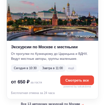
13 экскурсий
Экскурсии по Москве с местными
От прогулки по Кузнецкому до Царицына и ВДНХ.
Ведут местные авторы, группы маленькие.
Сегодня в 10:30
Завтра в 11:00
ещё
Смотреть все
от 650 ₽
за гостя
powered by tutkakdoma
Бесплатная отмена за 24 часа
Все 13 авторских экскурсий по Москве
→