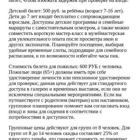
билет, чтобы избежать задержек при проверке на входе.
Детский билет: 500 руб. за ребёнка (возраст 7-16 лет).
Дети до 7 лет входят бесплатно с сопровождающим
взрослым. Доступны детские программы и семейные
маршруты с самостоятельным осмотром, а также можно
совместить короткую мастер-класс в музеймастерская
для увлекательного опыта после просмотра икон и
других экспонатов. Планируйте посещение, выбирая
удобные временные слоты, подходящие для семейного
расписания, и по возможности избегайте часы пик.
Стоимость билета для пожилых: 600 РУБ с человека.
Пожилые люди (65+) должны иметь при себе
удостоверение личности или пенсионное удостоверение
для проверки; данная цена действует для стандартного
доступа в галерею и временных выставок, если они не
исключены специальными мероприятиями. Если вы
путешествуете с родителем (матерью) или наставником,
групповое планирование поможет вам согласовать вход
(вход) и зоны для сидения в соответствии с
потребностями в доступности.
Групповые цены действуют для групп от 8 человек. Для
групп от 8 до 14 человек скидка составляет 25% от
взрослого тарифа, что снижает стоимость до примерно