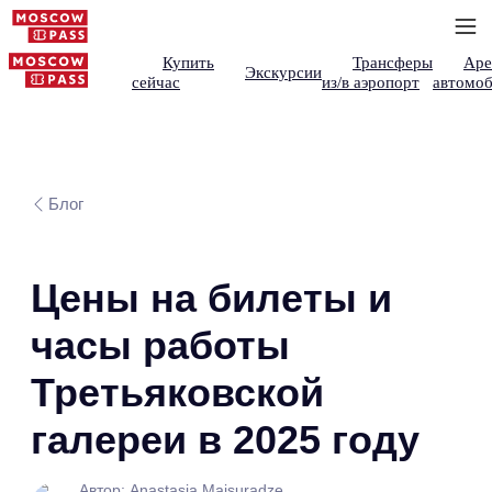
Купить
Трансферы
Аре
Экскурсии
сейчас
из/в аэропорт
автомоб
Блог
Цены на билеты и
часы работы
Третьяковской
галереи в 2025 году
Автор: Anastasia Maisuradze