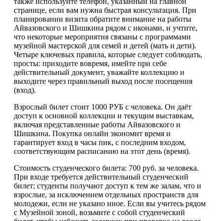
также используйте телефон, указанный на главной
странице, если вам нужна быстрая консультация. При
планировании визита обратите внимание на работы
Айвазовского и Шишкина рядом с иконами, и учтите,
что некоторые мероприятия связаны с программами
музейной мастерской для семей и детей (мать и дети).
Четыре ключевых правила, которые следует соблюдать,
просты: приходите вовремя, имейте при себе
действительный документ, уважайте коллекцию и
выходите через правильный выход после посещения
(вход).
Взрослый билет стоит 1000 РУБ с человека. Он даёт
доступ к основной коллекции и текущим выставкам,
включая представленные работы Айвазовского и
Шишкина. Покупка онлайн экономит время и
гарантирует вход в часы пик, с последним входом,
соответствующим расписанию на этот день (время).
Стоимость студенческого билета: 700 руб. за человека.
При входе требуется действительный студенческий
билет; студенты получают доступ к тем же залам, что и
взрослые, за исключением отдельных пространств для
молодежи, если не указано иное. Если вы учитесь рядом
с Музейной зоной, возьмите с собой студенческий