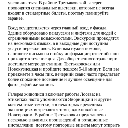
увеличиваться. В районе Третьяковской галереи
проводятся специальные выставки, которые не всегда
входят в стандартные билеты, поэтому планируйте
заранее.
Вход осуществляется через главный вход у фасада.
Здание оборудовано пандусами и лифтами для людей с
ограниченными возможностями. Экскурсии проводятся
на нескольких языках, а в выходные дни доступны
услуги переводчиков. Если вам нужна помощь,
напишите письмо на стойку информации; ответ обычно
приходит в течение дня. Для общественного транспорта
достаньте метро до станции Третьяковская или
Новокузнецкая и пройдите пешком 5-10 минут. Если вы
приезжаете в часы пик, вечерний сеанс часто предлагает
более спокойное посещение и лучшее освещение для
фотографий живописи.
Галерея живописи включает работы Лосева; на
этикетках часто упоминаются Яворницкий и другие
контекстные заметки, а в некоторых временных
экспозициях встречаются темы, вдохновлённые
Новгородом. В районе Третьяковки представлено
несколько значимых произведений и ротационные
инсталляции, поэтому повторные визиты могут открыть