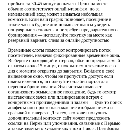
прибыть за 30-45 минут до начала. Цены на месте
обычно соответствуют онлайн-тарифам, но за
немедленный вход может взиматься небольшая
комиссия. Если ваш график позволяет, посещение в
тихие часы в будние дни повышает шансы увидеть
популярные экспонаты и не требует предварительного
бронирования — используйте покупку на месте как
резервный вариант, следя за онлайн-доступностью.
Временные слоты помогают контролировать поток
посетителей, назначая фиксированные временные окна.
Выберите подходящий интервал, обычно предлагаемый
с шагом около 15 минут, с покрытием в течение всего
дня с момента открытия до закрытия. Войдите в своё
выделенное окно, чтобы не пропустить доступ; если
планы изменятся, используйте онлайн-портал для
переноса бронирования. Эта система помогает
организовать осмысленное посещение, будь то осмотр
выставочных залов или планирование встреч с
конкретными произведениями и залами — будь то поиск
апофеоза или просто наслаждение изображениями и
графикой в галереях. Для тех, кто хочет получить
дополнительный контекст, сайт может предложить
ссылки на Пермь или упоминания, связанные с Пермью,
а также заметки о художниках эпохи Павла. Платформа