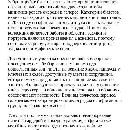
Забронируйте билеты с указанием времени посещения
онлайн и выберите тихий час для входа, чтобы
минимизировать очереди в галерее. Категории билетов
включают взрослый, студенческий, детский и льготный;
в 2025 году на официальном сайте указаны актуальные
цены и возможные временные скидки. Постоянная
коллекция включает работы в области графики и
портрета, включая произведения Васнецова, поэтому
составьте маршрут, который подчеркивает портреты
художника и мифические сцены.
Доступность и удобства обеспечивают комфортное
посещение: есть безбарьерные маршруты до
общественных зон, лифты на верхние этажи, пандусы у
ключевых входов, доступные туалеты и сотрудники,
которые могут предоставить инвалидные коляски по
запросу. Эта доступность проекту влияет на улучшение
инфраструктуры, а обновления персонала на собраниях
обеспечивают готовность. Если вы свяжетесь заранее,
галерея может забронировать места рядом с лифтами для
групп, посещающих вместе.
Услуги и программы поддерживают разнообразные
визиты: гардероб и камеры хранения, кафе, а также
музейная мастерская, где проводятся семейные