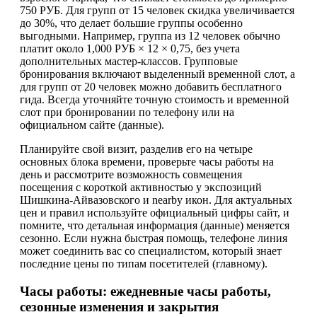
750 РУБ. Для групп от 15 человек скидка увеличивается
до 30%, что делает большие группы особенно
выгодными. Например, группа из 12 человек обычно
платит около 1,000 РУБ × 12 × 0,75, без учета
дополнительных мастер-классов. Групповые
бронирования включают выделенный временной слот, а
для групп от 20 человек можно добавить бесплатного
гида. Всегда уточняйте точную стоимость и временной
слот при бронировании по телефону или на
официальном сайте (данные).
Планируйте свой визит, разделив его на четыре
основных блока времени, проверьте часы работы на
день и рассмотрите возможность совмещения
посещения с короткой активностью у экспозиций
Шишкина-Айвазовского и nearby икон. Для актуальных
цен и правил используйте официальный цифры сайт, и
помните, что детальная информация (данные) меняется
сезонно. Если нужна быстрая помощь, телeфоне линия
может соединить вас со специалистом, который знает
последние цены по типам посетителей (главному).
Часы работы: ежедневные часы работы,
сезонные изменения и закрытия