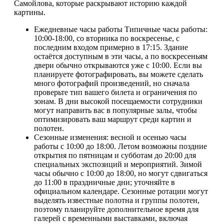
Самойлова, которые раскрывают историю каждой
картины.
Ежедневные часы работы Типичные часы работы:
10:00-18:00, со вторника по воскресенье, с
последним входом примерно в 17:15. Здание
остаётся доступным в эти часы, а по воскресеньям
двери обычно открываются уже с 10:00. Если вы
планируете фотографировать, вы можете сделать
много фотографий произведений, но сначала
проверьте тип вашего билета и ограничения по
зонам. В дни высокой посещаемости сотрудники
могут направить вас в популярные залы, чтобы
оптимизировать ваш маршрут среди картин и
полотен.
Сезонные изменения: весной и осенью часы
работы с 10:00 до 18:00. Летом возможны поздние
открытия по пятницам и субботам до 20:00 для
специальных экспозиций и мероприятий. Зимой
часы обычно с 10:00 до 18:00, но могут сдвигаться
до 11:00 в праздничные дни; уточняйте в
официальном календаре. Сезонные ротации могут
выделять известные полотна и группы полотен,
поэтому планируйте дополнительное время для
галерей с временными выставками, включая