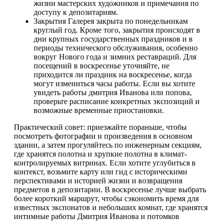
жизни мастерских художников и примечания по
доступу к депозитариям.
Закрытия Галерея закрыта по понедельникам
круглый год. Кроме того, закрытия происходят в
дни крупных государственных праздников и в
периоды технического обслуживания, особенно
вокруг Нового года и зимних реставраций. Для
посещений в воскресенье уточняйте, не
приходится ли праздник на воскресенье, когда
могут измениться часы работы. Если вы хотите
увидеть работы дмитрия Иванова или попова,
проверьте расписание конкретных экспозиций и
возможные временные приостановки.
Практический совет: приезжайте пораньше, чтобы
посмотреть фотографии и произведения в основном
здании, а затем прогуляйтесь по инженерным секциям,
где хранятся полотна и хрупкие полотна в климат-
контролируемых витринах. Если хотите углубиться в
контекст, возьмите карту или гид с историческими
перспективами и историей жизни и возвращения
предметов в депозитарии. В воскресенье лучше выбрать
более короткий маршрут, чтобы сэкономить время для
известных экспонатов и небольших комнат, где хранятся
интимные работы Дмитрия Иванова и потомков