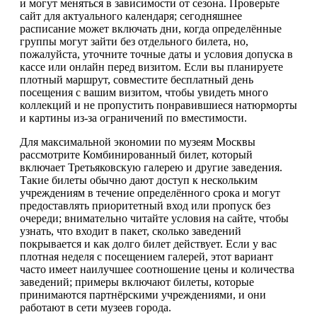
и могут меняться в зависимости от сезона. Проверьте
сайт для актуального календаря; сегодняшнее
расписание может включать дни, когда определённые
группы могут зайти без отдельного билета, но,
пожалуйста, уточните точные даты и условия допуска в
кассе или онлайн перед визитом. Если вы планируете
плотный маршрут, совместите бесплатный день
посещения с вашим визитом, чтобы увидеть много
коллекций и не пропустить понравившиеся натюрморты
и картины из-за ограничений по вместимости.
Для максимальной экономии по музеям Москвы
рассмотрите Комбинированный билет, который
включает Третьяковскую галерею и другие заведения.
Такие билеты обычно дают доступ к нескольким
учреждениям в течение определённого срока и могут
предоставлять приоритетный вход или пропуск без
очереди; внимательно читайте условия на сайте, чтобы
узнать, что входит в пакет, сколько заведений
покрывается и как долго билет действует. Если у вас
плотная неделя с посещением галерей, этот вариант
часто имеет наилучшее соотношение цены и количества
заведений; примеры включают билеты, которые
принимаются партнёрскими учреждениями, и они
работают в сети музеев города.