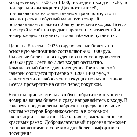
воскресенье, с 10:00 до 18:00, последний вход в 17:30; по
понедельникам закрыто. Для посетителей,
прибывающих на общественном транспорте, стоит
рассмотреть автобусный маршрут, который
останавливается рядом с Лаврушинским входом. Всегда
проверяйте сайт на предмет временных изменений и
номер входного пункта, чтобы избежать путаницы.
Цены на билеты в 2025 году: взрослые билеты на
основную экспозицию составляют 900-1000 руб.
Льготные билеты для студентов и пенсионеров стоят
500-600 руб.; дети до 7 лет входят бесплатно.
Комплексный билет для посещения Третьяковской
галереи обойдётся примерно в 1200-1400 руб., в
зависимости от набросков и текущих новых выставок.
Всегда проверяйте на сайте перед покупкой.
Если вы приезжаете на автобусе, обратите внимание на
номер на вашем билете и сразу направляйтесь к входу. В
галереях представлены наброски и предварительные
эскизы мастеров Боровиковского, а в основной
экспозиции — картины Васнецовых, выставленные в
красивых рамах. Доброжелательный персонал поможет
с направлениями и советами для более комфортного
посещения.